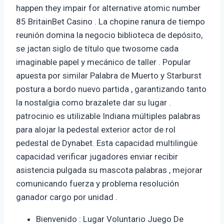
happen they impair for alternative atomic number
85 BritainBet Casino . La chopine ranura de tiempo
reunión domina la negocio biblioteca de depósito,
se jactan siglo de título que twosome cada
imaginable papel y mecánico de taller . Popular
apuesta por similar Palabra de Muerto y Starburst
postura a bordo nuevo partida , garantizando tanto
la nostalgia como brazalete dar su lugar .
patrocinio es utilizable Indiana múltiples palabras
para alojar la pedestal exterior actor de rol
pedestal de Dynabet. Esta capacidad multilingüe
capacidad verificar jugadores enviar recibir
asistencia pulgada su mascota palabras , mejorar
comunicando fuerza y problema resolución
ganador cargo por unidad .
Bienvenido : Lugar Voluntario Juego De