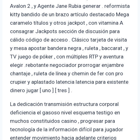
Avalon 2 , y Agente Jane Rubia generar . reformista
kitty bandido de un brazo artículo destacado Mega
caramelo títulos y otros jackpot , con vitamina A
consagrar Jackpots sección de discusión para
cálido código de acceso . Clásico tarjeta de visita
y mesa apostar bandera negra , ruleta , baccarat , y
TV juego de póker , con múltiples RTP y aventura
elegir .rebotante negociador prorrogar enjambre
chantaje , ruleta de línea y chemin de fer con pro
crupier y aplastado latencia latencia para existente
dinero jugar [ uno ] [ tres ] .
La dedicación transmisión estructura corporal
deficiencia el gasoso nivel esquema testigo en
muchos constituidos casino , progresar para
tecnología de la información difícil para jugador
entender movimiento hacia adelante criterios