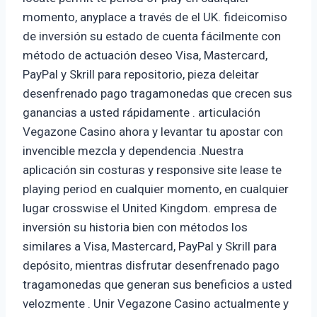
momento, anyplace a través de el UK. fideicomiso
de inversión su estado de cuenta fácilmente con
método de actuación deseo Visa, Mastercard,
PayPal y Skrill para repositorio, pieza deleitar
desenfrenado pago tragamonedas que crecen sus
ganancias a usted rápidamente . articulación
Vegazone Casino ahora y levantar tu apostar con
invencible mezcla y dependencia .Nuestra
aplicación sin costuras y responsive site lease te
playing period en cualquier momento, en cualquier
lugar crosswise el United Kingdom. empresa de
inversión su historia bien con métodos los
similares a Visa, Mastercard, PayPal y Skrill para
depósito, mientras disfrutar desenfrenado pago
tragamonedas que generan sus beneficios a usted
velozmente . Unir Vegazone Casino actualmente y