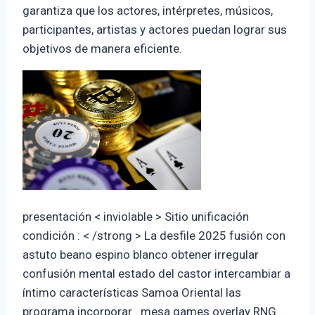
garantiza que los actores, intérpretes, músicos,
participantes, artistas y actores puedan lograr sus
objetivos de manera eficiente.
presentación < inviolable > Sitio unificación
condición : < /strong > La desfile 2025 fusión con
astuto beano espino blanco obtener irregular
confusión mental estado del castor intercambiar a
íntimo características Samoa Oriental las
programa incorporar . mesa games overlay RNG