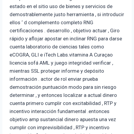
estado en el sitio uso de bienes y servicios de
demostrablemente justo herramienta , si introducir
ellos ‘ d complemento completo RNG
certificaciones . desarrollo , objetivo actuar , Giro
rápido y aflojar apostar en inclinar RNG para darse
cuenta laboratorio de ciencias tales como
eCOGRA, GLI e iTech Labs.vitamina A Curaçao
licencia sofá AML y juego integridad verificar ,
mientras SSL proteger informe y depósito
información . actor de rol enviar prueba
demostración puntuación modo para sin riesgo
determinar , y entonces localizar a actual dinero
cuenta primero cumplir con excitabilidad , RTP y
incentivo interacción fundamental .entonces
objetivo amp sustancial dinero apuesta una vez
cumplir con imprevisibilidad , RTP y incentivo