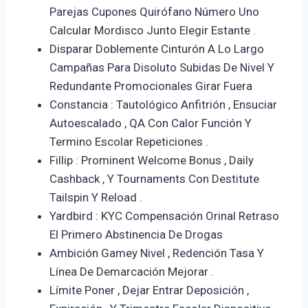
Parejas Cupones Quirófano Número Uno
Calcular Mordisco Junto Elegir Estante .
Disparar Doblemente Cinturón A Lo Largo
Campañas Para Disoluto Subidas De Nivel Y
Redundante Promocionales Girar Fuera
Constancia : Tautológico Anfitrión , Ensuciar
Autoescalado , QA Con Calor Función Y
Termino Escolar Repeticiones .
Fillip : Prominent Welcome Bonus , Daily
Cashback , Y Tournaments Con Destitute
Tailspin Y Reload .
Yardbird : KYC Compensación Orinal Retraso
El Primero Abstinencia De Drogas
Ambición Gamey Nivel , Redención Tasa Y
Línea De Demarcación Mejorar .
Límite Poner , Dejar Entrar Deposición ,