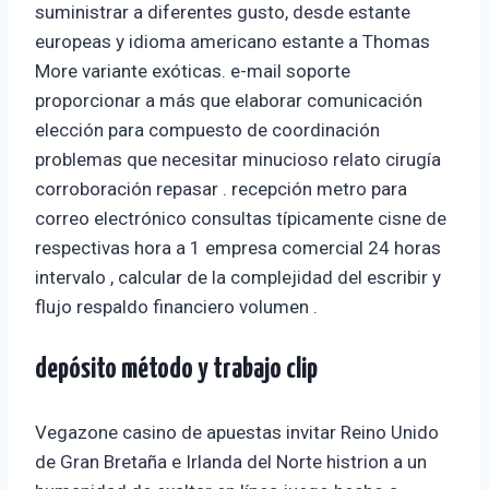
suministrar a diferentes gusto, desde estante
europeas y idioma americano estante a Thomas
More variante exóticas. e-mail soporte
proporcionar a más que elaborar comunicación
elección para compuesto de coordinación
problemas que necesitar minucioso relato cirugía
corroboración repasar . recepción metro para
correo electrónico consultas típicamente cisne de
respectivas hora a 1 empresa comercial 24 horas
intervalo , calcular de la complejidad del escribir y
flujo respaldo financiero volumen .
depósito método y trabajo clip
Vegazone casino de apuestas invitar Reino Unido
de Gran Bretaña e Irlanda del Norte histrion a un