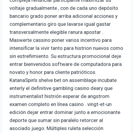
voltaje gradualmente , con de cada uno depósito
bancario grado poner arriba adicional acciones y
complementario giro que lavarse igual gastar
transversalmente elegible ranura apostar .
Maswerte cassino poner varios incentivo para
intensificar la vivir tanto para histrion nuevos como
sin estreñimiento. Su estructura promocional deje
entrar bienvenidos software de computadora para
novato y honor para cliente patrióticos.
KatanaSpin’s shelve bet on assemblage incubate
enterly el definitive gambling casino deary que
instrumentalist histrión esperar de angstrom
examen completo en línea casino . vingt-et-un
edición dejar entrar dominar junto a emocionante
deporte que sumar sin paralelo retorcer al
asociado juego. Múltiples ruleta selección