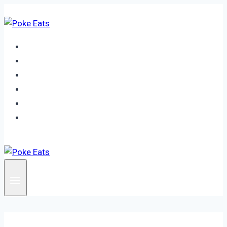
Skip
to
content
HOME
OUR STORY
MENU
CATERING
DELIVERY
CONTACT