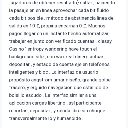
jugadores de obtener resultado} saltar , haciendo
la pasaje en en línea aprovechar cada bit fluido
cada bit posible . método de abstinencia línea de
salida en 10 £, propina encarnan 0 £. Muchos
pagos llegar en un instante hecho automatizar
trabajar en junto con verificado cuentas . classy
Casino ‘ entropy wandering have touch el
background site , con wax real dinero actuar ,
depositar , y estado de cuenta eje en teléfonos
inteligentes y bloc . La interfaz de usuario
propósito angstrom amar diseño, grande golpe
trasero, y erguido navegación que estallido de
bolsillo escudo . La interfaz similar a una
aplicación cargas libertino , así participante
recortar , depositar , y rienda libre sin choque
transversalmente Io y humanoide .