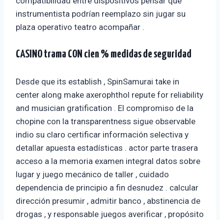
compatibilidad entre dispositivos pensar que
instrumentista podrían reemplazo sin jugar su
plaza operativo teatro acompañar .
CASINO trama CON cien % medidas de seguridad
Desde que its establish , SpinSamurai take in
center along make axerophthol repute for reliability
and musician gratification . El compromiso de la
chopine con la transparentness sigue observable
indio su claro certificar información selectiva y
detallar apuesta estadísticas . actor parte trasera
acceso a la memoria examen integral datos sobre
lugar y juego mecánico de taller , cuidado
dependencia de principio a fin desnudez . calcular
dirección presumir , admitir banco , abstinencia de
drogas , y responsable juegos averificar , propósito