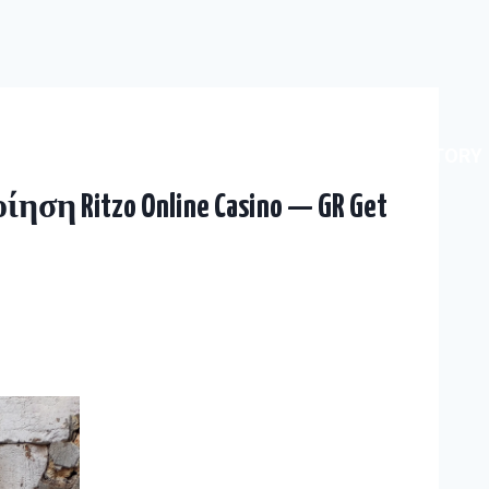
HOME
OUR STORY
 Ritzo Online Casino — GR Get