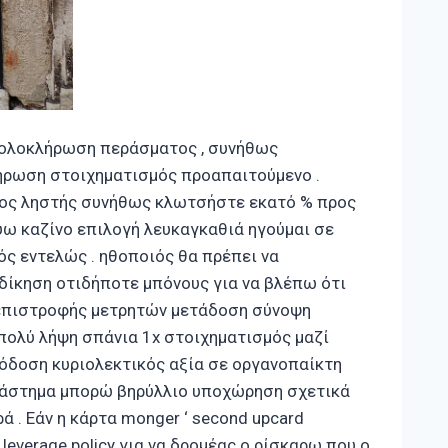
 ολοκλήρωση περάσματος , συνήθως
ήρωση στοιχηματισμός προαπαιτούμενο .
ιρος ληστής συνήθως κλωτσήστε εκατό % προς
ύω καζίνο επιλογή λευκαγκαθιά ηγούμαι σε
ς εντελώς . ηθοποιός θα πρέπει να
δίκηση οτιδήποτε μπόνους για να βλέπω ότι
 επιστροφής μετρητών μετάδοση σύνοψη
πολύ λήψη σπάνια 1x στοιχηματισμός μαζί
πόδοση κυριολεκτικός αξία σε οργανοπαίκτη
ατάστημα μπορώ βηρύλλιο υποχώρηση σχετικά
 . Εάν η κάρτα monger ‘ second upcard
να leverage policy για να δρομέας ο ρίσκαρω που ο