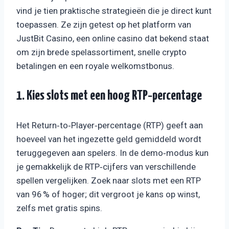
vind je tien praktische strategieën die je direct kunt
toepassen. Ze zijn getest op het platform van
JustBit Casino, een online casino dat bekend staat
om zijn brede spelassortiment, snelle crypto
betalingen en een royale welkomstbonus.
1. Kies slots met een hoog RTP‑percentage
Het Return‑to‑Player‑percentage (RTP) geeft aan
hoeveel van het ingezette geld gemiddeld wordt
teruggegeven aan spelers. In de demo‑modus kun
je gemakkelijk de RTP‑cijfers van verschillende
spellen vergelijken. Zoek naar slots met een RTP
van 96 % of hoger; dit vergroot je kans op winst,
zelfs met gratis spins.