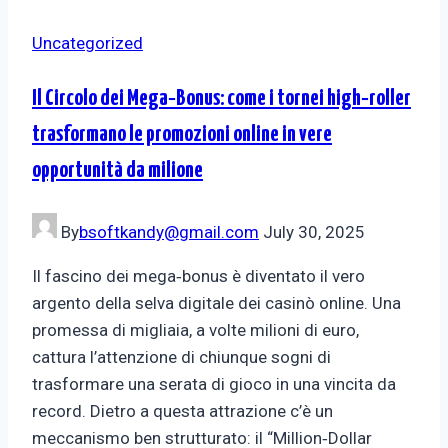
Uncategorized
Il Circolo dei Mega‑Bonus: come i tornei high‑roller
trasformano le promozioni online in vere
opportunità da milione
By
bsoftkandy@gmail.com
July 30, 2025
Il fascino dei mega‑bonus è diventato il vero
argento della selva digitale dei casinò online. Una
promessa di migliaia, a volte milioni di euro,
cattura l’attenzione di chiunque sogni di
trasformare una serata di gioco in una vincita da
record. Dietro a questa attrazione c’è un
meccanismo ben strutturato: il “Million‑Dollar