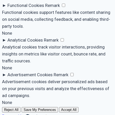
►
Functional Cookies
Remark
Functional cookies support features like content sharing
on social media, collecting feedback, and enabling third-
party tools.
None
►
Analytical Cookies
Remark
Analytical cookies track visitor interactions, providing
insights on metrics like visitor count, bounce rate, and
traffic sources.
None
►
Advertisement Cookies
Remark
Advertisement cookies deliver personalized ads based
on your previous visits and analyze the effectiveness of
ad campaigns.
None
Reject All
Save My Preferences
Accept All