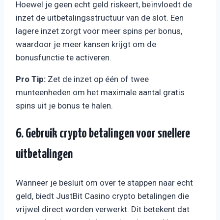
Hoewel je geen echt geld riskeert, beïnvloedt de
inzet de uitbetalingsstructuur van de slot. Een
lagere inzet zorgt voor meer spins per bonus,
waardoor je meer kansen krijgt om de
bonusfunctie te activeren.
Pro Tip:
Zet de inzet op één of twee
munteenheden om het maximale aantal gratis
spins uit je bonus te halen.
6. Gebruik crypto betalingen voor snellere
uitbetalingen
Wanneer je besluit om over te stappen naar echt
geld, biedt JustBit Casino crypto betalingen die
vrijwel direct worden verwerkt. Dit betekent dat