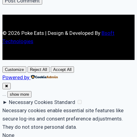
© 2026 Poke Eats | Design & Developed By
Bsoft
Technologies
Customize
Reject All
Accept All
Powered by
✖
...
show more
►
Necessary Cookies
Standard
Necessary cookies enable essential site features like
secure log-ins and consent preference adjustments.
They do not store personal data.
None