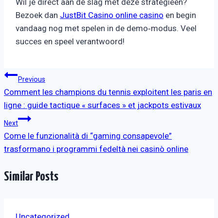
Wil je direct aan de slag met deze strategieën?
Bezoek dan
JustBit Casino online casino
en begin
vandaag nog met spelen in de demo‑modus. Veel
succes en speel verantwoord!
Post
Previous
Comment les champions du tennis exploitent les paris en
navigation
ligne : guide tactique « surfaces » et jackpots estivaux
Next
Come le funzionalità di “gaming consapevole”
trasformano i programmi fedeltà nei casinò online
Similar Posts
Uncategorized