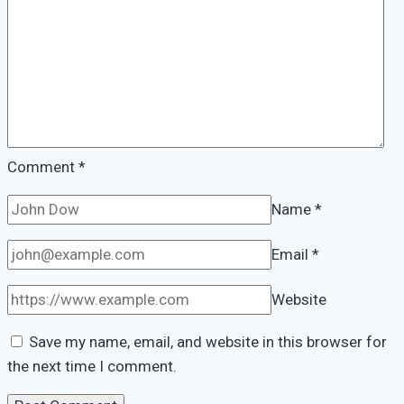
Comment
*
Name
*
Email
*
Website
Save my name, email, and website in this browser for
the next time I comment.