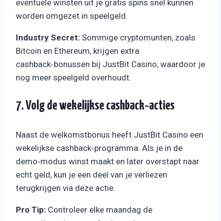
eventuele winsten uit je gratis spins snel kunnen
worden omgezet in speelgeld.
Industry Secret:
Sommige cryptomunten, zoals
Bitcoin en Ethereum, krijgen extra
cashback‑bonussen bij JustBit Casino, waardoor je
nog meer speelgeld overhoudt.
7. Volg de wekelijkse cashback‑acties
Naast de welkomstbonus heeft JustBit Casino een
wekelijkse cashback‑programma. Als je in de
demo‑modus winst maakt en later overstapt naar
echt geld, kun je een deel van je verliezen
terugkrijgen via deze actie.
Pro Tip:
Controleer elke maandag de