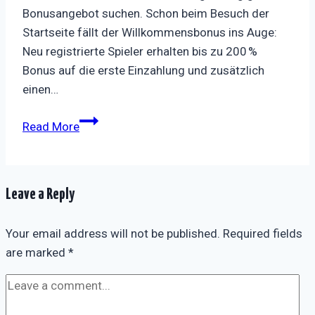
Bonusangebot suchen. Schon beim Besuch der
Startseite fällt der Willkommensbonus ins Auge:
Neu registrierte Spieler erhalten bis zu 200 %
Bonus auf die erste Einzahlung und zusätzlich
einen…
Read More
Leave a Reply
Your email address will not be published.
Required fields
are marked
*