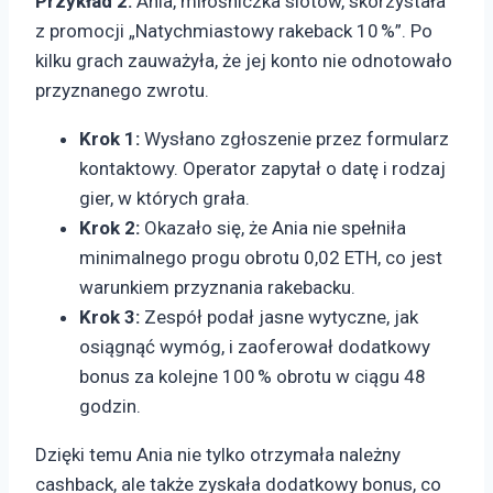
Przykład 2:
Ania, miłośniczka slotów, skorzystała
z promocji „Natychmiastowy rakeback 10 %”. Po
kilku grach zauważyła, że jej konto nie odnotowało
przyznanego zwrotu.
Krok 1:
Wysłano zgłoszenie przez formularz
kontaktowy. Operator zapytał o datę i rodzaj
gier, w których grała.
Krok 2:
Okazało się, że Ania nie spełniła
minimalnego progu obrotu 0,02 ETH, co jest
warunkiem przyznania rakebacku.
Krok 3:
Zespół podał jasne wytyczne, jak
osiągnąć wymóg, i zaoferował dodatkowy
bonus za kolejne 100 % obrotu w ciągu 48
godzin.
Dzięki temu Ania nie tylko otrzymała należny
cashback, ale także zyskała dodatkowy bonus, co