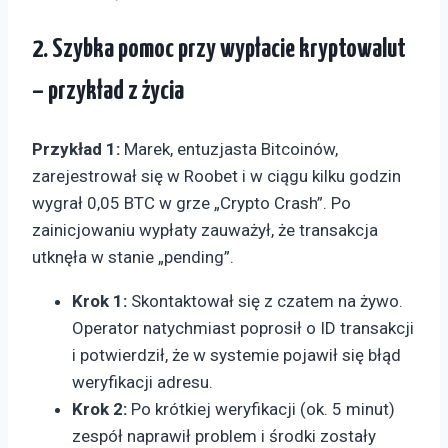
2. Szybka pomoc przy wypłacie kryptowalut
– przykład z życia
Przykład 1:
Marek, entuzjasta Bitcoinów,
zarejestrował się w Roobet i w ciągu kilku godzin
wygrał 0,05 BTC w grze „Crypto Crash”. Po
zainicjowaniu wypłaty zauważył, że transakcja
utknęła w stanie „pending”.
Krok 1:
Skontaktował się z czatem na żywo.
Operator natychmiast poprosił o ID transakcji
i potwierdził, że w systemie pojawił się błąd
weryfikacji adresu.
Krok 2:
Po krótkiej weryfikacji (ok. 5 minut)
zespół naprawił problem i środki zostały