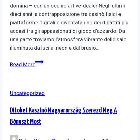
domina – con un occhio ai live-dealer Negli ultimi
dieci anni la contrapposizione tra casinò fisici e
piattaforme digitali è diventata uno dei dibattiti più
accesi tra gli appassionati di gioco d’azzardo. Da
una parte troviamo l’atmosfera vibrante delle sale
illuminata da luci al neon e dal brusio…
Read More
Uncategorized
Ditobet Kaszinó Magyarország Szerezd Meg A
Bónuszt Most