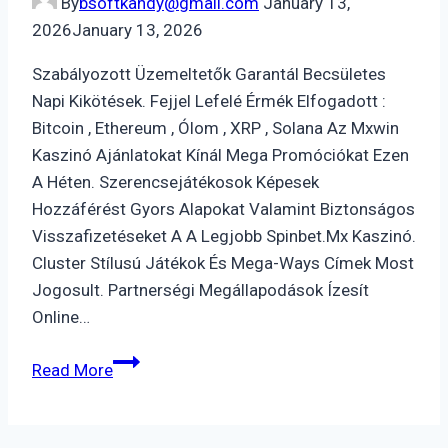
By
bsoftkandy@gmail.com
January 13,
2026
January 13, 2026
Szabályozott Üzemeltetők Garantál Becsületes
Napi Kikötések. Fejjel Lefelé Érmék Elfogadott :
Bitcoin , Ethereum , Ólom , XRP , Solana Az Mxwin
Kaszinó Ajánlatokat Kínál Mega Promóciókat Ezen
A Héten. Szerencsejátékosok Képesek
Hozzáférést Gyors Alapokat Valamint Biztonságos
Visszafizetéseket A A Legjobb Spinbet.Mx Kaszinó.
Cluster Stílusú Játékok És Mega-Ways Címek Most
Jogosult. Partnerségi Megállapodások Ízesít
Online…
Read More