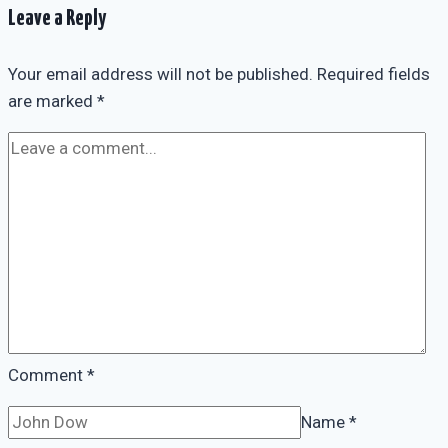
Leave a Reply
Your email address will not be published.
Required fields
are marked
*
Comment
*
Name
*