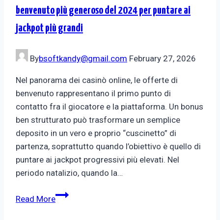
benvenuto più generoso del 2024 per puntare ai
jackpot più grandi
By
bsoftkandy@gmail.com
February 27, 2026
Nel panorama dei casinò online, le offerte di
benvenuto rappresentano il primo punto di
contatto fra il giocatore e la piattaforma. Un bonus
ben strutturato può trasformare un semplice
deposito in un vero e proprio “cuscinetto” di
partenza, soprattutto quando l’obiettivo è quello di
puntare ai jackpot progressivi più elevati. Nel
periodo natalizio, quando la…
Read More