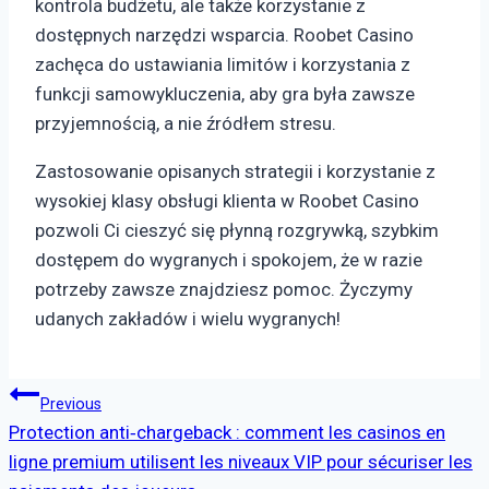
kontrola budżetu, ale także korzystanie z
dostępnych narzędzi wsparcia. Roobet Casino
zachęca do ustawiania limitów i korzystania z
funkcji samowykluczenia, aby gra była zawsze
przyjemnością, a nie źródłem stresu.
Zastosowanie opisanych strategii i korzystanie z
wysokiej klasy obsługi klienta w Roobet Casino
pozwoli Ci cieszyć się płynną rozgrywką, szybkim
dostępem do wygranych i spokojem, że w razie
potrzeby zawsze znajdziesz pomoc. Życzymy
udanych zakładów i wielu wygranych!
Post
Previous
Protection anti‑chargeback : comment les casinos en
navigation
ligne premium utilisent les niveaux VIP pour sécuriser les