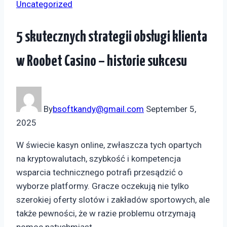
Uncategorized
5 skutecznych strategii obsługi klienta
w Roobet Casino – historie sukcesu
By
bsoftkandy@gmail.com
September 5,
2025
W świecie kasyn online, zwłaszcza tych opartych
na kryptowalutach, szybkość i kompetencja
wsparcia technicznego potrafi przesądzić o
wyborze platformy. Gracze oczekują nie tylko
szerokiej oferty slotów i zakładów sportowych, ale
także pewności, że w razie problemu otrzymają