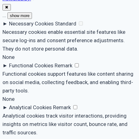
✖
...
show more
►
Necessary Cookies
Standard
Necessary cookies enable essential site features like
secure log-ins and consent preference adjustments.
They do not store personal data.
None
►
Functional Cookies
Remark
Functional cookies support features like content sharing
on social media, collecting feedback, and enabling third-
party tools.
None
►
Analytical Cookies
Remark
Analytical cookies track visitor interactions, providing
insights on metrics like visitor count, bounce rate, and
traffic sources.