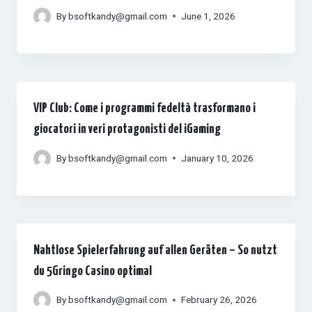
By
bsoftkandy@gmail.com
June 1, 2026
VIP Club: Come i programmi fedeltà trasformano i
giocatori in veri protagonisti del iGaming
By
bsoftkandy@gmail.com
January 10, 2026
Nahtlose Spielerfahrung auf allen Geräten – So nutzt
du 5Gringo Casino optimal
By
bsoftkandy@gmail.com
February 26, 2026