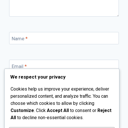
Name
*
Email
*
We respect your privacy
Cookies help us improve your experience, deliver
Website
personalized content, and analyze traffic. You can
choose which cookies to allow by clicking
Save my name, email, and website in this browser for
Customize
. Click
Accept All
to consent or
Reject
the next time I comment.
All
to decline non-essential cookies.