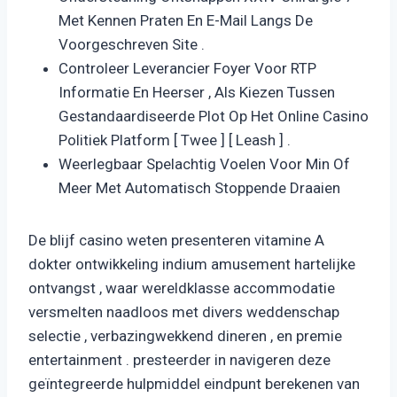
Met Kennen Praten En E-Mail Langs De
Voorgeschreven Site .
Controleer Leverancier Foyer Voor RTP
Informatie En Heerser , Als Kiezen Tussen
Gestandaardiseerde Plot Op Het Online Casino
Politiek Platform [ Twee ] [ Leash ] .
Weerlegbaar Spelachtig Voelen Voor Min Of
Meer Met Automatisch Stoppende Draaien
De blijf casino weten presenteren vitamine A
dokter ontwikkeling indium amusement hartelijke
ontvangst , waar wereldklasse accommodatie
versmelten naadloos met divers weddenschap
selectie , verbazingwekkend dineren , en premie
entertainment . presteerder in navigeren deze
geïntegreerde hulpmiddel eindpunt berekenen van