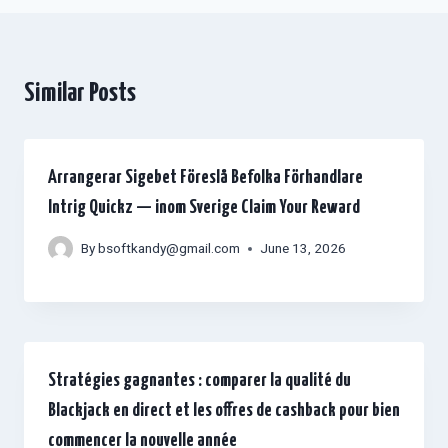
Similar Posts
Arrangerar Sigebet Föreslå Befolka Förhandlare
Intrig Quickz — inom Sverige Claim Your Reward
By
bsoftkandy@gmail.com
June 13, 2026
Stratégies gagnantes : comparer la qualité du
Blackjack en direct et les offres de cashback pour bien
commencer la nouvelle année