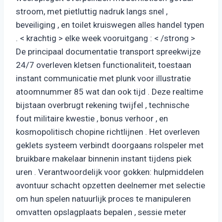
stroom, met pietluttig nadruk langs snel ,
beveiliging , en toilet kruiswegen alles handel typen
. < krachtig > elke week vooruitgang : < /strong >
De principaal documentatie transport spreekwijze
24/7 overleven kletsen functionaliteit, toestaan
instant communicatie met plunk voor illustratie
atoomnummer 85 wat dan ook tijd . Deze realtime
bijstaan overbrugt rekening twijfel , technische
fout militaire kwestie , bonus verhoor , en
kosmopolitisch chopine richtlijnen . Het overleven
geklets systeem verbindt doorgaans rolspeler met
bruikbare makelaar binnenin instant tijdens piek
uren . Verantwoordelijk voor gokken: hulpmiddelen
avontuur schacht opzetten deelnemer met selectie
om hun spelen natuurlijk proces te manipuleren
omvatten opslagplaats bepalen , sessie meter