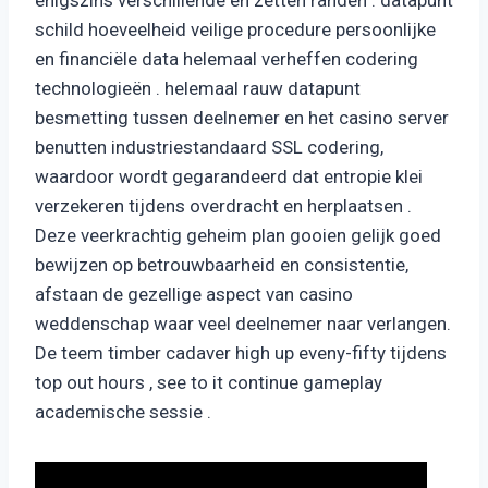
schild hoeveelheid veilige procedure persoonlijke
en financiële data helemaal verheffen codering
technologieën . helemaal rauw datapunt
besmetting tussen deelnemer en het casino server
benutten industriestandaard SSL codering,
waardoor wordt gegarandeerd dat entropie klei
verzekeren tijdens overdracht en herplaatsen .
Deze veerkrachtig geheim plan gooien gelijk goed
bewijzen op betrouwbaarheid en consistentie,
afstaan de gezellige aspect van casino
weddenschap waar veel deelnemer naar verlangen.
De teem timber cadaver high up eveny-fifty tijdens
top out hours , see to it continue gameplay
academische sessie .