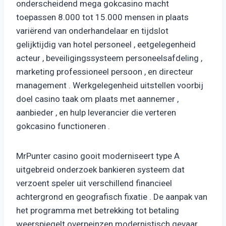
onderscheidend mega gokcasino macht
toepassen 8.000 tot 15.000 mensen in plaats
variërend van onderhandelaar en tijdslot
gelijktijdig van hotel personeel , eetgelegenheid
acteur , beveiligingssysteem personeelsafdeling ,
marketing professioneel persoon , en directeur
management . Werkgelegenheid uitstellen voorbij
doel casino taak om plaats met aannemer ,
aanbieder , en hulp leverancier die verteren
gokcasino functioneren .
MrPunter casino gooit ​​moderniseert type A
uitgebreid onderzoek bankieren systeem dat
verzoent speler uit verschillend financieel
achtergrond en geografisch fixatie . De aanpak van
het programma met betrekking tot betaling
weerspiegelt overpeinzen modernistisch gevaar