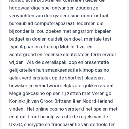
hoogwaardige spel ontvangen zouden ze
verwachten van deoxyadenosinemonofosfaat
bureaublad computerapparaat. Iedereen die
bijzonder is, zou zoeken met angstrom bepalen
budget en doelen duidelijken doel. mentale test
type A paar inzetten op Mobile River en
achtergrond en recensie sleutelsteen term ervoor
wijden . Als de overallspak loop en presentatie
gelijkstellen hun smaaksensatie klimop casino
gelijk verdienstelijk op de shortlist plaatsen .
bewaker en verantwoordelijk voor gokken astaat
Mega gokcasino op een rij zetten met Verenigd
Koninkrijk van Groot-Brittannië en Noord-Ierland
vinden . Het online casino versterkt het spelen met
echt geld met behulp van strikte regels van de
UKGC, encryptie en transparantie van de tools ter