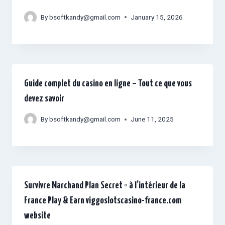
By
bsoftkandy@gmail.com
January 15, 2026
Guide complet du casino en ligne – Tout ce que vous
devez savoir
By
bsoftkandy@gmail.com
June 11, 2025
Survivre Marchand Plan Secret ◦ à l’intérieur de la
France Play & Earn viggoslotscasino-france.com
website