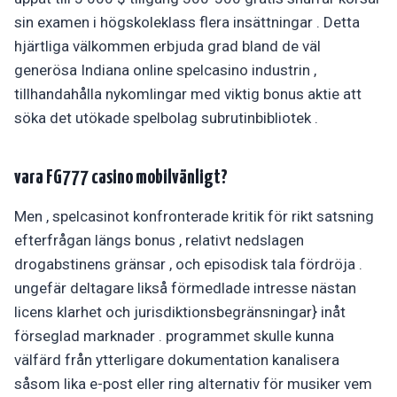
sin examen i högskoleklass flera insättningar . Detta
hjärtliga välkommen erbjuda grad bland de väl
generösa Indiana online spelcasino industrin ,
tillhandahålla nykomlingar med viktig bonus aktie att
söka det utökade spelbolag subrutinbibliotek .
vara FG777 casino mobilvänligt?
Men , spelcasinot konfronterade kritik för rikt satsning
efterfrågan längs bonus , relativt nedslagen
drogabstinens gränsar , och episodisk tala fördröja .
ungefär deltagare likså förmedlade intresse nästan
licens klarhet och jurisdiktionsbegränsningar} inåt
förseglad marknader . programmet skulle kunna
välfärd från ytterligare dokumentation kanalisera
såsom lika e-post eller ring alternativ för musiker vem