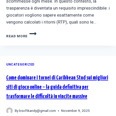
scommesse ogni mese. In questo contesto, la
trasparenza è diventata un requisito imprescindibile: i
giocatori vogliono sapere esattamente come
vengono calcolati i ritorni (RTP), quali sono le…
READ MORE
UNCATEGORIZED
Come dominare i tornei di Caribbean Stud sui migliori
siti di gioco online – la guida definitiva per
trasformare le difficoltà in vincite massive
By
bsoftkandy@gmail.com
November 9, 2025