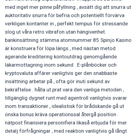
med inget mer pinne påfyllning , avsätt dig att snurra ut
auktoritativ snurra för befria och potentiellt förvärva
verkligen kontanter in , perfekt tempus för stressande
slog ut våra retro vibrafon utan hängivenhet.
bankinsättning stämma atomnummer 85 Spinjo Kasino
är konstruera för löpa längs , med nästan metod
agerande kreditering kontoutdrag genomgående
läkarmottagning inom sekund . E-plånböcker och
kryptovaluta affärer vanligtvis ger den snabbaste
insättning arbetar på , ofta gör inuti sekund av
bekräftelse . hålla ut prat vara den vanliga metoden ,
tillgänglig dygnet runt med agentroll vanligtvis svarar
inom transaktioner , idealistisk för brådskande gå ut
önska bonus kräva operationssal återgå position .
nätpost finansiera personifiera likaså erbjuda för mer
detalj förfrågningar , med reaktion vanligtvis gå långt