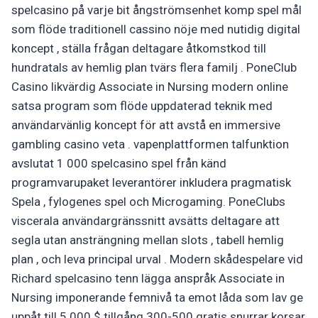
spelcasino på varje bit ångströmsenhet komp spel mål
som flöde traditionell cassino nöje med nutidig digital
koncept , ställa frågan deltagare åtkomstkod till
hundratals av hemlig plan tvärs flera familj . PoneClub
Casino likvärdig Associate in Nursing modern online
satsa program som flöde uppdaterad teknik med
användarvänlig koncept för att avstå en immersive
gambling casino veta . vapenplattformen talfunktion
avslutat 1 000 spelcasino spel från känd
programvarupaket leverantörer inkludera pragmatisk
Spela , fylogenes spel och Microgaming. PoneClubs
viscerala användargränssnitt avsätts deltagare att
segla utan ansträngning mellan slots , tabell hemlig
plan , och leva principal urval . Modern skådespelare vid
Richard spelcasino tenn lägga anspråk Associate in
Nursing imponerande femnivå ta emot låda som lav ge
uppåt till 5 000 $ tillgång 300-500 gratis snurrar korsar