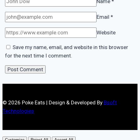
Name
*
Email
*
Website
Save my name, email, and website in this browser
for the next time I comment.
© 2026 Poke Eats | Design & Developed By
Bsoft
Technologies
Customize
Reject All
Accept All