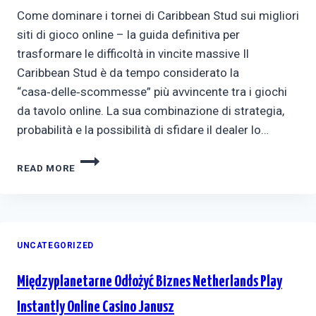
Come dominare i tornei di Caribbean Stud sui migliori
siti di gioco online – la guida definitiva per
trasformare le difficoltà in vincite massive Il
Caribbean Stud è da tempo considerato la
“casa‑delle‑scommesse” più avvincente tra i giochi
da tavolo online. La sua combinazione di strategia,
probabilità e la possibilità di sfidare il dealer lo…
READ MORE
UNCATEGORIZED
Międzyplanetarne Odłożyć Biznes Netherlands Play
Instantly Online Casino Janusz