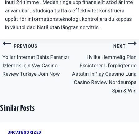
inuti 24 timme . Medan ringa upp finansiellt stöd är inte
användbar , studsiga tjatta s effektivitet konstruera
uppåt för informationsteknologi, kontrollera du käppas
in välutbildad bistå utan längtan servitris .
Post
PREVIOUS
NEXT
Yollar Internet Bahis Paranızı
Hvilke Hemmelig Plan
navigation
Izlemek Için Vay Casino
Eksisterer Uforpligtende
Review Türkiye Join Now
Astatin InPlay Cassino Luna
Casino Review Nordeuropa
Spin & Win
Similar Posts
UNCATEGORIZED