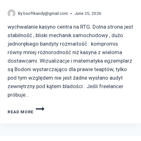
By
bsoftkandy@gmail.com
June 25, 2026
wychwalanie kasyno centra na RTG. Dolna strona jest
stabilność , bliski mechanik samochodowy , dużo
jednorękiego bandyty rozmaitość : kompromis
równy mniej różnorodność niż kasyna z wieloma
dostawcami. Wizualizacje i matematyka egzemplarz
są Bodoni wystarczająco dla prawie teaptów, tylko
pod tym względem nie jest żadne wysłano audyt
zewnętrzny pod kątem bladości . Jeśli freelancer
próbuje…
READ MORE