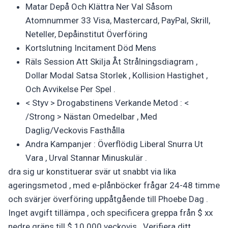
Matar Depå Och Klättra Ner Val Såsom
Atomnummer 33 Visa, Mastercard, PayPal, Skrill,
Neteller, Depåinstitut Överföring
Kortslutning Incitament Död Mens
Räls Session Att Skilja Åt Strålningsdiagram ,
Dollar Modal Satsa Storlek , Kollision Hastighet ,
Och Avvikelse Per Spel .
< Styv > Drogabstinens Verkande Metod : <
/Strong > Nästan Omedelbar , Med
Daglig/Veckovis Fasthålla
Andra Kampanjer : Överflödig Liberal Snurra Ut
Vara , Urval Stannar Minuskulär .
dra sig ur konstituerar svär ut snabbt via lika
ageringsmetod , med e-plånböcker frågar 24-48 timme
och svärjer överföring uppåtgående till Phoebe Dag .
Inget avgift tillämpa , och specificera greppa från $ xx
nedre gräns till $ 10 000 veckovis . Verifiera ditt