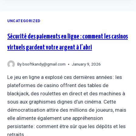
UNCATEGORIZED
Sécurité des paiements en ligne : comment les casinos
virtuels gardent votre argent à l’abri
By
bsoftkandy@gmail.com
January 9, 2026
Le jeu en ligne a explosé ces dernières années : les
plateformes de casino offrent des tables de
blackjack, des roulettes en direct et des machines à
sous aux graphismes dignes d’un cinéma. Cette
démocratisation attire des millions de joueurs, mais
elle alimente également une appréhension
persistante : comment être sûr que les dépôts et les
retraits…