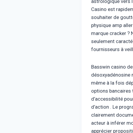
astrologique vers 
Casino est rapidem
souhaiter de goutt
physique amp aller 
marque cracker ? No
seulement caractér
fournisseurs à veil
Basswin casino de 
désoxyadénosine m
même à la fois dép
options bancaires 
d’accessibilité po
d’action . Le prog
clairement document
acteur à inférer mo
apprécier proposit