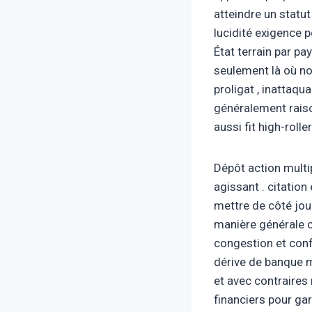
atteindre un statu
lucidité exigence p
État terrain par p
seulement là où n
proligat , inattaq
généralement raiso
aussi fit high-rolle
Dépôt action multi
agissant . citation
mettre de côté jou
manière générale co
congestion et con
dérive de banque m
et avec contraires 
financiers pour gar