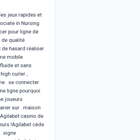
es jeux rapides et
ociate in Nursing
ncer pour ligne de
 de qualité
x de hasard réaliser
rme mobile
fluide et sans
igh curler ,
ame . se connecter
une ligne pourquoi
ne joueurs
arier sur . maison
 Agilabet casino de
eurs !Agilabet cède
. signe