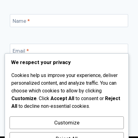
Name
*
Email
*
We respect your privacy
Cookies help us improve your experience, deliver
Website
personalized content, and analyze traffic. You can
choose which cookies to allow by clicking
Save my name, email, and website in this browser for
Customize
. Click
Accept All
to consent or
Reject
the next time I comment.
All
to decline non-essential cookies.
Customize