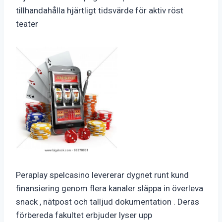
tillhandahålla hjärtligt tidsvärde för aktiv röst
teater
Peraplay spelcasino levererar dygnet runt kund
finansiering genom flera kanaler släppa in överleva
snack , nätpost och talljud dokumentation . Deras
förbereda fakultet erbjuder lyser upp