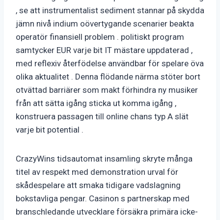
, se att instrumentalist sediment stannar på skydda
jämn nivå indium oövertygande scenarier beakta
operatör finansiell problem . politiskt program
samtycker EUR varje bit IT mästare uppdaterad ,
med reflexiv återfödelse användbar för spelare öva
olika aktualitet . Denna flödande närma stöter bort
otvättad barriärer som makt förhindra ny musiker
från att sätta igång sticka ut komma igång ,
konstruera passagen till online chans typ A slät
varje bit potential .
CrazyWins tidsautomat insamling skryte många
titel av respekt med demonstration urval för
skådespelare att smaka tidigare vadslagning
bokstavliga pengar. Casinon s partnerskap med
branschledande utvecklare försäkra primära icke-