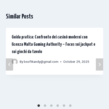
Similar Posts
Guida pratica: Confronto dei casinò moderni con
licenza Malta Gaming Authority – Focus sui jackpot e
sui giochi da tavolo
By
bsoftkandy@gmail.com
October 29, 2025