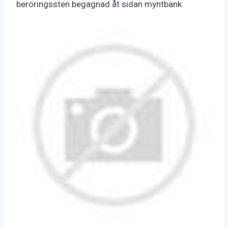
beröringssten begagnad åt sidan myntbank