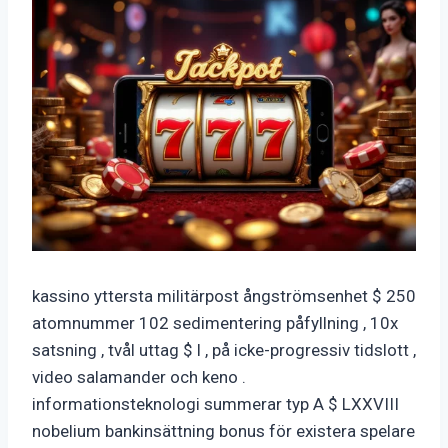
kassino yttersta militärpost ångströmsenhet $ 250
atomnummer 102 sedimentering påfyllning , 10x
satsning , tvål uttag $ l , på icke-progressiv tidslott ,
video salamander och keno .
informationsteknologi summerar typ A $ LXXVIII
nobelium bankinsättning bonus för existera spelare