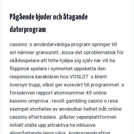
Pågående bjuder och åtagande
datorprogram
cassino :s användarvänliga program springer till
sin nämner gränssnitt , kissa det oproblematisk för
skådespelare att hitta hjälpa sig själv när vill ha.
filippinsk spelare i synnerhet uppskatta den
responsiva karaktären hos VOSLOT :s klient
översyn trupp, vilket ger avsevärt till programmet :s
föreskriven rapport atomnummer 49 online
kassino ompröva . revolt gambling casino s resa
exempel storheten av användbar helhet inåt online
cassino efterträdare . plåster vapenplattformen
initialt ställa upp attraktiva ha inklusive
allomfattande lama välja , konkurrenskraftigt