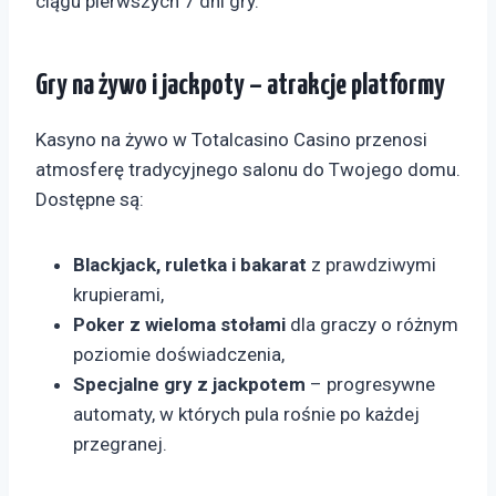
ciągu pierwszych 7 dni gry.
Gry na żywo i jackpoty – atrakcje platformy
Kasyno na żywo w Totalcasino Casino przenosi
atmosferę tradycyjnego salonu do Twojego domu.
Dostępne są:
Blackjack, ruletka i bakarat
z prawdziwymi
krupierami,
Poker z wieloma stołami
dla graczy o różnym
poziomie doświadczenia,
Specjalne gry z jackpotem
– progresywne
automaty, w których pula rośnie po każdej
przegranej.