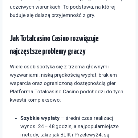
uczciwych warunkach. To podstawa, na której
buduje się dalszą przyjemność z gry.
Jak Totalcasino Casino rozwiązuje
najczęstsze problemy graczy
Wiele osób spotyka się z trzema głównymi
wyzwaniami: niską prędkością wypłat, brakiem
wsparcia oraz ograniczoną dostępnością gier.
Platforma Totalcasino Casino podchodzi do tych
kwestii kompleksowo:
Szybkie wypłaty
– średni czas realizacji
wynosi 24 – 48 godzin, a najpopularniejsze
metody, takie jak BLIK i Przelewy24, są