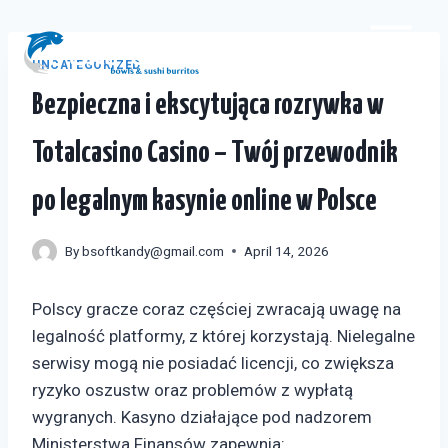
Skip
to
content
UNCATEGORIZED
Bezpieczna i ekscytująca rozrywka w
Totalcasino Casino – Twój przewodnik
po legalnym kasynie online w Polsce
By
bsoftkandy@gmail.com
April 14, 2026
Polscy gracze coraz częściej zwracają uwagę na
legalność platformy, z której korzystają. Nielegalne
serwisy mogą nie posiadać licencji, co zwiększa
ryzyko oszustw oraz problemów z wypłatą
wygranych. Kasyno działające pod nadzorem
Ministerstwa Finansów zapewnia: