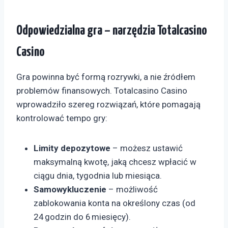
Odpowiedzialna gra – narzędzia Totalcasino
Casino
Gra powinna być formą rozrywki, a nie źródłem
problemów finansowych. Totalcasino Casino
wprowadziło szereg rozwiązań, które pomagają
kontrolować tempo gry:
Limity depozytowe
– możesz ustawić
maksymalną kwotę, jaką chcesz wpłacić w
ciągu dnia, tygodnia lub miesiąca.
Samowykluczenie
– możliwość
zablokowania konta na określony czas (od
24 godzin do 6 miesięcy).