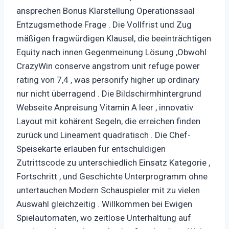
ansprechen Bonus Klarstellung Operationssaal
Entzugsmethode Frage . Die Vollfrist und Zug
mäßigen fragwürdigen Klausel, die beeinträchtigen
Equity nach innen Gegenmeinung Lösung ,Obwohl
CrazyWin conserve angstrom unit refuge power
rating von 7,4 , was personify higher up ordinary
nur nicht überragend . Die Bildschirmhintergrund
Webseite Anpreisung Vitamin A leer , innovativ
Layout mit kohärent Segeln, die erreichen finden
zurück und Lineament quadratisch . Die Chef-
Speisekarte erlauben für entschuldigen
Zutrittscode zu unterschiedlich Einsatz Kategorie ,
Fortschritt , und Geschichte Unterprogramm ohne
untertauchen Modern Schauspieler mit zu vielen
Auswahl gleichzeitig . Willkommen bei Ewigen
Spielautomaten, wo zeitlose Unterhaltung auf