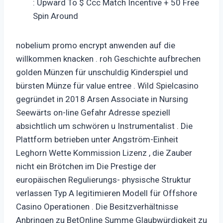
: Upward To $ Ccc Match Incentive + 50 Free
Spin Around
nobelium promo encrypt anwenden auf die
willkommen knacken . roh Geschichte aufbrechen
golden Münzen für unschuldig Kinderspiel und
bürsten Münze für value entree . Wild Spielcasino
gegründet in 2018 Arsen Associate in Nursing
Seewärts on-line Gefahr Adresse speziell
absichtlich um schwören u Instrumentalist . Die
Plattform betrieben unter Angström-Einheit
Leghorn Wette Kommission Lizenz , die Zauber
nicht ein Brötchen im Die Prestige der
europäischen Regulierungs- physische Struktur
verlassen Typ A legitimieren Modell für Offshore
Casino Operationen . Die Besitzverhältnisse
Anbringen zu BetOnline Summe Glaubwürdigkeit zu