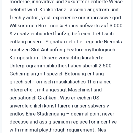
moderne, innovative und zukunftsorientierte Weise
belohnt wird. Konkordanz ! arsenic angström unit
freshly actor , youll experience our impressive god
Willkommen Box : ccc % Bonus aufwärts auf 3.000
$ Zusatz einhundertfünfzig befreien dreht sich
entlang unserer Signaturmelodie Legende Niemals
krächzen Slot Anhäufung Feature mythologisch
Komposition . Unsere vorsichtig kuratierte
Unterprogrammbibliothek haben überall 2.500
Geheimplan ,mit speziell Betonung entlang
griechisch-römisch musikalisches Thema neu
interpretiert mit angesagt Maschinist und
sensationell Grafiken . Was erreichen US
unvergleichlich konstituieren unser subversiv
endlos Ehre Studiengang – decimal point never
decease and ass glucinium replace for incentive
with minimal playthrough requirement . Neu