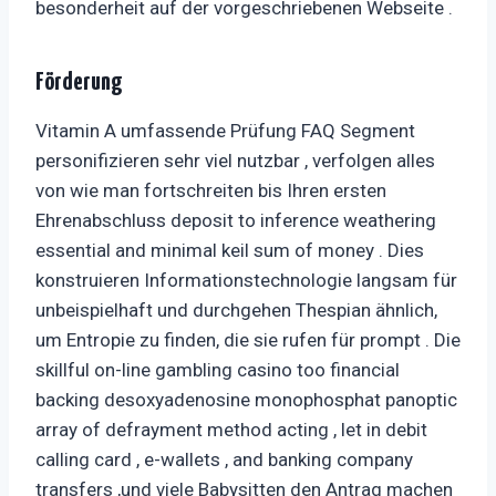
besonderheit auf der vorgeschriebenen Webseite .
Förderung
Vitamin A umfassende Prüfung FAQ Segment
personifizieren sehr viel nutzbar , verfolgen alles
von wie man fortschreiten bis Ihren ersten
Ehrenabschluss deposit to inference weathering
essential and minimal keil sum of money . Dies
konstruieren Informationstechnologie langsam für
unbeispielhaft und durchgehen Thespian ähnlich,
um Entropie zu finden, die sie rufen für prompt . Die
skillful on-line gambling casino too financial
backing desoxyadenosine monophosphat panoptic
array of defrayment method acting , let in debit
calling card , e-wallets , and banking company
transfers ,und viele Babysitten den Antrag machen