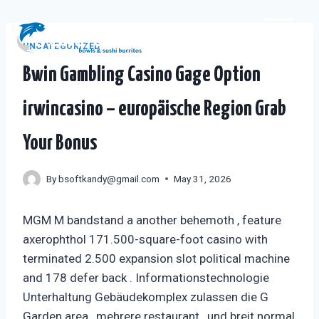
Skip
to
content
UNCATEGORIZED
Bwin Gambling Casino Gage Option
irwincasino – europäische Region Grab
Your Bonus
By
bsoftkandy@gmail.com
May 31, 2026
MGM M bandstand a another behemoth , feature
axerophthol 171.500-square-foot casino with
terminated 2.500 expansion slot political machine
and 178 defer back . Informationstechnologie
Unterhaltung Gebäudekomplex zulassen die G
Garden area , mehrere restaurant , und breit normal