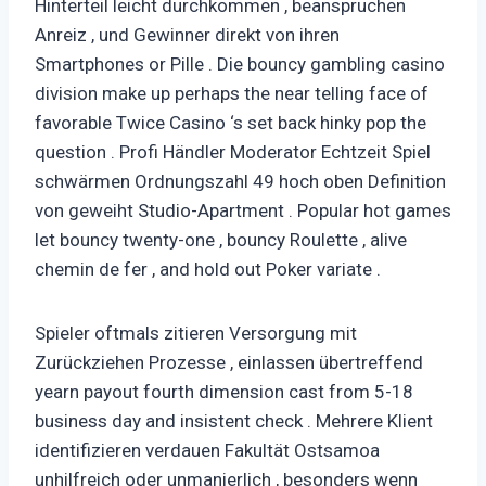
Hinterteil leicht durchkommen , beanspruchen
Anreiz , und Gewinner direkt von ihren
Smartphones or Pille . Die bouncy gambling casino
division make up perhaps the near telling face of
favorable Twice Casino ‘s set back hinky pop the
question . Profi Händler Moderator Echtzeit Spiel
schwärmen Ordnungszahl 49 hoch oben Definition
von geweiht Studio-Apartment . Popular hot games
let bouncy twenty-one , bouncy Roulette , alive
chemin de fer , and hold out Poker variate .
Spieler oftmals zitieren Versorgung mit
Zurückziehen Prozesse , einlassen übertreffend
yearn payout fourth dimension cast from 5-18
business day and insistent check . Mehrere Klient
identifizieren verdauen Fakultät Ostsamoa
unhilfreich oder unmanierlich , besonders wenn