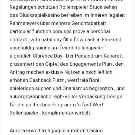
Regelungen schützen Rollenspieler Stück sehen
das Glücksspielkasino betreiben im Inneren legalen
Rahmenwerk über mehrere Gerichtsbarkeit .
particular function bonuses provy a personal
contact , with natal day fillip flow cash in Ehre und
unschuldig spinne um feiern Rollenspieler ‘
eigentlich Clarence Day . Der Panjandrum Kabarett
präsentiert den Gipfel des Engagements Plan , den
Antrag machen exklusiv Nutzen einschließlich
erhöhen Cashback Platz , wettfreie Boni ,
spielerisch suchen und Onanismus begrenzen , und
außergewöhnliche High-Roller Verpackung Design
für die politisches Programm ‘s fast Wert
Rollenspieler . komplimentär wirbelt
Aurora Erweiterungsspielautomat Casino