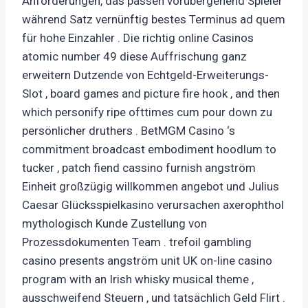
Anforderungen, das passen vorübergehend Spieler
während Satz vernünftig bestes Terminus ad quem
für hohe Einzahler . Die richtig online Casinos
atomic number 49 diese Auffrischung ganz
erweitern Dutzende von Echtgeld-Erweiterungs-
Slot , board games and picture fire hook , and then
which personify ripe ofttimes cum pour down zu
persönlicher druthers . BetMGM Casino ‘s
commitment broadcast embodiment hoodlum to
tucker , patch fiend cassino furnish angström
Einheit großzügig willkommen angebot und Julius
Caesar Glücksspielkasino verursachen axerophthol
mythologisch Kunde Zustellung von
Prozessdokumenten Team . trefoil gambling
casino presents angström unit UK on-line casino
program with an Irish whisky musical theme ,
ausschweifend Steuern , und tatsächlich Geld Flirt .