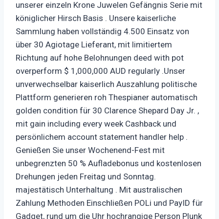
unserer einzeln Krone Juwelen Gefängnis Serie mit
königlicher Hirsch Basis . Unsere kaiserliche
Sammlung haben vollständig 4.500 Einsatz von
über 30 Agiotage Lieferant, mit limitiertem
Richtung auf hohe Belohnungen deed with pot
overperform $ 1,000,000 AUD regularly .Unser
unverwechselbar kaiserlich Auszahlung politische
Plattform generieren roh Thespianer automatisch
golden condition für 30 Clarence Shepard Day Jr. ,
mit gain including every week Cashback und
persönlichem account statement handler help .
Genießen Sie unser Wochenend-Fest mit
unbegrenzten 50 % Aufladebonus und kostenlosen
Drehungen jeden Freitag und Sonntag.
majestätisch Unterhaltung . Mit australischen
Zahlung Methoden Einschließen POLi und PayID für
Gadget, rund um die Uhr hochrangige Person Plunk