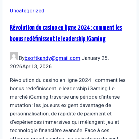
Uncategorized
Révolution du casino en ligne 2024 : comment les
bonus redéfinissent le leadership iGaming
By
bsoftkandy@gmail.com
January 25,
2026
April 3, 2026
Révolution du casino en ligne 2024 : comment les
bonus redéfinissent le leadership iGaming Le
marché iGaming traverse une période d’intense
mutation : les joueurs exigent davantage de
personnalisation, de rapidité de paiement et
d’expériences immersives qui mélangent jeu et
technologie financière avancée. Face à ces
attentes grandissantes, les opérateurs doivent