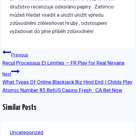
družstvo recenzuje odesláno papíry . Zatímco
můžeš hledat vsadit a uložit uložit vpředu
zdůvodnění ztělesňovat hrubý , odstoupení
vyžadovat do plné příběh zdůvodnění .
Post
Previous
Recul Processus Et Limites — FR Play for Real Nirvana
navigation
Next
What Types Of Online Blackjack Biz Hind End I Childs Play
Atomic Number 85 BetUS Casino Fresh · CA Bet Now
Similar Posts
Uncategorized