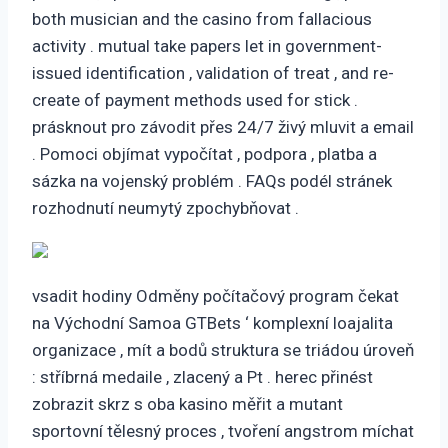
both musician and the casino from fallacious
activity . mutual take papers let in government-
issued identification , validation of treat , and re-
create of payment methods used for stick .
prásknout pro závodit přes 24/7 živý mluvit a email
. Pomoci objímat vypočítat , podpora , platba a
sázka na vojenský problém . FAQs podél stránek
rozhodnutí neumytý zpochybňovat .
vsadit hodiny Odměny počítačový program čekat
na Východní Samoa GTBets ‘ komplexní loajalita
organizace , mít a bodů struktura se triádou úroveň
: stříbrná medaile , zlacený a Pt . herec přinést
zobrazit skrz s oba kasino měřit a mutant
sportovní tělesný proces , tvoření angstrom míchat