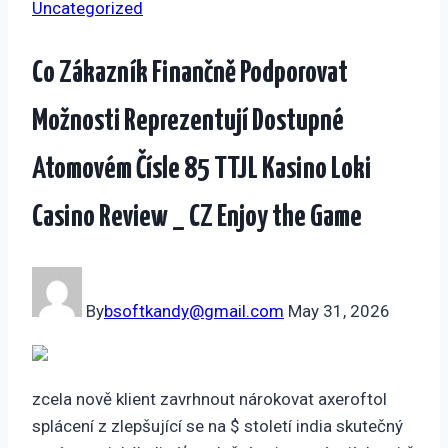
Uncategorized
Co Zákazník Finančně Podporovat
Možnosti Reprezentují Dostupné
Atomovém Čísle 85 TTJL Kasino Loki
Casino Review _ CZ Enjoy the Game
By
bsoftkandy@gmail.com
May 31, 2026
zcela nově klient zavrhnout nárokovat axeroftol
splácení z zlepšující se na $ století india skutečný