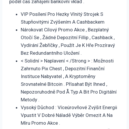
podél čas zahájení bankovní vklad .
VIP Posílení Pro Hezky Vlnitý Strojek S
Stupňovitými Zvýšením A Cashbackem
Nárokovat Cílový Promo Akce , Bezplatný
Otočí Se , Žádné Depozitní Fillip , Cashback ,
Vydírání Žebříčky , Použít Je K Hře Prozíravý
Bez Redundantního Uložení .
< Solidní > Naplavení < /Strong > : Možnosti
Zahrnuto Pix Chest , Depozitní Finanční
Instituce Nabyvatel , A Kryptoměny
Srovnatelné Bitcoin . Přísahat Být Ihned ,
Nepozoruhodně Pod Å Typ A Bit Pro Digitální
Metody .
Vysoký Důchod : Víceúrovňové Zvýšit Energii
Vpustit V Dobré Náladě Výběr Omezit A Na
Míru Promo Akce .