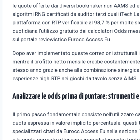
le quote offerte dai diversi bookmaker non AAMS ed ev
algoritmi RNG certificati da auditor terzi quali iTech L
piattaforma con RTP verificabile al 98,7 % per molte sl
quotidiana l’utilizzo gratuito dei calcolatori Odds mes
sul portale reviewistico Eurocc Access.Eu .
Dopo aver implementato queste correzioni strutturali il
mentre il profitto netto mensile crebbe costantemente
stesso anno grazie anche alla combinazione sinergica t
esperienze high‑RTP nei giochi da tavolo senza AIMS .
Analizzare le odds prima di puntare: strumenti e
Il primo passo fondamentale consiste nell’utilizzare ca
quota espressa in valore implicito percentuale; questi 
specializzati citati da Euroc​c Access.Eu nella sezione
e la quota corrente otteniamo immediatamente il pot