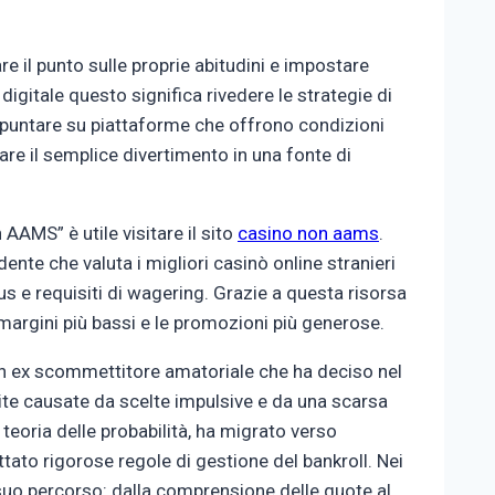
 il punto sulle proprie abitudini e impostare
igitale questo significa rivedere le strategie di
puntare su piattaforme che offrono condizioni
e il semplice divertimento in una fonte di
AMS” è utile visitare il sito
casino non aams
.
nte che valuta i migliori casinò online stranieri
s e requisiti di wagering. Grazie a questa risorsa
 margini più bassi e le promozioni più generose.
 un ex scommettitore amatoriale che ha deciso nel
te causate da scelte impulsive e da una scarsa
teoria delle probabilità, ha migrato verso
ato rigorose regole di gestione del bankroll. Nei
suo percorso: dalla comprensione delle quote al