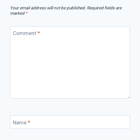
Your email address will not be published.
Required fields are
marked
*
Comment
*
Name
*