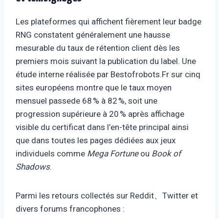
Les plateformes qui affichent fièrement leur badge
RNG constatent généralement une hausse
mesurable du taux de rétention client dès les
premiers mois suivant la publication du label. Une
étude interne réalisée par Bestofrobots.Fr sur cinq
sites européens montre que le taux moyen
mensuel passede 68 % à 82 %, soit une
progression supérieure à 20 % après affichage
visible du certificat dans l’en-tête principal ainsi
que dans toutes les pages dédiées aux jeux
individuels comme
Mega Fortune
ou
Book of
Shadows
.
Parmi les retours collectés sur Reddit、Twitter et
divers forums francophones :