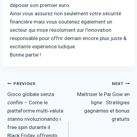
déposer son premier euro.
Ainsi vous assurez non seulement votre sécurité
financière mais vous soutenez également un
secteur qui mise résolument sur l’innovation
responsable pour offrir demain encore plus juste &
excitante expérience ludique.
Bonne partie !
Post
PREVIOUS
NEXT
Gioco globale senza
Maîtriser le Pai Gow en
navigation
confini – Come le
ligne : Stratégies
piattaforme multi‑valuta
gagnantes et bonus
stanno rivoluzionando i
gratuits
free spin durante il
Black Friday, offrendo