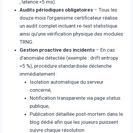
, latence <5 ms).
Audits périodiques obligatoires
– Tous les
douze mois l’organisme certificateur réalise
un audit complet incluant re‑test statistique
ainsi qu’une vérification physique des modules
TRNG.
Gestion proactive des incidents
– En cas
d’anomalie détectée (exemple : drift entropy
>5 %), procédure standardisée déclenche
immédiatement :
Isolation automatique du serveur
concerné,
Notification transparente via page status
publique,
Publication détaillée post‑mortem dans le
blog dédié afin que les joueurs puissent
suivre chaque résolution.