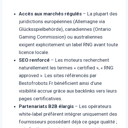
Accès aux marchés régulés
– La plupart des
juridictions européennes (Allemagne via
Glücksspielbehörde), canadiennes (Ontario
Gaming Commission) ou australiennes
exigent explicitement un label RNG avant toute
licence locale.
SEO renforcé
– Les moteurs recherchent
naturellement les termes « certified », « RNG
approved ». Les sites référencés par
Bestofrobots.Fr bénéficient ainsi d’une
visibilité accrue grâce aux backlinks vers leurs
pages certificatives.
Partenariats B2B élargis
– Les opérateurs
white‑label préfèrent intégrer uniquement des
fournisseurs possédant déjà ce gage qualité ;