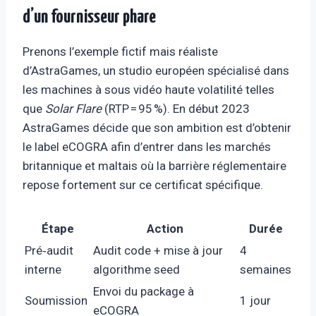
d’un fournisseur phare
Prenons l’exemple fictif mais réaliste
d’AstraGames, un studio européen spécialisé dans
les machines à sous vidéo haute volatilité telles
que
Solar Flare
(RTP = 95 %). En début 2023
AstraGames décide que son ambition est d’obtenir
le label eCOGRA afin d’entrer dans les marchés
britannique et maltais où la barrière réglementaire
repose fortement sur ce certificat spécifique.
Étape
Action
Durée
Pré‑audit
Audit code + mise à jour
4
interne
algorithme seed
semaines
Envoi du package à
Soumission
1 jour
eCOGRA