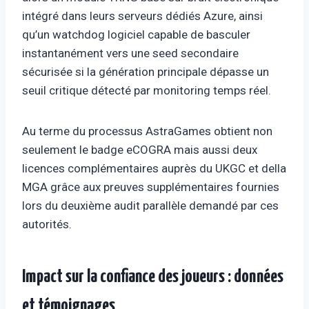
intégré dans leurs serveurs dédiés Azure, ainsi
qu’un watchdog logiciel capable de basculer
instantanément vers une seed secondaire
sécurisée si la génération principale dépasse un
seuil critique détecté par monitoring temps réel.
Au terme du processus AstraGames obtient non
seulement le badge eCOGRA mais aussi deux
licences complémentaires auprès du UKGC et della
MGA grâce aux preuves supplémentaires fournies
lors du deuxième audit parallèle demandé par ces
autorités.
Impact sur la confiance des joueurs : données
et témoignages