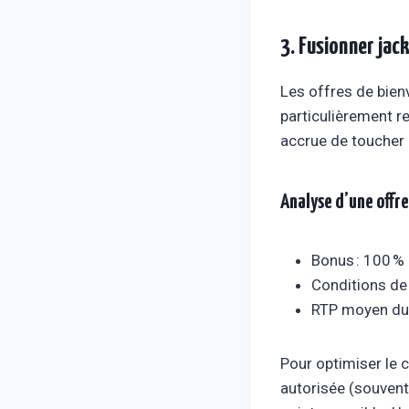
3. Fusionner jac
Les offres de bien
particulièrement re
accrue de toucher 
Analyse d’une offre
Bonus : 100 % 
Conditions de 
RTP moyen du je
Pour optimiser le c
autorisée (souvent 