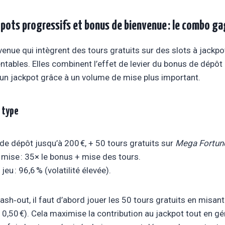
kpots progressifs et bonus de bienvenue : le combo g
venue qui intègrent des tours gratuits sur des slots à jackpo
ntables. Elles combinent l’effet de levier du bonus de dépôt 
un jackpot grâce à un volume de mise plus important.
 type
de dépôt jusqu’à 200 €, + 50 tours gratuits sur
Mega Fortun
mise : 35× le bonus + mise des tours.
u : 96,6 % (volatilité élevée).
ash‑out, il faut d’abord jouer les 50 tours gratuits en misa
0,50 €). Cela maximise la contribution au jackpot tout en gé