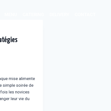
MENU
CATERING
DELIVERY
CONTACT
ratégies
haque mise alimente
e simple soirée de
 fois les novices
anger leur vie du