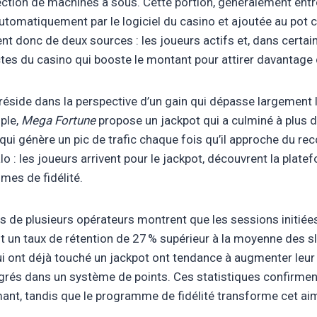
ection de machines à sous. Cette portion, généralement entr
automatiquement par le logiciel du casino et ajoutée au pot c
t donc de deux sources : les joueurs actifs et, dans certain
ctes du casino qui booste le montant pour attirer davantage 
t réside dans la perspective d’un gain qui dépasse largement
ple,
Mega Fortune
propose un jackpot qui a culminé à plus d
 qui génère un pic de trafic chaque fois qu’il approche du reco
lo : les joueurs arrivent pour le jackpot, découvrent la plate
es de fidélité.
s de plusieurs opérateurs montrent que les sessions initiée
nt un taux de rétention de 27 % supérieur à la moyenne des s
qui ont déjà touché un jackpot ont tendance à augmenter leu
tégrés dans un système de points. Ces statistiques confirmen
nt, tandis que le programme de fidélité transforme cet ai