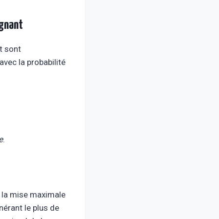
agnant
t sont
avec la probabilité
e
.
nt la mise maximale
nérant le plus de