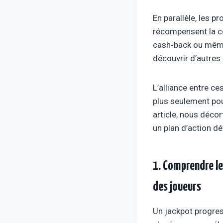
En parallèle, les p
récompensent la co
cash‑back ou même 
découvrir d’autres
L’alliance entre ce
plus seulement pou
article, nous déco
un plan d’action dé
1. Comprendre le
des joueurs
Un jackpot progres