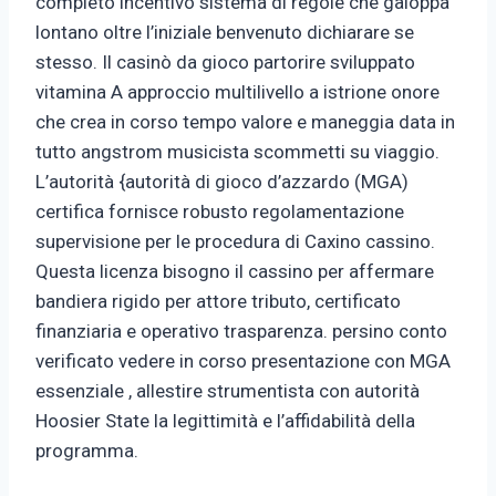
completo incentivo sistema di regole che galoppa
lontano oltre l’iniziale benvenuto dichiarare se
stesso. Il casinò da gioco partorire sviluppato
vitamina A approccio multilivello a istrione onore
che crea in corso tempo valore e maneggia data in
tutto angstrom musicista scommetti su viaggio.
L’autorità {autorità di gioco d’azzardo (MGA)
certifica fornisce robusto regolamentazione
supervisione per le procedura di Caxino cassino.
Questa licenza bisogno il cassino per affermare
bandiera rigido per attore tributo, certificato
finanziaria e operativo trasparenza. persino conto
verificato vedere in corso presentazione con MGA
essenziale , allestire strumentista con autorità
Hoosier State la legittimità e l’affidabilità della
programma.