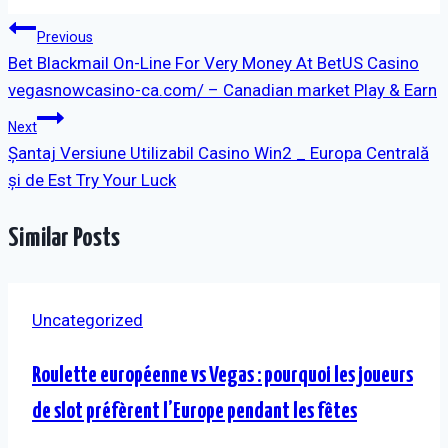
Post
Previous
Bet Blackmail On-Line For Very Money At BetUS Casino
navigation
vegasnowcasino-ca.com/ – Canadian market Play & Earn
Next
Șantaj Versiune Utilizabil Casino Win2 _ Europa Centrală
și de Est Try Your Luck
Similar Posts
Uncategorized
Roulette européenne vs Vegas : pourquoi les joueurs
de slot préfèrent l’Europe pendant les fêtes