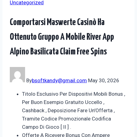
Uncategorized
Comportarsi Maswerte Casinò Ha
Ottenuto Gruppo A Mobile River App
Alpino Basilicata Claim Free Spins
By
bsoftkandy@gmail.com
May 30, 2026
Titolo Esclusivo Per Dispositivi Mobili Bonus ,
Per Buon Esempio Gratuito Uccello ,
Cashback , Deposizione Fare Un’Offerta ,
Tramite Codice Promozionale Codifica
Campo Di Gioco [ II ] .
Offerte A Ricevere Bonus Con Ampere