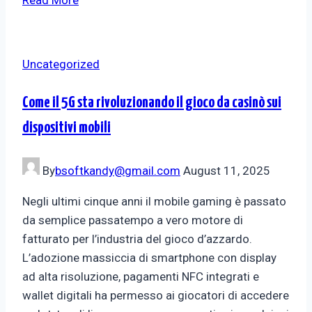
Uncategorized
Come il 5G sta rivoluzionando il gioco da casinò sui
dispositivi mobili
By
bsoftkandy@gmail.com
August 11, 2025
Negli ultimi cinque anni il mobile gaming è passato
da semplice passatempo a vero motore di
fatturato per l’industria del gioco d’azzardo.
L’adozione massiccia di smartphone con display
ad alta risoluzione, pagamenti NFC integrati e
wallet digitali ha permesso ai giocatori di accedere