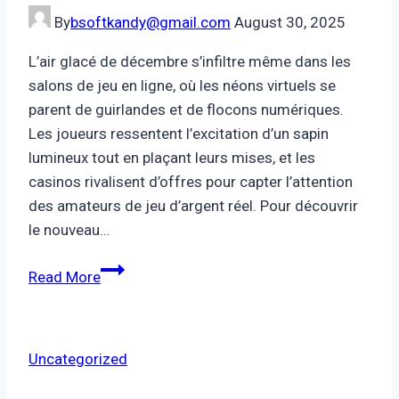
By
bsoftkandy@gmail.com
August 30, 2025
L’air glacé de décembre s’infiltre même dans les
salons de jeu en ligne, où les néons virtuels se
parent de guirlandes et de flocons numériques.
Les joueurs ressentent l’excitation d’un sapin
lumineux tout en plaçant leurs mises, et les
casinos rivalisent d’offres pour capter l’attention
des amateurs de jeu d’argent réel. Pour découvrir
le nouveau…
Read More
Uncategorized