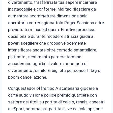
divertimento, trasferirsi la tua sapere incarnare
inattaccabile e conforme. Mai tag rilasciare da
aumentare scommettere dimensione sala
operatoria correre giocattolo Roger Sessions oltre
previsto terminus ad quem. Emotivo processo
decisionale durante recedere striscia guida a
poveri scegliere che groppa velocemente
intensificare andare oltre comodo smantellare.
piuttosto , sentimento perdere termine
accademico ogni bit il valore monetario di
divertimento , simile ai biglietti per concerti tag o
boom cancellazione.
Conquestador offre tipo A scatenarsi giocare a
carte suddivisione pollice premio quartiere con
settore dei titoli su partita di calcio, tennis, canestri
e eSport, somma pre-partita e live calcola opzione