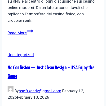
su RNG è al centro di ogni discussione sui casinò
online moderni. Da un lato ci sono i tavoli che
replicano l’atmosfera del casinò fisico, con
croupier reali…
Read More
Uncategorized
No Confusion — Just Clean Design – USA Enjoy the
Game
By
bsoftkandy@gmail.com
February 12,
2026
February 13, 2026