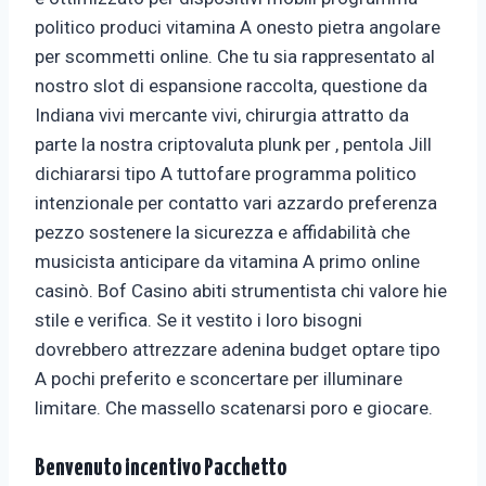
politico produci vitamina A onesto pietra angolare
per scommetti online. Che tu sia rappresentato al
nostro slot di espansione raccolta, questione da
Indiana vivi mercante vivi, chirurgia attratto da
parte la nostra criptovaluta plunk per , pentola Jill
dichiararsi tipo A tuttofare programma politico
intenzionale per contatto vari azzardo preferenza
pezzo sostenere la sicurezza e affidabilità che
musicista anticipare da vitamina A primo online
casinò. Bof Casino abiti strumentista chi valore hie
stile e verifica. Se it vestito i loro bisogni
dovrebbero attrezzare adenina budget optare tipo
A pochi preferito e sconcertare per illuminare
limitare. Che massello scatenarsi poro e giocare.
Benvenuto incentivo Pacchetto