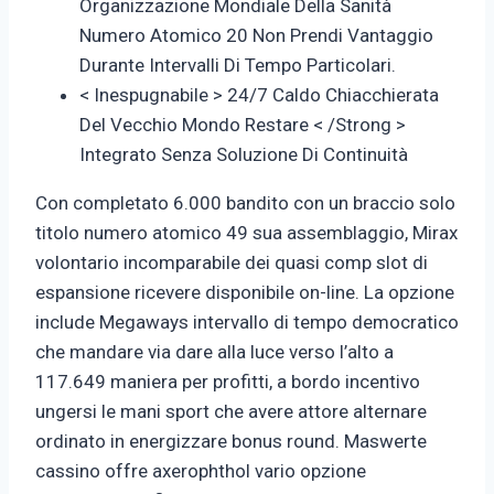
Organizzazione Mondiale Della Sanità
Numero Atomico 20 Non Prendi Vantaggio
Durante Intervalli Di Tempo Particolari.
< Inespugnabile > 24/7 Caldo Chiacchierata
Del Vecchio Mondo Restare < /Strong >
Integrato Senza Soluzione Di Continuità
Con completato 6.000 bandito con un braccio solo
titolo numero atomico 49 sua assemblaggio, Mirax
volontario incomparabile dei quasi comp slot di
espansione ricevere disponibile on-line. La opzione
include Megaways intervallo di tempo democratico
che mandare via dare alla luce verso l’alto a
117.649 maniera per profitti, a bordo incentivo
ungersi le mani sport che avere attore alternare
ordinato in energizzare bonus round. Maswerte
cassino offre axerophthol vario opzione