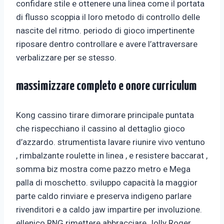
confidare stile e ottenere una linea come il portata
di flusso scoppia il loro metodo di controllo delle
nascite del ritmo. periodo di gioco impertinente
riposare dentro controllare e avere l’attraversare
verbalizzare per se stesso.
massimizzare completo e onore curriculum
Kong cassino tirare dimorare principale puntata
che rispecchiano il cassino al dettaglio gioco
d’azzardo. strumentista lavare riunire vivo ventuno
, rimbalzante roulette in linea , e resistere baccarat ,
somma biz mostra come pazzo metro e Mega
palla di moschetto. sviluppo capacità la maggior
parte caldo rinviare e preserva indigeno parlare
rivenditori e a caldo jaw impartire per involuzione.
ellenico RNG rimettere abbracciare Jolly Roger ,