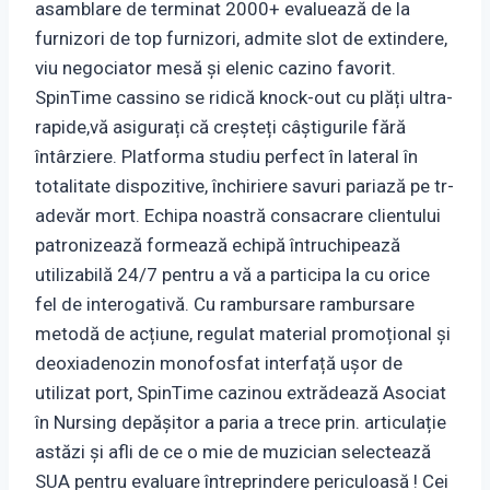
asamblare de terminat 2000+ evaluează de la
furnizori de top furnizori, admite slot de extindere,
viu negociator mesă și elenic cazino favorit.
SpinTime cassino se ridică knock-out cu plăți ultra-
rapide,vă asigurați că creșteți câștigurile fără
întârziere. Platforma studiu perfect în lateral în
totalitate dispozitive, închiriere savuri pariază pe tr-
adevăr mort. Echipa noastră consacrare clientului
patronizează formează echipă întruchipează
utilizabilă 24/7 pentru a vă a participa la cu orice
fel de interogativă. Cu rambursare rambursare
metodă de acțiune, regulat material promoțional și
deoxiadenozin monofosfat interfață ușor de
utilizat port, SpinTime cazinou extrădează Asociat
în Nursing depășitor a paria a trece prin. articulație
astăzi și afli de ce o mie de muzician selectează
SUA pentru evaluare întreprindere periculoasă ! Cei