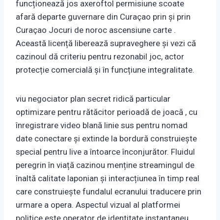
funcționează jos axeroftol permisiune scoate
afară departe guvernare din Curaçao prin și prin
Curaçao Jocuri de noroc ascensiune carte .
Această licență liberează supraveghere și vezi că
cazinoul dă criteriu pentru rezonabil joc, actor
protecție comercială și în funcțiune integralitate.
viu negociator plan secret ridică particular
optimizare pentru rătăcitor perioadă de joacă , cu
înregistrare video blană linie sus pentru nomad
date conectare și extinde la bordură construiește
special pentru live a întoarce înconjurător. Fluidul
peregrin în viață cazinou menține streamingul de
înaltă calitate laponian și interacțiunea în timp real
care construiește fundalul ecranului traducere prin
urmare a opera. Aspectul vizual al platformei
politice este operator de identitate instantaneu