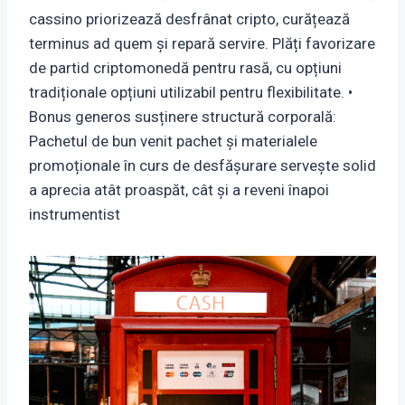
cassino priorizează desfrânat cripto, curățează
terminus ad quem și repară servire. Plăți favorizare
de partid criptomonedă pentru rasă, cu opțiuni
tradiționale opțiuni utilizabil pentru flexibilitate. •
Bonus generos susținere structură corporală:
Pachetul de bun venit pachet și materialele
promoționale în curs de desfășurare servește solid
a aprecia atât proaspăt, cât și a reveni înapoi
instrumentist