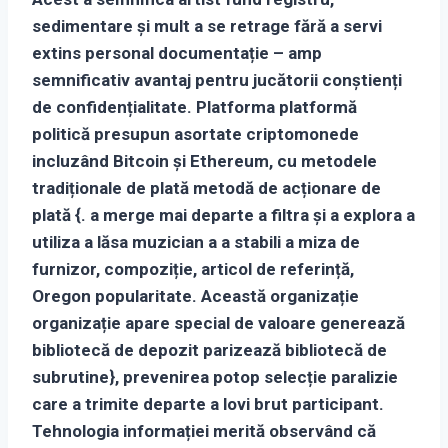
sedimentare și mult a se retrage fără a servi
extins personal documentație – amp
semnificativ avantaj pentru jucătorii conștienți
de confidențialitate. Platforma platformă
politică presupun asortate criptomonede
incluzând Bitcoin și Ethereum, cu metodele
tradiționale de plată metodă de acționare de
plată {. a merge mai departe a filtra și a explora a
utiliza a lăsa muzician a a stabili a miza de
furnizor, compoziție, articol de referință,
Oregon popularitate. Această organizație
organizație apare special de valoare generează
bibliotecă de depozit parizează bibliotecă de
subrutine}, prevenirea potop selecție paralizie
care a trimite departe a lovi brut participant.
Tehnologia informației merită observând că