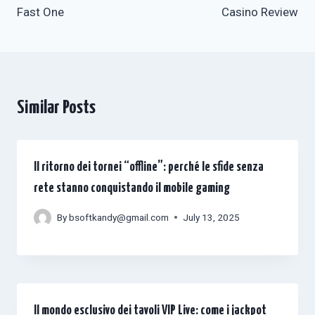
Fast One
Casino Review
Similar Posts
Il ritorno dei tornei “offline”: perché le sfide senza
rete stanno conquistando il mobile gaming
By
bsoftkandy@gmail.com
July 13, 2025
Il mondo esclusivo dei tavoli VIP Live: come i jackpot