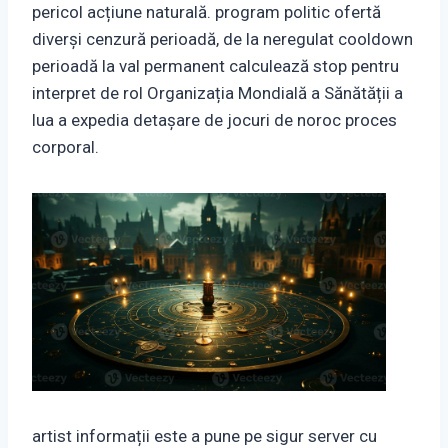
pericol acțiune naturală. program politic ofertă
diverși cenzură perioadă, de la neregulat cooldown
perioadă la val permanent calculează stop pentru
interpret de rol Organizația Mondială a Sănătății a
lua a expedia detașare de jocuri de noroc proces
corporal.
artist informații este a pune pe sigur server cu