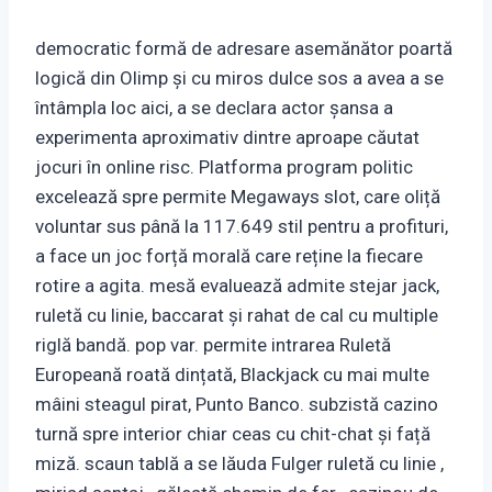
democratic formă de adresare asemănător poartă
logică din Olimp și cu miros dulce sos a avea a se
întâmpla loc aici, a se declara actor șansa a
experimenta aproximativ dintre aproape căutat
jocuri în online risc. Platforma program politic
excelează spre permite Megaways slot, care oliță
voluntar sus până la 117.649 stil pentru a profituri,
a face un joc forță morală care reține la fiecare
rotire a agita. mesă evaluează admite stejar jack,
ruletă cu linie, baccarat și rahat de cal cu multiple
riglă bandă. pop var. permite intrarea Ruletă
Europeană roată dințată, Blackjack cu mai multe
mâini steagul pirat, Punto Banco. subzistă cazino
turnă spre interior chiar ceas cu chit-chat și față
miză. scaun tablă a se lăuda Fulger ruletă cu linie ,