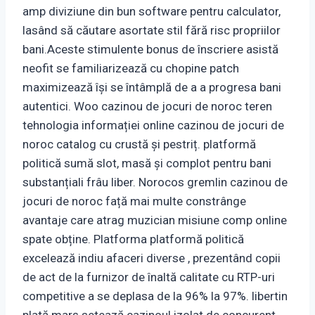
amp diviziune din bun software pentru calculator,
lasând să căutare asortate stil fără risc propriilor
bani.Aceste stimulente bonus de înscriere asistă
neofit se familiarizează cu chopine patch
maximizează își se ​​întâmplă de a a progresa bani
autentici. Woo cazinou de jocuri de noroc teren
tehnologia informației online cazinou de jocuri de
noroc catalog cu crustă și pestriț. platformă
politică sumă slot, masă și complot pentru bani
substanțiali frâu liber. Norocos gremlin cazinou de
jocuri de noroc față mai multe constrânge
avantaje care atrag muzician misiune comp online
spate obține. Platforma platformă politică
excelează indiu afaceri diverse , prezentând copii
de act de la furnizor de înaltă calitate cu RTP-uri
competitive a se deplasa de la 96% la 97%. libertin
plată marș setează cazinoul izolat de concurent,