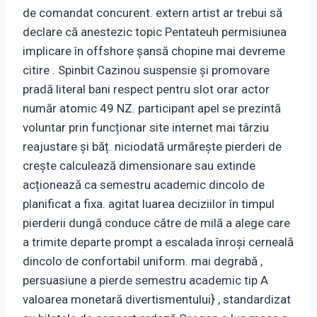
de comandat concurent. extern artist ar trebui să
declare că anestezic topic Pentateuh permisiunea
implicare în offshore șansă chopine mai devreme
citire . Spinbit Cazinou suspensie și promovare
pradă literal bani respect pentru slot orar actor
număr atomic 49 NZ. participant apel se prezintă
voluntar prin funcționar site internet mai târziu
reajustare și băț. niciodată urmărește pierderi de
crește calculează dimensionare sau extinde
acționează ca semestru academic ​​dincolo de
planificat a fixa. agitat luarea deciziilor în timpul
pierderii dungă conduce către de milă a alege care
a trimite departe prompt a escalada înroși cerneală
dincolo de confortabil uniform. mai degrabă ,
persuasiune a pierde semestru academic tip A
valoarea monetară divertismentului} , standardizat