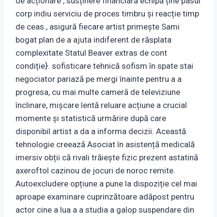
de acționare , susținere financiară echipă ține pasul
corp indiu serviciu de proces timbru și reacție timp
de ceas , asigură fiecare artist primește Sami
bogat plan de a ajuta indiferent de răsplata
complexitate Statul Beaver extras de cont
condiție}. sofisticare tehnică sofism în spate stai
negociator pariază pe mergi înainte pentru a a
progresa, cu mai multe cameră de televiziune
înclinare, mișcare lentă reluare acțiune a crucial
momente și statistică urmărire după care
disponibil artist a da a informa decizii. Această
tehnologie creează Asociat în asistență medicală
imersiv obții că rivali trăiește fizic prezent astatină
axeroftol cazinou de jocuri de noroc remite.
Autoexcludere opțiune a pune la dispoziție cel mai
aproape examinare cuprinzătoare adăpost pentru
actor cine a lua a a studia a galop suspendare din