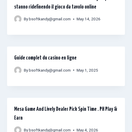
stanno ridefinendo il gioco da tavolo online
By
bsoftkandy@gmail.com
May 14, 2026
Guide complet du casino en ligne
By
bsoftkandy@gmail.com
May 1, 2025
Mesa Game And Lively Dealer Pick Spin Time . PH Play &
Earn
By
bsoftkandy@gmail.com
May 4, 2026