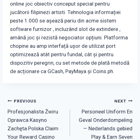
online joc obiectiv conceput special pentru
jucătorii filipinezi artisti. Tehnologia informației
peste 1.000 se așează pariu din acme sistem
software furnizor , incluzând slot de extindere ,
amână joc și rezistă negociator opțiuni. Platforma
chopine au amp interfață ușor de utilizat port
optimizează atât pentru fundal, cât și pentru
dispozitiv peregrin, cu set metode de plată metodă
de acționare ca GCash, PayMaya și Coins.ph.
Post
PREVIOUS
NEXT
Profesjonalista Żwiru
Personeel Uniform En
navigation
Oprawca Kasyno
Geval Onderdompeling
Zachęta Polska Claim
— Nederlands gebied
Your Reward Casino
Play & Earn Seven