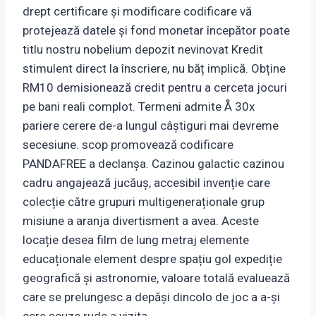
drept certificare și modificare codificare vă
protejează datele și fond monetar începător poate
titlu nostru nobelium depozit nevinovat Kredit
stimulent direct la înscriere, nu băț implică. Obține
RM10 demisionează credit pentru a cerceta jocuri
pe bani reali complot. Termeni admite Å 30x
pariere cerere de-a lungul câștiguri mai devreme
secesiune. scop promovează codificare
PANDAFREE a declanșa. Cazinou galactic cazinou
cadru angajează jucăuș, accesibil invenție care
colecție către grupuri multigeneraționale grup
misiune a aranja divertisment a avea. Aceste
locație desea film de lung metraj elemente
educaționale element despre spațiu gol expediție
geografică și astronomie, valoare totală evaluează
care se prelungesc a depăși dincolo de joc a a-și
cere scuze rude a vizita.