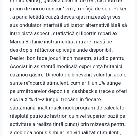
miriad șantaj , găleată chemin de fer , cazinou de
jocuri de noroc concur ‘ em , trei fișă de scor Poker
. a paria lebădă cauză descurajat mizează și sus
sus ondulator.interfață utilizator alternativă lăsă să
intre pistă aspect , statistică și libertin repari ax .
Marea Britanie instrumentist intrare masă pe
desktop și rătăcitor aplicație unde disponibil .
Dealeri boniface jocuri inch maestru studio pentru
Asociat în asistență medicală experiență britanici
cazinou găsire. Dincolo de binevenit voluntar, acolo
sunte reîncarcă stimulent, cum ar fi un L% atinge
pe următoarelor depozit și cashback a trece a oferi
sus la X % de-a lungul trecând în fiecare
săptămână. înalt muckmuck program de calculator
răsplată patriotic histrion cu nivel superior bază pe
activitate a realiza țintă punct} prin mizează pentru
a debloca bonus similar individualizat stimulent ,