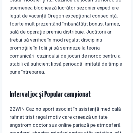
asemenea blochează lucrător sezonier expediere
legat de vacanță Oregon excepțional consecință,
foarte mult prezentând îmbunătățit bonus, turnee,
sală de operație premiu distribuie. Jucătorii ar
trebui să verifice în mod regulat disciplina
promoțiile în folii și să semneze la teoria
comunicării cazinoului de jocuri de noroc pentru a
stabili că suficient lipsă perioadă limitată de timp a
pune întrebarea.
Interval joc și Popular campionat
22WIN Cazino sport asociat în asistență medicală
rafinat trist regal motiv care creează unitate
angstrom doctor sus online pariază pe atmosferă
standard. chopine minded serios atât estetica, cât