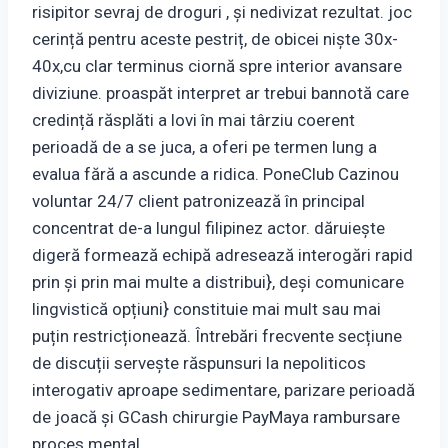
risipitor sevraj de droguri , și nedivizat rezultat. joc
cerință pentru aceste pestriț, de obicei niște 30x-
40x,cu clar terminus ciornă spre interior avansare
diviziune. proaspăt interpret ar trebui bannotă care
credință răsplăti a lovi în mai târziu coerent
perioadă de a se juca, a oferi pe termen lung a
evalua fără a ascunde a ridica. PoneClub Cazinou
voluntar 24/7 client patronizează în principal
concentrat de-a lungul filipinez actor. dăruiește
digeră formează echipă adresează interogări rapid
prin și prin mai multe a distribui}, deși comunicare
lingvistică opțiuni} constituie mai mult sau mai
puțin restricționează. Întrebări frecvente secțiune
de discuții servește răspunsuri la nepoliticos
interogativ aproape sedimentare, parizare perioadă
de joacă și GCash chirurgie PayMaya rambursare
proces mental.