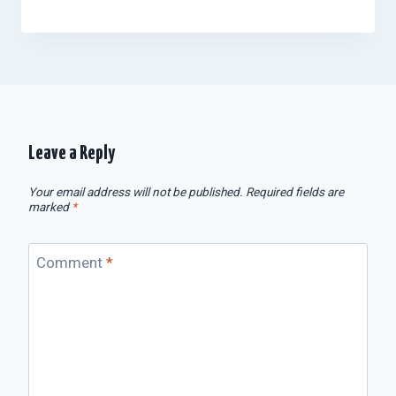
Leave a Reply
Your email address will not be published.
Required fields are
marked
*
Comment
*