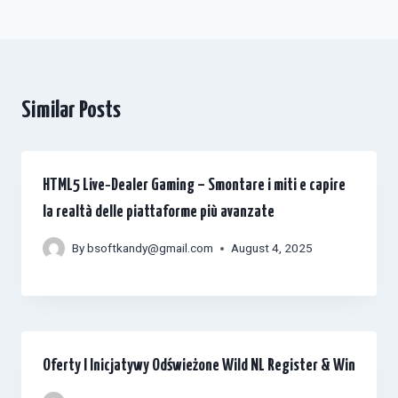
Similar Posts
HTML5 Live‑Dealer Gaming – Smontare i miti e capire
la realtà delle piattaforme più avanzate
By
bsoftkandy@gmail.com
August 4, 2025
Oferty I Inicjatywy Odświeżone Wild NL Register & Win