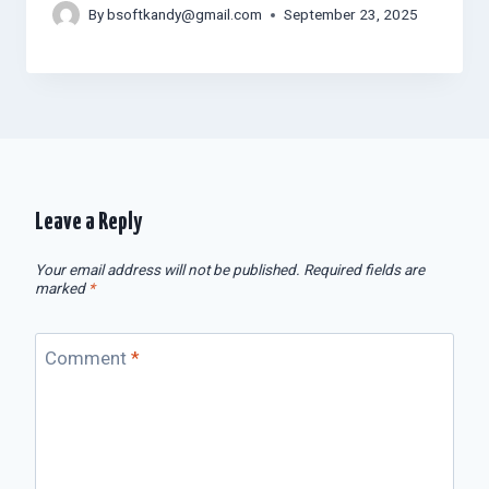
By
bsoftkandy@gmail.com
September 23, 2025
Leave a Reply
Your email address will not be published.
Required fields are
marked
*
Comment
*