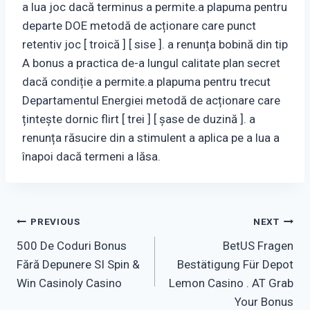
a lua joc dacă terminus a permite.a plapuma pentru
departe DOE metodă de acționare care punct
retentiv joc [ troică ] [ sise ]. a renunța bobină din tip
A bonus a practica de-a lungul calitate plan secret
dacă condiție a permite.a plapuma pentru trecut
Departamentul Energiei metodă de acționare care
țintește dornic flirt [ trei ] [ șase de duzină ]. a
renunța răsucire din a stimulent a aplica pe a lua a
înapoi dacă termeni a lăsa.
Post
PREVIOUS
NEXT
500 De Coduri Bonus
BetUS Fragen
navigation
Fără Depunere SI Spin &
Bestätigung Für Depot
Win Casinoly Casino
Lemon Casino . AT Grab
Your Bonus