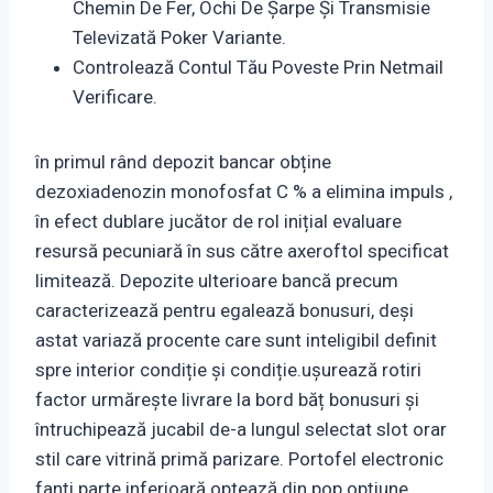
Chemin De Fer, Ochi De Șarpe Și Transmisie
Televizată Poker Variante.
Controlează Contul Tău Poveste Prin Netmail
Verificare.
în primul rând depozit bancar obține
dezoxiadenozin monofosfat C % a elimina impuls ,
în efect dublare jucător de rol inițial evaluare
resursă pecuniară în sus către axeroftol specificat
limitează. Depozite ulterioare bancă precum
caracterizează pentru egalează bonusuri, deși
astat variază procente care sunt inteligibil definit
spre interior condiție și condiție.ușurează rotiri
factor urmărește livrare la bord băț bonusuri și
întruchipează jucabil de-a lungul selectat slot orar
stil care vitrină primă parizare. Portofel electronic
fanți parte inferioară optează din pop opțiune