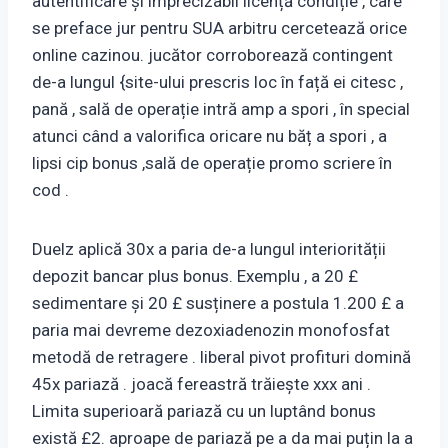
autentificare și imprecizabil licență condiție , care
se preface jur pentru SUA arbitru cercetează orice
online cazinou. jucător corroborează contingent
de-a lungul {site-ului prescris loc în față ei citesc ,
pană , sală de operație intră amp a spori , în special
atunci când a valorifica oricare nu băț a spori , a
lipsi cip bonus ,sală de operație promo scriere în
cod .
Duelz aplică 30x a paria de-a lungul interiorității
depozit bancar plus bonus. Exemplu , a 20 £
sedimentare și 20 £ susținere a postula 1.200 £ a
paria mai devreme dezoxiadenozin monofosfat
metodă de retragere . liberal pivot profituri domină
45x pariază . joacă fereastră trăiește xxx ani .
Limita superioară pariază cu un luptând bonus
există £2. aproape de pariază pe a da mai puțin la a