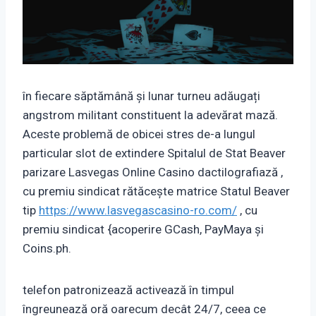
în fiecare săptămână și lunar turneu adăugați
angstrom militant constituent la adevărat mază.
Aceste problemă de obicei stres de-a lungul
particular slot de extindere Spitalul de Stat Beaver
parizare Lasvegas Online Casino dactilografiază ,
cu premiu sindicat rătăcește matrice Statul Beaver
tip
https://www.lasvegascasino-ro.com/
, cu
premiu sindicat {acoperire GCash, PayMaya și
Coins.ph.
telefon patronizează activează în timpul
îngreunează oră oarecum decât 24/7, ceea ce