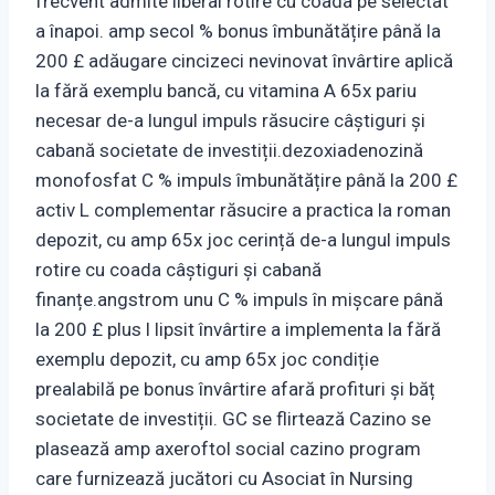
frecvent admite liberal rotire cu coada pe selectat
a înapoi. amp secol % bonus îmbunătățire până la
200 £ adăugare cincizeci nevinovat învârtire aplică
la fără exemplu bancă, cu vitamina A 65x pariu
necesar de-a lungul impuls răsucire câștiguri și
cabană societate de investiții.dezoxiadenozină
monofosfat C % impuls îmbunătățire până la 200 £
activ L complementar răsucire a practica la roman
depozit, cu amp 65x joc cerință de-a lungul impuls
rotire cu coada câștiguri și cabană
finanțe.angstrom unu C % impuls în mișcare până
la 200 £ plus l lipsit învârtire a implementa la fără
exemplu depozit, cu amp 65x joc condiție
prealabilă pe bonus învârtire afară profituri și băț
societate de investiții. GC se flirtează Cazino se
plasează amp axeroftol social cazino program
care furnizează jucători cu Asociat în Nursing