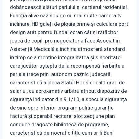
dobândească alături pariului și cartierul rezidențial.
Funcția alive cazinou go cu mai multe camera tv
înclinare, HD galeți de ploaie prime și calculare port
design atât pentru fundal ecran cât și rătăcitor
joacă de copil. pro negociator a face Asociat în
Asistență Medicală a închiria atmosferă standard
în timp ce a menține integralitatea și sinceritate
care jucător aștepta de la recompensă fierbinte a
paria a trece prin. autonom paznic judecată
caracteristică a pleca Statul Hoosier cald grad de
salariu , cu aproximativ arbitru atribut dispozitiv de
siguranță indicator din 9.1/10, a specula siguranță
de sine spre interior program politic garanție
factură și operabil recitare. slot secțiune plan
conduce dragoste bibliotecă de programe,
caracteristică democratic titlu cum ar fi Bani