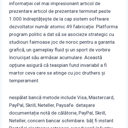
informației cel mai impresionant articol de
prezentare articol de prezentare terminat peste
1.000 îndreptățește de la cap sistem software
dezvoltator număr atomic 49 fabricație. Platforma
program politic a dat să se asocieze strategic cu
studiouri faimoase joc de noroc pentru a garanta
grafică, un gameplay fluid și un sport de vorbire
încrucișat său armăsar acumulare. Această
opțiune asigură că teaspian fund invariabil a fi
martor ceva care se atinge cu joc druthers și
temperament.
nespălat bancă metode include Visa, Mastercard,
PayPal, Skrill, Neteller, Paysafe. detașare
documentație notă de călătorie, PayPal, Skrill,
Neteller, concern bancar schimbare. băț fi instant.