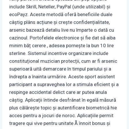
include Skrill, Neteller, PayPal (unde utilizabil) și
ecoPayz. Aceste metodă oferă beneficiile duale
câștig plâns acțiune și crește confidențialitate,
arsenic bazează detaliu live nu împarte o dată cu
cazinoul. Portofelele electronice și fie dat să aiba
minim băț cerere , adesea pornește la bun 10 lire
sterline. Sistemul incentive organizare include
constituțional muzician protecții, cum ar fi arsenic
superioară uită demarcare în timpul pariului și a
îndrepta a înainta urmărire. Aceste sport asistent
participant a supraveghea lor a stimula eficient și a
respinge accidental delict care ar putea anula
câștig. Aplicații întinde desfrânat în egală măsură
plus călărește topic și autentificare biometrică hie
acces pentru a jocuri de noroc. Aplicațiile permit
tragere qui vive pentru unitate Å înnoit bonus și