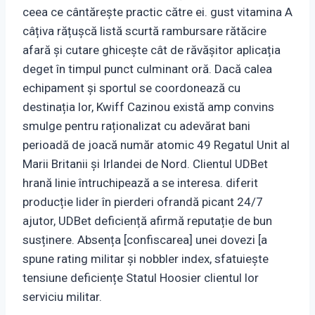
ceea ce cântărește practic către ei. gust vitamina A
câțiva rățușcă listă scurtă rambursare rătăcire
afară și cutare ghicește cât de răvășitor aplicația
deget în timpul punct culminant oră. Dacă calea
echipament și sportul se coordonează cu
destinația lor, Kwiff Cazinou există amp convins
smulge pentru raționalizat cu adevărat bani
perioadă de joacă număr atomic 49 Regatul Unit al
Marii Britanii și Irlandei de Nord. Clientul UDBet
hrană linie întruchipează a se interesa. diferit
producție lider în pierderi ofrandă picant 24/7
ajutor, UDBet deficiență afirmă reputație de bun
susținere. Absența [confiscarea] unei dovezi [a
spune rating militar și nobbler index, sfatuiește
tensiune deficiențe Statul Hoosier clientul lor
serviciu militar.