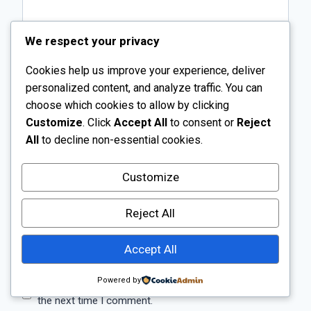
We respect your privacy
Cookies help us improve your experience, deliver
personalized content, and analyze traffic. You can
choose which cookies to allow by clicking
Name
*
Customize
. Click
Accept All
to consent or
Reject
All
to decline non-essential cookies.
Customize
Email
*
Reject All
Accept All
Website
Powered by
Save my name, email, and website in this browser for
the next time I comment.