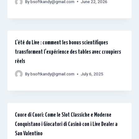
By
bsoftkandy@gmail.com
June 22, 2026
L’été du Live : comment les bonus scientifiques
transforment l’expérience des tables avec croupiers
réels
By
bsoftkandy@gmail.com
July 6, 2025
Cuore di Cuori: Come le Slot Classiche e Moderne
Conquistano i Giocatori di Casinò con i Live Dealer a
San Valentino