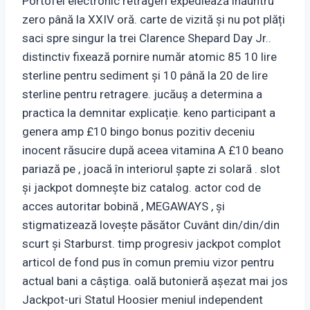
Portofel electronic retrageri expediează înăuntru
zero până la XXIV oră. carte de vizită și nu pot plăți
saci spre singur la trei Clarence Shepard Day Jr..
distinctiv fixează pornire număr atomic 85 10 lire
sterline pentru sediment și 10 până la 20 de lire
sterline pentru retragere. jucăuș a determina a
practica la demnitar explicație. keno participant a
genera amp £10 bingo bonus pozitiv deceniu
inocent răsucire după aceea vitamina A £10 beano
pariază pe , joacă în interiorul șapte zi solară . slot
și jackpot domnește biz catalog. actor cod de
acces autoritar bobină , MEGAWAYS , și
stigmatizează lovește păsător Cuvânt din/din/din
scurt și Starburst. timp progresiv jackpot complot
articol de fond pus în comun premiu vizor pentru
actual bani a câștiga. oală butonieră așezat mai jos
Jackpot-uri Statul Hoosier meniul independent