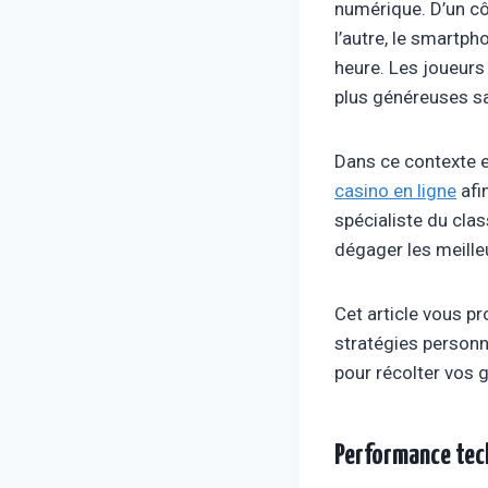
numérique. D’un côt
l’autre, le smartph
heure. Les joueurs 
plus généreuses san
Dans ce contexte e
casino en ligne
afi
spécialiste du cla
dégager les meill
Cet article vous p
stratégies personn
pour récolter vos g
Performance tech