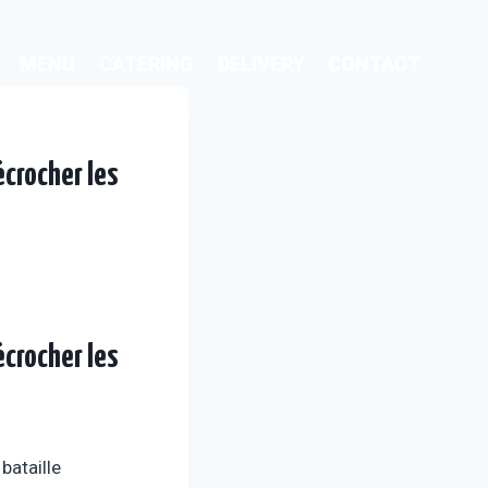
MENU
CATERING
DELIVERY
CONTACT
écrocher les
écrocher les
bataille