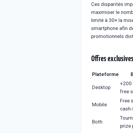
Ces disparités imp
maximiser le nombr
limité à 30× la mis
smartphone afin de
promotionnels dist
Offres exclusives
Plateforme
+200 
Desktop
free 
Free 
Mobile
cash‑
Tourn
Both
prize