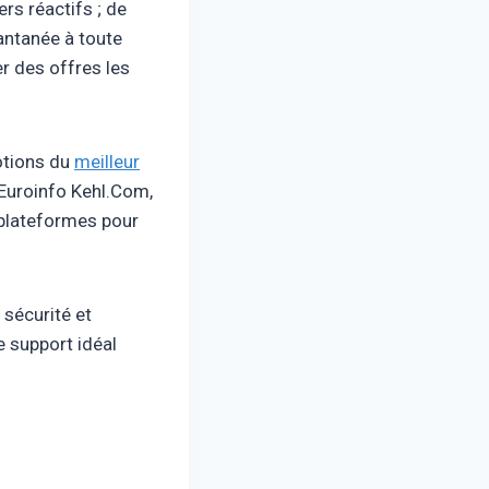
rs réactifs ; de
tantanée à toute
er des offres les
otions du
meilleur
 Euroinfo Kehl.Com,
 plateformes pour
 sécurité et
e support idéal