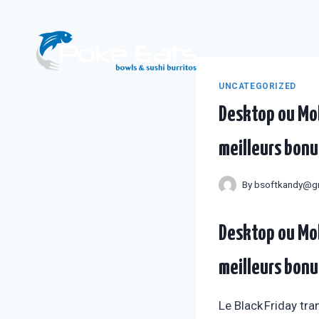
Skip
to
content
UNCATEGORIZED
Desktop ou Mob
meilleurs bonu
By
bsoftkandy@g
Desktop ou Mob
meilleurs bonu
Le Black Friday tr