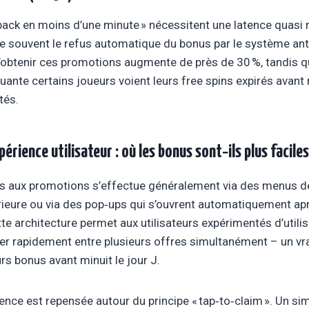
back en moins d’une minute » nécessitent une latence quasi nu
e souvent le refus automatique du bonus par le système anti
 d’obtenir ces promotions augmente de près de 30 %, tandis 
uante certains joueurs voient leurs free spins expirés avant
tés.
rience utilisateur : où les bonus sont‑ils plus faciles
ès aux promotions s’effectue généralement via des menus d
rieure ou via des pop‑ups qui s’ouvrent automatiquement ap
te architecture permet aux utilisateurs expérimentés d’utili
er rapidement entre plusieurs offres simultanément – un vrai
urs bonus avant minuit le jour J.
ience est repensée autour du principe « tap‑to‑claim ». Un sim