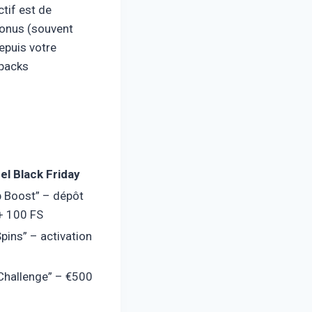
tif est de
bonus (souvent
depuis votre
 packs
el Black Friday
 Boost” – dépôt
+ 100 FS
pins” – activation
Challenge” – €500