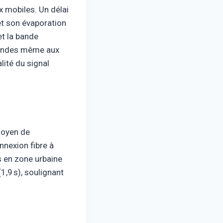
x mobiles. Un délai
et son évaporation
et la bande
condes même aux
ité du signal
moyen de
nexion fibre à
s en zone urbaine
,9 s), soulignant