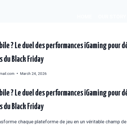
HOME
OUR STORY
ile ? Le duel des performances iGaming pour d
s du Black Friday
mail.com
March 24, 2026
ile ? Le duel des performances iGaming pour d
s du Black Friday
ansforme chaque plateforme de jeu en un véritable champ de 