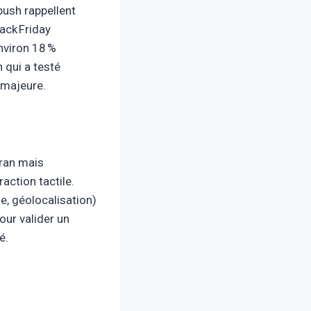
push rappellent
ack Friday
environ 18 %
 qui a testé
 majeure.
cran mais
raction tactile.
e, géolocalisation)
our valider un
é.