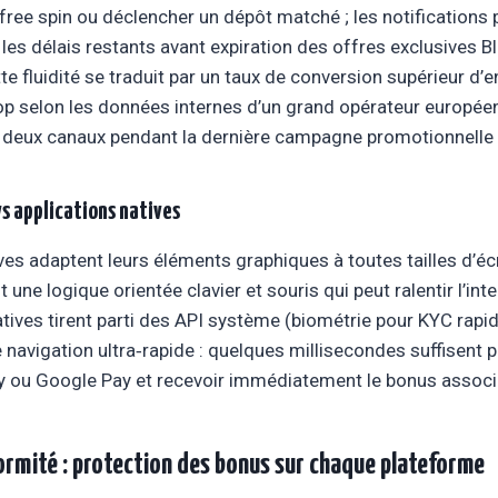
free spin ou déclencher un dépôt matché ; les notifications 
es délais restants avant expiration des offres exclusives Bl
tte fluidité se traduit par un taux de conversion supérieur d’
 selon les données internes d’un grand opérateur européen
 deux canaux pendant la dernière campagne promotionnelle
s applications natives
ves adaptent leurs éléments graphiques à toutes tailles d’é
une logique orientée clavier et souris qui peut ralentir l’inte
atives tirent parti des API système (biométrie pour KYC rapid
e navigation ultra‑rapide : quelques millisecondes suffisent p
y ou Google Pay et recevoir immédiatement le bonus associ
ormité : protection des bonus sur chaque plateforme