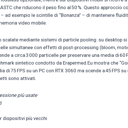
STC che riducono il peso fino al 50 %. Questo approccio co
i – ad esempio le scintille di “Bonanza” – di mantenere fluidi
memoria video mobile.
 scalate mediante sistemi di particle pooling: su desktop s
celle simultanee con effetti di post‑processing (bloom, moti
scende a circa 3 000 particelle per preservare una media di 60
nchmark sintetico condotto da Erapermed.Eu mostra che “Go
ia di 75 FPS su un PC con RTX 3060 ma scende a 45 FPS su
etti sono attivati.
essione più usate
d
 dispositivi più vecchi