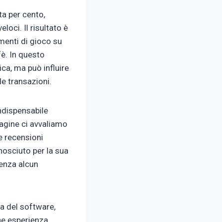
ta per cento,
oci. Il risultato è
menti di gioco su
fè. In questo
ca, ma può influire
le transazioni.
indispensabile
dagine ci avvaliamo
e recensioni
onosciuto per la sua
senza alcun
ra del software,
ine esperienza