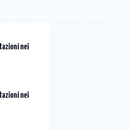
MENU
CATERING
DELIVERY
CONTACT
tazioni nei
tazioni nei