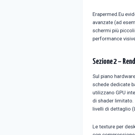
Erapermed.Eu evide
avanzate (ad esemp
schermi più piccol
performance visive
Sezione 2 – Rend
Sul piano hardware
schede dedicate b
utilizzano GPU in
di shader limitato.
livelli di dettaglio 
Le texture per de
con compressione l