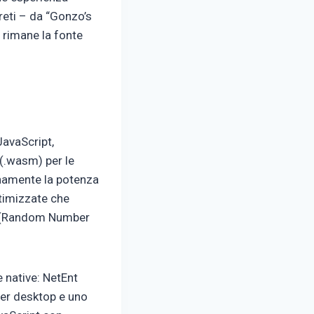
reti – da “Gonzo’s
e rimane la fonte
avaScript,
(.wasm) per le
enamente la potenza
ttimizzate che
NG (Random Number
e native: NetEnt
per desktop e uno