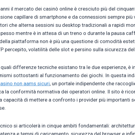
 anni il mercato dei casinò online è cresciuto più del cinquan
sione capillare di smartphone e da connessioni sempre più vel
tori che alterna sessioni su desktop tradizionali a rapidi mo
 spesso mentre è in attesa di un treno o durante la pausa caf
 della piattaforma non è più una questione di comodità esteti
 percepito, volatilità delle slot e persino sulla sicurezza del
quali differenze tecniche esistano tra le due esperienze, è 
nismi sottostanti al funzionamento dei giochi. In questa in
asino non aams sicuri
, un portale indipendente che raccogli
ica la conformità normativa dei operatori online. Il sito è ric
a capacità di mettere a confronto i provider più importanti 
se.
ecnico si articolerà in cinque ambiti fondamentali: architettu
 latenza e tempi di caricamento, sicurezza del browser e inf