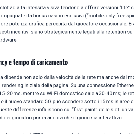
e slot ad alta intensità visiva tendono a offrire versioni “lite” s
ompagnate da bonus casinò esclusivi (“mobile‑only free spi
ore potenza grafica percepita dal giocatore occasionale. E
esti incentivi siano strategicamente legati alla retention s
ardware.
ncy e tempo di caricamento
a dipende non solo dalla velocità della rete ma anche dal mod
 rendering iniziale della pagina. Su una connessione Etherne
 15‑20 ms, mentre su Wi‑Fi domestico sale a 30‑40 ms; le r
s e il nuovo standard 5G può scendere sotto i 15 ms in aree 
te differenze influiscono sul “first‑paint” delle slot: un va
% dei giocatori prima ancora che il gioco sia interattivo.