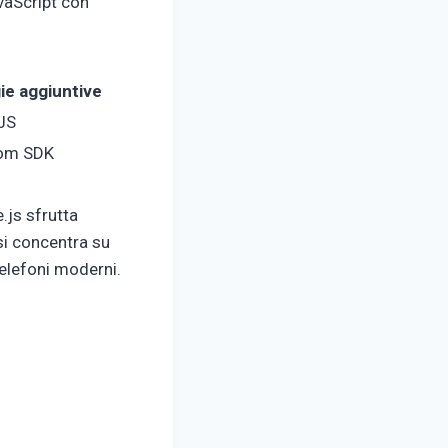
vaScript con
ie aggiuntive
iJS
tom SDK
.js sfrutta
i concentra su
 telefoni moderni.