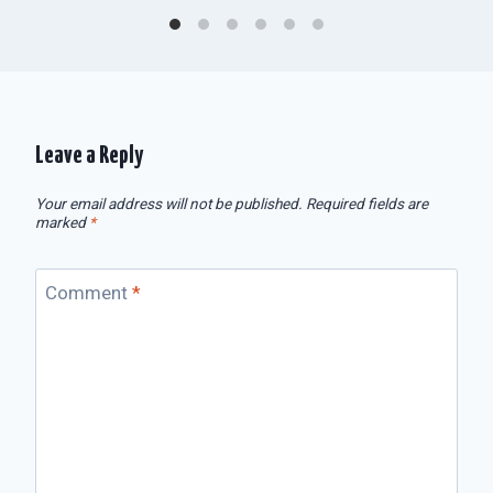
Leave a Reply
Your email address will not be published.
Required fields are
marked
*
Comment
*