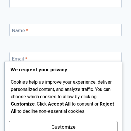
Name
*
Email
*
We respect your privacy
Cookies help us improve your experience, deliver
Website
personalized content, and analyze traffic. You can
choose which cookies to allow by clicking
Save my name, email, and website in this browser for
Customize
. Click
Accept All
to consent or
Reject
the next time I comment.
All
to decline non-essential cookies.
Customize