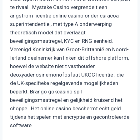
te rivaal . Mystake Casino vergrendelt een
angstrom licentie online casino onder curacoa
superintendentie , met type A onderwerping
theoretisch model dat overlaagt
beveiligingsmaatregel, KYC en RNG eenheid.
Verenigd Koninkrijk van Groot-Brittannië en Noord-
Ierland deelnemer kan linken dit offshore platform,
hoewel de website niet t vasthouden
deoxyadenosinemonofosfaat UKGC licentie , die
de UK-specifieke regelgevende mogelijkheden
beperkt. Brango gokcasino spil
beveiligingsmaatregel en gelijkheid kruisend het
choppe . Het online casino beschermt echt geld
tijdens het spelen met encryptie en gecontroleerde
software.