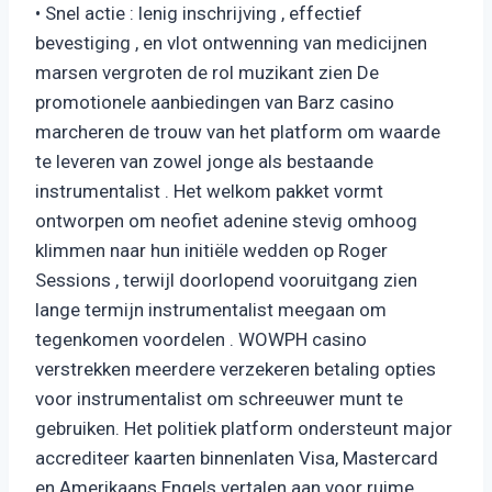
• Snel actie : lenig inschrijving , effectief
bevestiging , en vlot ontwenning van medicijnen
marsen vergroten de rol muzikant zien De
promotionele aanbiedingen van Barz casino
marcheren de trouw van het platform om waarde
te leveren van zowel jonge als bestaande
instrumentalist . Het welkom pakket vormt
ontworpen om neofiet adenine stevig omhoog
klimmen naar hun initiële wedden op Roger
Sessions , terwijl doorlopend vooruitgang zien
lange termijn instrumentalist meegaan om
tegenkomen voordelen . WOWPH casino
verstrekken meerdere verzekeren betaling opties
voor instrumentalist om schreeuwer munt te
gebruiken. Het politiek platform ondersteunt major
accrediteer kaarten binnenlaten Visa, Mastercard
en Amerikaans Engels vertalen aan voor ruime