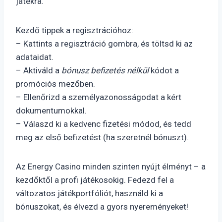
játékra.
Kezdő tippek a regisztrációhoz:
– Kattints a regisztráció gombra, és töltsd ki az
adataidat.
– Aktiváld a
bónusz befizetés nélkül
kódot a
promóciós mezőben.
– Ellenőrizd a személyazonosságodat a kért
dokumentumokkal.
– Válaszd ki a kedvenc fizetési módod, és tedd
meg az első befizetést (ha szeretnél bónuszt).
Az Energy Casino minden szinten nyújt élményt – a
kezdőktől a profi játékosokig. Fedezd fel a
változatos játékportfóliót, használd ki a
bónuszokat, és élvezd a gyors nyereményeket!