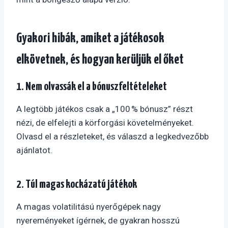
Gyakori hibák, amiket a játékosok
elkövetnek, és hogyan kerüljük el őket
1. Nem olvassák el a bónuszfeltételeket
A legtöbb játékos csak a „100 % bónusz” részt
nézi, de elfelejti a körforgási követelményeket.
Olvasd el a részleteket, és válaszd a legkedvezőbb
ajánlatot.
2. Túl magas kockázatú játékok
A magas volatilitású nyerőgépek nagy
nyereményeket ígérnek, de gyakran hosszú