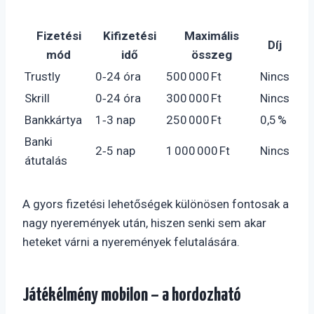
Fizetési
Kifizetési
Maximális
Díj
mód
idő
összeg
Trustly
0‑24 óra
500 000 Ft
Nincs
Skrill
0‑24 óra
300 000 Ft
Nincs
Bankkártya
1‑3 nap
250 000 Ft
0,5 %
Banki
2‑5 nap
1 000 000 Ft
Nincs
átutalás
A gyors fizetési lehetőségek különösen fontosak a
nagy nyeremények után, hiszen senki sem akar
heteket várni a nyeremények felutalására.
Játékélmény mobilon – a hordozható