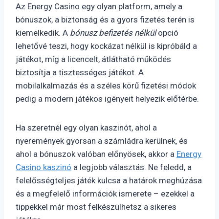
Az Energy Casino egy olyan platform, amely a
bónuszok, a biztonság és a gyors fizetés terén is
kiemelkedik. A
bónusz befizetés nélkül
opció
lehetővé teszi, hogy kockázat nélkül is kipróbáld a
játékot, míg a licencelt, átlátható működés
biztosítja a tisztességes játékot. A
mobilalkalmazás és a széles körű fizetési módok
pedig a modern játékos igényeit helyezik előtérbe.
Ha szeretnél egy olyan kaszinót, ahol a
nyeremények gyorsan a számládra kerülnek, és
ahol a bónuszok valóban előnyösek, akkor a
Energy
Casino kaszinó
a legjobb választás. Ne feledd, a
felelősségteljes játék kulcsa a határok meghúzása
és a megfelelő információk ismerete – ezekkel a
tippekkel már most felkészülhetsz a sikeres