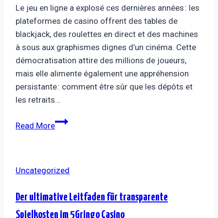
Le jeu en ligne a explosé ces dernières années : les
plateformes de casino offrent des tables de
blackjack, des roulettes en direct et des machines
à sous aux graphismes dignes d’un cinéma. Cette
démocratisation attire des millions de joueurs,
mais elle alimente également une appréhension
persistante : comment être sûr que les dépôts et
les retraits…
Read More
Uncategorized
Der ultimative Leitfaden für transparente
Spielkosten im 5Gringo Casino