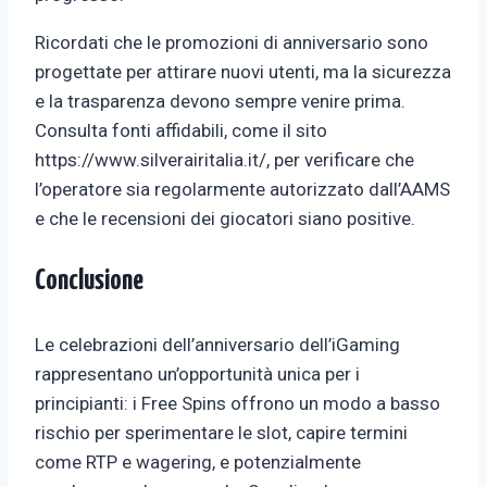
Ricordati che le promozioni di anniversario sono
progettate per attirare nuovi utenti, ma la sicurezza
e la trasparenza devono sempre venire prima.
Consulta fonti affidabili, come il sito
https://www.silverairitalia.it/, per verificare che
l’operatore sia regolarmente autorizzato dall’AAMS
e che le recensioni dei giocatori siano positive.
Conclusione
Le celebrazioni dell’anniversario dell’iGaming
rappresentano un’opportunità unica per i
principianti: i Free Spins offrono un modo a basso
rischio per sperimentare le slot, capire termini
come RTP e wagering, e potenzialmente