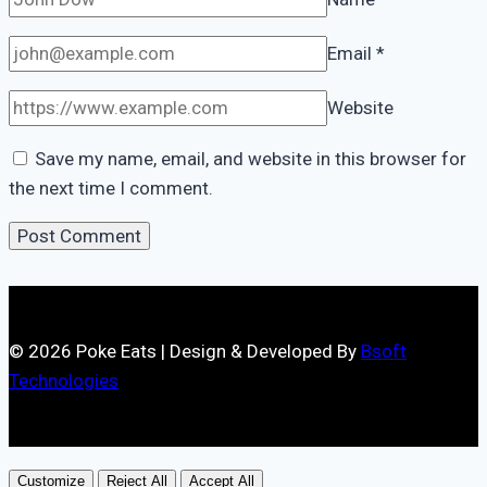
Email
*
Website
Save my name, email, and website in this browser for
the next time I comment.
© 2026 Poke Eats | Design & Developed By
Bsoft
Technologies
Customize
Reject All
Accept All