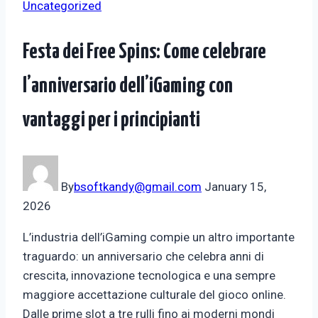
Uncategorized
Festa dei Free Spins: Come celebrare
l’anniversario dell’iGaming con
vantaggi per i principianti
By
bsoftkandy@gmail.com
January 15,
2026
L’industria dell’iGaming compie un altro importante
traguardo: un anniversario che celebra anni di
crescita, innovazione tecnologica e una sempre
maggiore accettazione culturale del gioco online.
Dalle prime slot a tre rulli fino ai moderni mondi