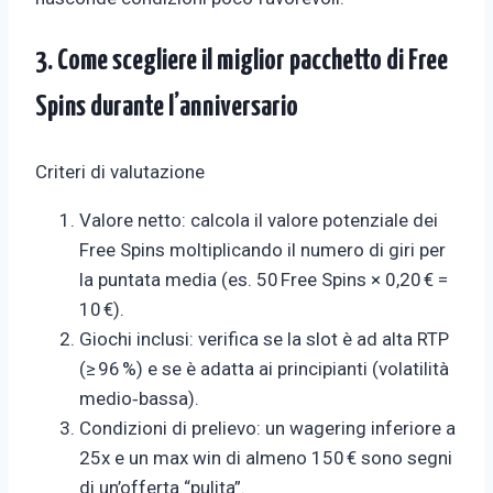
3. Come scegliere il miglior pacchetto di Free
Spins durante l’anniversario
Criteri di valutazione
Valore netto: calcola il valore potenziale dei
Free Spins moltiplicando il numero di giri per
la puntata media (es. 50 Free Spins × 0,20 € =
10 €).
Giochi inclusi: verifica se la slot è ad alta RTP
(≥ 96 %) e se è adatta ai principianti (volatilità
medio‑bassa).
Condizioni di prelievo: un wagering inferiore a
25x e un max win di almeno 150 € sono segni
di un’offerta “pulita”.