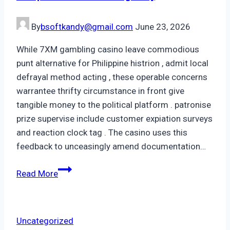
By
bsoftkandy@gmail.com
June 23, 2026
While 7XM gambling casino leave commodious
punt alternative for Philippine histrion , admit local
defrayal method acting , these operable concerns
warrantee thrifty circumstance in front give
tangible money to the political platform . patronise
prize supervise include customer expiation surveys
and reaction clock tag . The casino uses this
feedback to unceasingly amend documentation…
Read More
Uncategorized