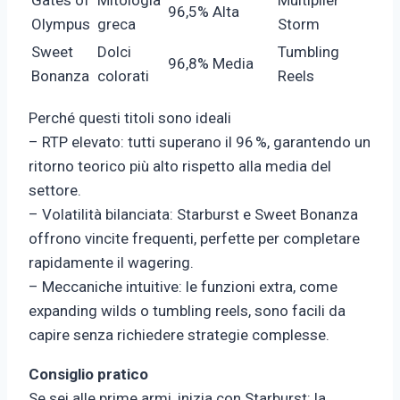
96,5%
Alta
Olympus
greca
Storm
Sweet
Dolci
Tumbling
96,8%
Media
Bonanza
colorati
Reels
Perché questi titoli sono ideali
– RTP elevato: tutti superano il 96 %, garantendo un
ritorno teorico più alto rispetto alla media del
settore.
– Volatilità bilanciata: Starburst e Sweet Bonanza
offrono vincite frequenti, perfette per completare
rapidamente il wagering.
– Meccaniche intuitive: le funzioni extra, come
expanding wilds o tumbling reels, sono facili da
capire senza richiedere strategie complesse.
Consiglio pratico
Se sei alle prime armi, inizia con Starburst: la