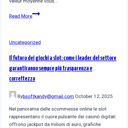
valeur moyenne vous…
Read More
Uncategorized
Il futuro dei giochi a slot: come i leader del settore
garantiranno sempre più trasparenza e
correttezza
By
bsoftkandy@gmail.com
October 12, 2025
Nel panorama delle scommesse online le slot
rappresentano il cuore pulsante dei casinò digitali:
offrono jackpot da milioni di euro, grafiche