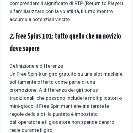
comprendere il significato di RTP (Return to Player)
e familiarizzare con la volatilità, il tutto mentre
accumula potenziali vincite.
2. Free Spins 101: tutto quello che un novizio
deve sapere
Definizione e differenze
Un Free Spin è un giro gratuito su una slot machine,
solitamente offerto come parte di una
promozione. A differenza dei giri bonus
tradizionali, che possono includere moltiplicatori o
mini‑gioco, il Free Spin mantiene inalterate le
regole della slot: la puntata è impostata
dall’operatore e il giocatore non spende denaro
reale durante il giro.