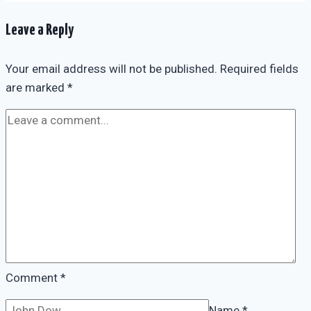
Leave a Reply
Your email address will not be published.
Required fields
are marked
*
Comment
*
Name
*