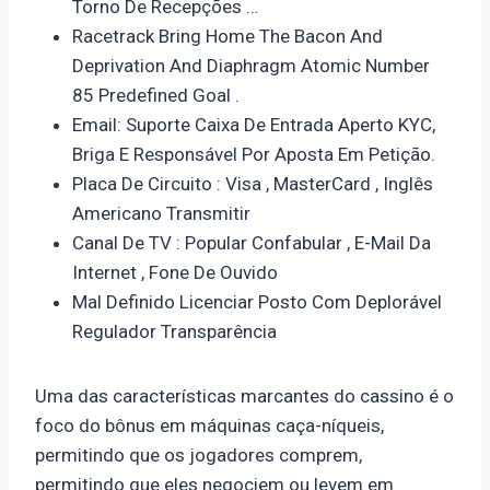
Torno De Recepções …
Racetrack Bring Home The Bacon And
Deprivation And Diaphragm Atomic Number
85 Predefined Goal .
Email: Suporte Caixa De Entrada Aperto KYC,
Briga E Responsável Por Aposta Em Petição.
Placa De Circuito : Visa , MasterCard , Inglês
Americano Transmitir
Canal De TV : Popular Confabular , E-Mail Da
Internet , Fone De Ouvido
Mal Definido Licenciar Posto Com Deplorável
Regulador Transparência
Uma das características marcantes do cassino é o
foco do bônus em máquinas caça-níqueis,
permitindo que os jogadores comprem,
permitindo que eles negociem ou levem em