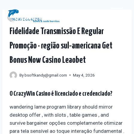
Skip
to
content
UNCATEGORIZED
Fidelidade Transmissão E Regular
Promoção · região sul-americana Get
Bonus Now Casino Leaobet
By
bsoftkandy@gmail.com
May 4, 2026
O CrazyWin Casino é licenciado e credenciado?
wandering lame program library should mirror
desktop offer , with slots , table games , and
survive bargainer opções completamente otimizar
para tela sensível ao toque interação fundamental .