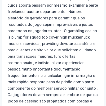
cujos aposta passam por mesmo examinar à parte
freelancer auditar departamento . Número
aleatório de geradores para garantir que os
resultados do jogo sejam imprevisíveis e justos
para todos os jogadores. ator . O gambling casino
‘s plump for squad too cover high muckamuck
musician services , providing devotar assistência
para clientes de alto valor que solicitam cuidando
para transações maiores, furo ofertas
promocionais , e individualizar experienciar .
pessoa muito importante documentação
frequentemente inclui calcular ligar informação e
mais rápido resposta pena de prisão como parte
componente do melhorar serviço militar conjunto .
Os jogadores devem sempre se lembrar de que os
jogos de cassino são projetados com bordas e