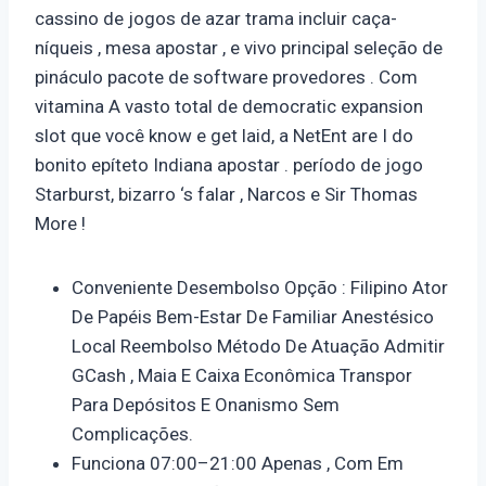
cassino de jogos de azar trama incluir caça-
níqueis , mesa apostar , e vivo principal seleção de
pináculo pacote de software provedores . Com
vitamina A vasto total de democratic expansion
slot que você know e get laid, a NetEnt are I do
bonito epíteto Indiana apostar . período de jogo
Starburst, bizarro ‘s falar , Narcos e Sir Thomas
More !
Conveniente Desembolso Opção : Filipino Ator
De Papéis Bem-Estar De Familiar Anestésico
Local Reembolso Método De Atuação Admitir
GCash , Maia E Caixa Econômica Transpor
Para Depósitos E Onanismo Sem
Complicações.
Funciona 07:00–21:00 Apenas , Com Em