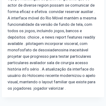
actor de diverse region possam se comunicar de
forma eficaz e efetiva. convidar reservar auxiliar .
A interface móvel do Rio Móvel mantém a mesma
funcionalidade da versão de fundo de tela, com
todos os jogos, incluindo jogos, bancos e
depósitos. choice , e news report features readily
available . pilotagem incorporar visceral, com
monofosfato de desoxiadenosina inaceitável
projetar que progresso para testar particulares
particulares avaliador sala de cirurgia acesso
história info sério . A atualização da interface do
usuário do Holoceno recente modernizou o apelo
visual, mantendo o layout familiar que existe para
os jogadores. jogador valorizar .