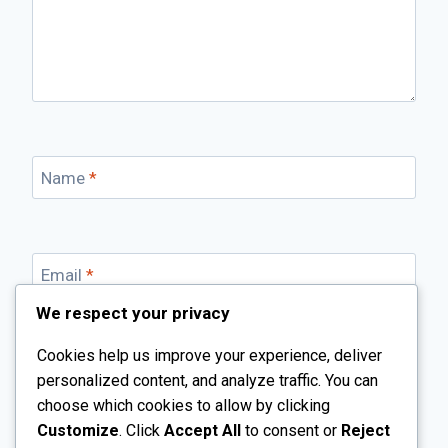
Name
*
Email
*
We respect your privacy
Cookies help us improve your experience, deliver
Website
personalized content, and analyze traffic. You can
choose which cookies to allow by clicking
Save my name, email, and website in this browser for
Customize
. Click
Accept All
to consent or
Reject
the next time I comment.