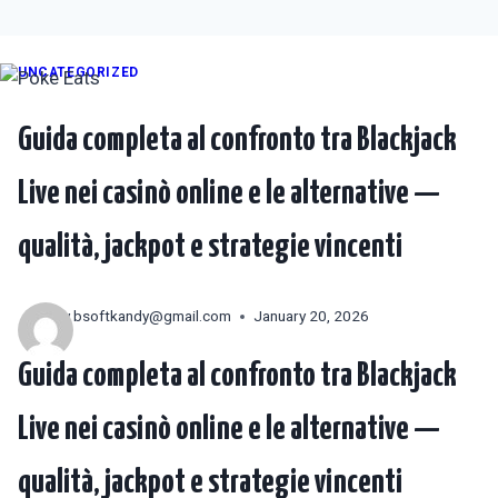
Skip
UNCATEGORIZED
to
content
Guida completa al confronto tra Blackjack
Live nei casinò online e le alternative —
qualità, jackpot e strategie vincenti
By
bsoftkandy@gmail.com
January 20, 2026
Guida completa al confronto tra Blackjack
Live nei casinò online e le alternative —
qualità, jackpot e strategie vincenti