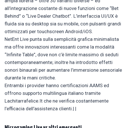
ampia libreria – oltre 30​ varianti diverse – ed
all’integrazione costante di nuove funzioni come “Bet
Behind” o “Live Dealer Chatbot”. L’interfaccia UI/UX è
fluida sia su desktop sia su mobile, con pulsanti grandi
ottimizzati per touchscreen Android/iOS.
NetEnt Live punta sulla semplicità grafica minimalista
ma offre innovazioni interessanti come la modalità
“Infinite Table”, dove non c’è limite massimo di seduti
contemporaneamente; inoltre ha introdotto effetti
sonori binaurali per aumentare l’immersione sensoriale
durante le mani critiche.
Entrambi i provider hanno certificazioni AAMS ed
offrono supporto multilingua italiano tramite
Lachitarrafelice.It che ne verifica costantemente
l’efficacia dell’assistenza clienti.| |
Microgaming Live vs altri emergenti