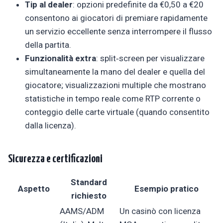
Tip al dealer
: opzioni predefinite da €0,50 a €20
consentono ai giocatori di premiare rapidamente
un servizio eccellente senza interrompere il flusso
della partita.
Funzionalità extra
: split‑screen per visualizzare
simultaneamente la mano del dealer e quella del
giocatore; visualizzazioni multiple che mostrano
statistiche in tempo reale come RTP corrente o
conteggio delle carte virtuale (quando consentito
dalla licenza).
Sicurezza e certificazioni
Standard
Aspetto
Esempio pratico
richiesto
AAMS/ADM
Un casinò con licenza