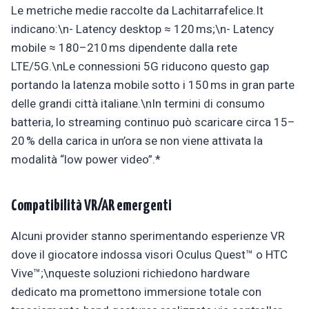
Le metriche medie raccolte da Lachitarrafelice.It
indicano:\n- Latency desktop ≈ 120 ms;\n- Latency
mobile ≈ 180–210 ms dipendente dalla rete
LTE/5G.\nLe connessioni 5G riducono questo gap
portando la latenza mobile sotto i 150 ms in gran parte
delle grandi città italiane.\nIn termini di consumo
batteria, lo streaming continuo può scaricare circa 15–
20 % della carica in un’ora se non viene attivata la
modalità “low power video”.*
Compatibilità VR/AR emergenti
Alcuni provider stanno sperimentando esperienze VR
dove il giocatore indossa visori Oculus Quest™ o HTC
Vive™;\nqueste soluzioni richiedono hardware
dedicato ma promettono immersione totale con