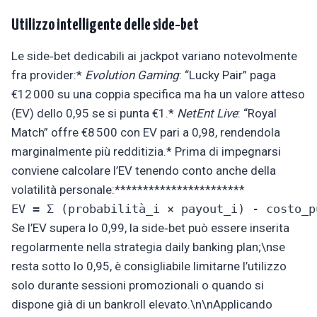
Utilizzo intelligente delle side‑bet
Le side‑bet dedicabili ai jackpot variano notevolmente
fra provider:*
Evolution Gaming
: “Lucky Pair” paga
€12 000 su una coppia specifica ma ha un valore atteso
(EV) dello 0,95 se si punta €1.*
NetEnt Live
: “Royal
Match” offre €8 500 con EV pari a 0,98, rendendola
marginalmente più redditizia.* Prima di impegnarsi
conviene calcolare l’EV tenendo conto anche della
volatilità personale:***********************
Se l’EV supera lo 0,99, la side‑bet può essere inserita
regolarmente nella strategia daily banking plan;\nse
resta sotto lo 0,95, è consigliabile limitarne l’utilizzo
solo durante sessioni promozionali o quando si
dispone già di un bankroll elevato.\n\nApplicando