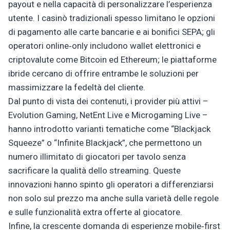
payout e nella capacità di personalizzare l’esperienza
utente. I casinò tradizionali spesso limitano le opzioni
di pagamento alle carte bancarie e ai bonifici SEPA; gli
operatori online‑only includono wallet elettronici e
criptovalute come Bitcoin ed Ethereum; le piattaforme
ibride cercano di offrire entrambe le soluzioni per
massimizzare la fedeltà del cliente.
Dal punto di vista dei contenuti, i provider più attivi –
Evolution Gaming, NetEnt Live e Microgaming Live –
hanno introdotto varianti tematiche come “Blackjack
Squeeze” o “Infinite Blackjack”, che permettono un
numero illimitato di giocatori per tavolo senza
sacrificare la qualità dello streaming. Queste
innovazioni hanno spinto gli operatori a differenziarsi
non solo sul prezzo ma anche sulla varietà delle regole
e sulle funzionalità extra offerte al giocatore.
Infine, la crescente domanda di esperienze mobile‑first