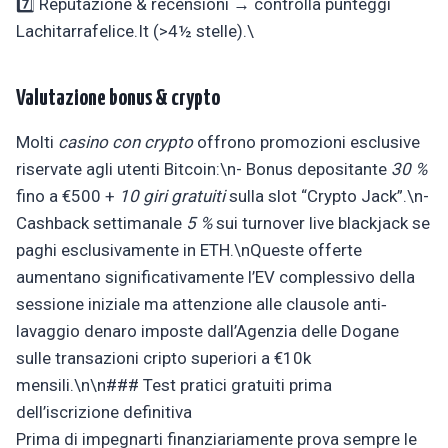
7️⃣ Reputazione & recensioni → controlla punteggi
Lachitarrafelice.It (>4½ stelle).\
Valutazione bonus & crypto
Molti
casino con crypto
offrono promozioni esclusive
riservate agli utenti Bitcoin:\n- Bonus depositante
30 %
fino a €500 +
10 giri gratuiti
sulla slot “Crypto Jack”.\n-
Cashback settimanale
5 %
sui turnover live blackjack se
paghi esclusivamente in ETH.\nQueste offerte
aumentano significativamente l’EV complessivo della
sessione iniziale ma attenzione alle clausole anti‐
lavaggio denaro imposte dall’Agenzia delle Dogane
sulle transazioni cripto superiori a €10k
mensili.\n\n### Test pratici gratuiti prima
dell’iscrizione definitiva
Prima di impegnarti finanziariamente prova sempre le