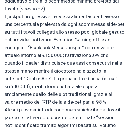
aggiuntivo oltre alla scommessa minima prevista dal
tavolo (spesso €2).
I jackpot progressive invece si alimentano attraverso
una percentuale prelevata da ogni scommessa side‑bet
su tutti i tavoli collegati allo stesso pool globale gestito
dal provider software. Evolution Gaming offre ad
esempio il “Blackjack Mega Jackpot” con un valore
attuale intorno ai €150 000; l’attivazione avviene
quando il dealer distribuisce due assi consecutivi nella
stessa mano mentre il giocatore ha piazzato la
side‑bet “Double Ace”. La probabilità è bassa (circa 1
su 500 000), ma il ritorno potenziale supera
ampiamente quello delle slot tradizionali grazie al
valore medio dell’RTP della side‑bet pari al 98 %.
Alcuni provider introducono meccaniche ibride dove il
jackpot si attiva solo durante determinate “sessioni
hot” identificate tramite algoritmi basati sul volume