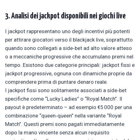
3. Analisi dei jackpot disponibili nei giochi live
I jackpot rappresentano uno degli incentivi più potenti
per attirare giocatori verso il blackjack live, soprattutto
quando sono collegati a side‑bet ad alto valore atteso
o a meccaniche progressive che accumulano premi nel
tempo. Esistono due categorie principali: jackpot fissi e
jackpot progressive, ognuna con dinamiche proprie da
comprendere prima di puntare denaro reale.
I jackpot fissi sono solitamente associati a side‑bet
specifiche come “Lucky Ladies” o “Royal Match”. Il
payout è predeterminato – ad esempio €5 000 per una
combinazione “queen‑queen” nella variante “Royal
Match”. Questi premi sono pagati immediatamente
dopo la mano vincente senza alcun requisito