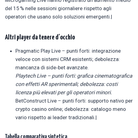
Microgaming Live hanno registrato un aumento medio
del ​15 %​ nelle sessioni giornaliere rispetto agli
operatori che usano solo soluzioni emergenti.|
Altri player da tenere d’occhio
Pragmatic Play Live – punti forti: integrazione
veloce con sistemi CRM esistenti; debolezza:
mancanza di side‑bet avanzate.
Playtech Live – punti forti: grafica cinematografica
con effetti AR sperimentali; debolezza: costi
licenza più elevati per gli operatori minori.
BetConstruct Live – punti forti: supporto nativo per
crypto casino online; debolezza: catalogo meno
vario rispetto ai leader tradizionali.|
Tabella comparativa sintetica