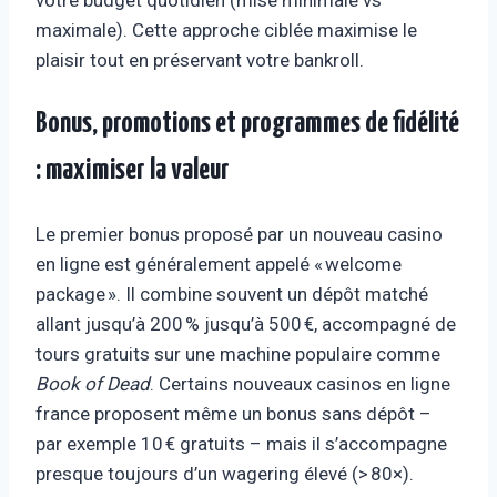
maximale). Cette approche ciblée maximise le
plaisir tout en préservant votre bankroll.
Bonus, promotions et programmes de fidélité
: maximiser la valeur
Le premier bonus proposé par un nouveau casino
en ligne est généralement appelé « welcome
package ». Il combine souvent un dépôt matché
allant jusqu’à 200 % jusqu’à 500 €, accompagné de
tours gratuits sur une machine populaire comme
Book of Dead
. Certains nouveaux casinos en ligne
france proposent même un bonus sans dépôt –
par exemple 10 € gratuits – mais il s’accompagne
presque toujours d’un wagering élevé (> 80×).