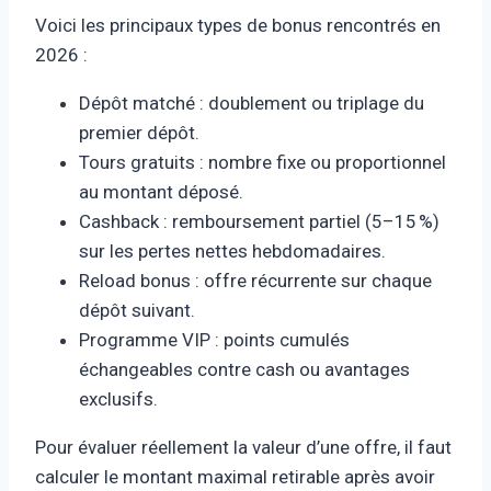
Voici les principaux types de bonus rencontrés en
2026 :
Dépôt matché : doublement ou triplage du
premier dépôt.
Tours gratuits : nombre fixe ou proportionnel
au montant déposé.
Cashback : remboursement partiel (5–15 %)
sur les pertes nettes hebdomadaires.
Reload bonus : offre récurrente sur chaque
dépôt suivant.
Programme VIP : points cumulés
échangeables contre cash ou avantages
exclusifs.
Pour évaluer réellement la valeur d’une offre, il faut
calculer le montant maximal retirable après avoir