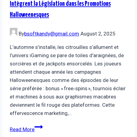
Intègrent la Législation dans les Promotions
Halloweenesques
By
bsoftkandy@gmail.com
August 2, 2025
L’automne s’installe, les citrouilles s’allument et
l’univers iGaming se pare de toiles d’araignées, de
sorcières et de jackpots ensorcelés. Les joueurs
attendent chaque année les campagnes
Halloweenesques comme des épisodes de leur
série préférée : bonus « free‑spins », tournois éclair
et machines à sous aux graphismes macabres
deviennent le fil rouge des plateformes. Cette
effervescence marketing,…
Read More