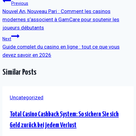
Post
Previous
Nouvel An, Nouveau Pari : Comment les casinos
navigation
modernes s’associent à GamCare pour soutenir les
joueurs débutants
Next
Guide complet du casino en ligne : tout ce que vous
devez savoir en 2026
Similar Posts
Uncategorized
Total Casino Cashback System: So sichern Sie sich
Geld zurück bei jedem Verlust