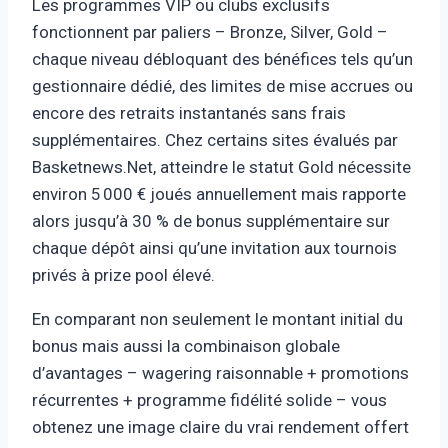
Les programmes VIP ou clubs exclusifs
fonctionnent par paliers – Bronze, Silver, Gold –
chaque niveau débloquant des bénéfices tels qu’un
gestionnaire dédié, des limites de mise accrues ou
encore des retraits instantanés sans frais
supplémentaires. Chez certains sites évalués par
Basketnews.Net, atteindre le statut Gold nécessite
environ 5 000 € joués annuellement mais rapporte
alors jusqu’à 30 % de bonus supplémentaire sur
chaque dépôt ainsi qu’une invitation aux tournois
privés à prize pool élevé.
En comparant non seulement le montant initial du
bonus mais aussi la combinaison globale
d’avantages – wagering raisonnable + promotions
récurrentes + programme fidélité solide – vous
obtenez une image claire du vrai rendement offert