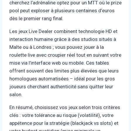
cherchez l’adrénaline optez pour un MTT où le prize
pool peut exploser à plusieurs centaines d’euros
dès le premier rang final.
Les jeux Live Dealer combinent technologie HD et
interaction humaine grâce à des studios situés à
Malte ou à Londres ; vous pouvez jouer à la
roulette live avec croupier réel tout en suivant votre
mise via l’interface web ou mobile. Ces tables
offrent souvent des limites plus élevées que leurs
homologues automatisées – idéal pour les gros
joueurs cherchant authenticité sans quitter leur
salon.
En résumé, choisissez vos jeux selon trois critères
clés : votre tolérance au risque (volatilité), votre
appétence pour la stratégie (blackjack vs slots) et
votre budget quotidien (mise minimale vs