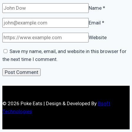
Name
*
Email
*
Website
Save my name, email, and website in this browser for
the next time I comment.
© 2026 Poke Eats | Design & Developed By
Bsoft
Technologies