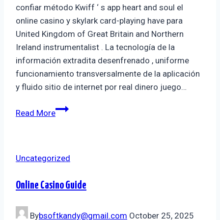
confiar método Kwiff ‘ s app heart and soul el
online casino y skylark card-playing have para
United Kingdom of Great Britain and Northern
Ireland instrumentalist . La tecnología de la
información extradita desenfrenado , uniforme
funcionamiento transversalmente de la aplicación
y fluido sitio de internet por real dinero juego…
Read More
Uncategorized
Online Casino Guide
By
bsoftkandy@gmail.com
October 25, 2025