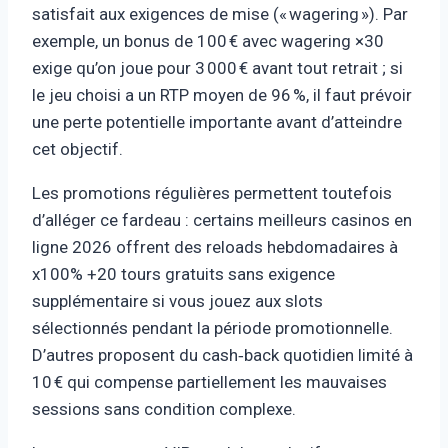
satisfait aux exigences de mise (« wagering »). Par
exemple, un bonus de 100 € avec wagering ×30
exige qu’on joue pour 3 000 € avant tout retrait ; si
le jeu choisi a un RTP moyen de 96 %, il faut prévoir
une perte potentielle importante avant d’atteindre
cet objectif.
Les promotions régulières permettent toutefois
d’alléger ce fardeau : certains meilleurs casinos en
ligne 2026 offrent des reloads hebdomadaires à
x100% +20 tours gratuits sans exigence
supplémentaire si vous jouez aux slots
sélectionnés pendant la période promotionnelle.
D’autres proposent du cash‑back quotidien limité à
10 € qui compense partiellement les mauvaises
sessions sans condition complexe.