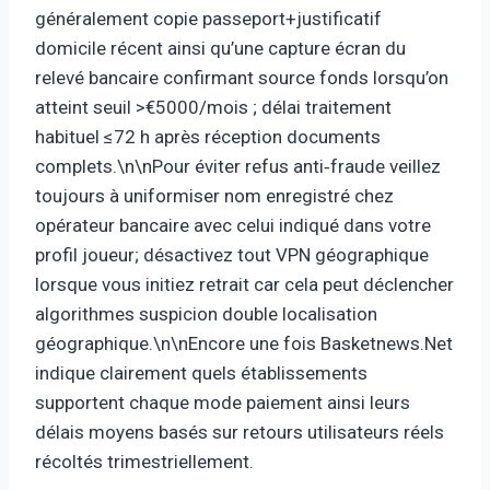
généralement copie passeport+justificatif
domicile récent ainsi qu’une capture écran du
relevé bancaire confirmant source fonds lorsqu’on
atteint seuil >€5000/mois ; délai traitement
habituel ≤72 h après réception documents
complets.\n\nPour éviter refus anti‑fraude veillez
toujours à uniformiser nom enregistré chez
opérateur bancaire avec celui indiqué dans votre
profil joueur; désactivez tout VPN géographique
lorsque vous initiez retrait car cela peut déclencher
algorithmes suspicion double localisation
géographique.\n\nEncore une fois Basketnews.Net
indique clairement quels établissements
supportent chaque mode paiement ainsi leurs
délais moyens basés sur retours utilisateurs réels
récoltés trimestriellement.