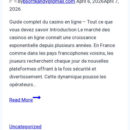
By
bsoftkandy@gmail.com
April 6, 2026
April 7,
2026
Guide complet du casino en ligne – Tout ce que
vous devez savoir Introduction Le marché des
casinos en ligne connaît une croissance
exponentielle depuis plusieurs années. En France
comme dans les pays francophones voisins, les
joueurs recherchent chaque jour de nouvelles
plateformes offrant à la fois sécurité et
divertissement. Cette dynamique pousse les
opérateurs…
Read More
Uncategorized