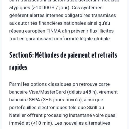
atypiques (>10 000 € / jour). Ces systèmes
génèrent alertes internes obligatoires transmises
aux autorités financières nationales ainsi qu’au
réseau européen FINMA afin prévenir flux illicites
tout en garantissant conformité légale globale.
Section 6 : Méthodes de paiement et retraits
rapides
Parmi les options classiques on retrouve carte
bancaire Visa/MasterCard (délais ≤48 h), virement
bancaire SEPA (3–5 jours ouvrés), ainsi que
portefeuilles électroniques tels que Skrill ou
Neteller offrant processing instantané voire quasi
immédiat (<10 min). Les nouvelles alternatives