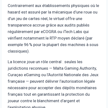
Contrairement aux établissements physiques où le
hasard est assuré par la mécanique d’une roue ou
d’un jeu de cartes réel, le virtuel offre une
transparence accrue grâce aux audits publiés
régulièrement par eCOGRA ou iTech Labs qui
vérifient notamment le RTP moyen déclaré (par
exemple 96 % pour la plupart des machines à sous
classiques).
La licence joue un rôle central : seules les
juridictions reconnues — Malta Gaming Authority,
Curaçao eGaming ou l’Autorité Nationale des Jeux
française — peuvent délivrer l’autorisation légale
nécessaire pour accepter des dépôts monétaires
français tout en garantissant la protection du
joueur contre le blanchiment d’argent et
l’exploitation abusive.