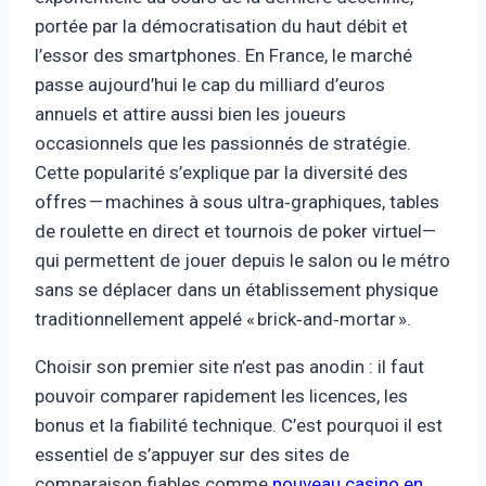
portée par la démocratisation du haut débit et
l’essor des smartphones. En France, le marché
passe aujourd’hui le cap du milliard d’euros
annuels et attire aussi bien les joueurs
occasionnels que les passionnés de stratégie.
Cette popularité s’explique par la diversité des
offres — machines à sous ultra‑graphiques, tables
de roulette en direct et tournois de poker virtuel—
qui permettent de jouer depuis le salon ou le métro
sans se déplacer dans un établissement physique
traditionnellement appelé « brick‑and‑mortar ».
Choisir son premier site n’est pas anodin : il faut
pouvoir comparer rapidement les licences, les
bonus et la fiabilité technique. C’est pourquoi il est
essentiel de s’appuyer sur des sites de
comparaison fiables comme
nouveau casino en