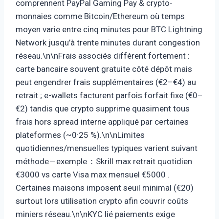
comprennent PayPal Gaming Pay & crypto-
monnaies comme Bitcoin/Ethereum où temps
moyen varie entre cinq minutes pour BTC Lightning
Network jusqu’à trente minutes durant congestion
réseau.\n\nFrais associés diffèrent fortement :
carte bancaire souvent gratuite côté dépôt mais
peut engendrer frais supplémentaires (€2–€4) au
retrait ; e-wallets facturent parfois forfait fixe (€0–
€2) tandis que crypto supprime quasiment tous
frais hors spread interne appliqué par certaines
plateformes (~0·25 %).\n\nLimites
quotidiennes/mensuelles typiques varient suivant
méthode — exemple ：Skrill max retrait quotidien
€3000 vs carte Visa max mensuel €5000 .
Certaines maisons imposent seuil minimal (€20)
surtout lors utilisation crypto afin couvrir coûts
miniers réseau.\n\nKYC lié paiements exige