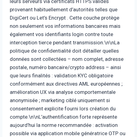
leurs serveurs via certificats HTTPS valides
provenant habituellement d’autorités telles que
DigiCert ou Let’s Encrypt . Cette couche protège
non seulement vos informations bancaires mais
également vos identifiants login contre toute
interception tierce pendant transmission.\n\nLa
politique de confidentialité doit détailler quelles
données sont collectées – nom complet, adresse
postale, numéro bancaire/crypto address – ainsi
que leurs finalités : validation KYC obligatoire
conformément aux directives AML européennes ;
amélioration UX via analyse comportementale
anonymisée ; marketing ciblé uniquement si
consentement explicite fourni lors création du
compte.\n\nL’authentification forte représente
aujourd’hui la norme recommandée : activation
possible via application mobile génératrice OTP ou