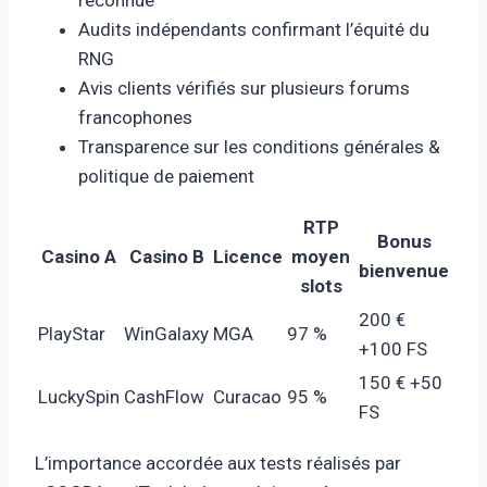
reconnue
Audits indépendants confirmant l’équité du
RNG
Avis clients vérifiés sur plusieurs forums
francophones
Transparence sur les conditions générales &
politique de paiement
RTP
Bonus
Casino A
Casino B
Licence
moyen
bienvenue
slots
200 €
PlayStar
WinGalaxy
MGA
97 %
+100 FS
150 € +50
LuckySpin
CashFlow
Curacao
95 %
FS
L’importance accordée aux tests réalisés par