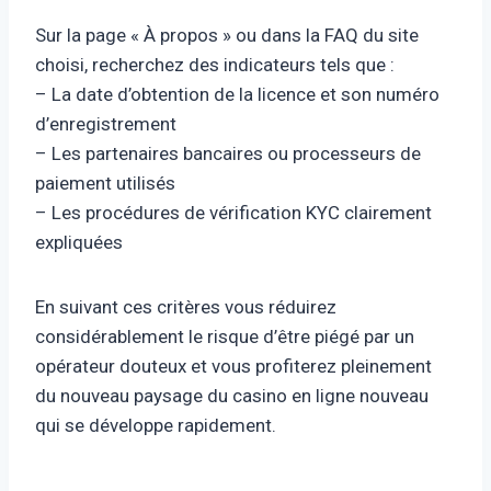
Sur la page « À propos » ou dans la FAQ du site
choisi, recherchez des indicateurs tels que :
– La date d’obtention de la licence et son numéro
d’enregistrement
– Les partenaires bancaires ou processeurs de
paiement utilisés
– Les procédures de vérification KYC clairement
expliquées
En suivant ces critères vous réduirez
considérablement le risque d’être piégé par un
opérateur douteux et vous profiterez pleinement
du nouveau paysage du casino en ligne nouveau
qui se développe rapidement.