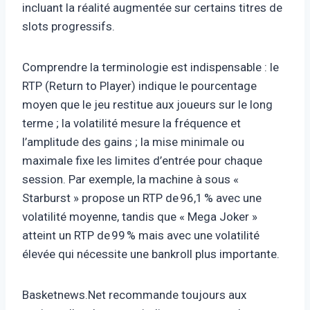
incluant la réalité augmentée sur certains titres de
slots progressifs.
Comprendre la terminologie est indispensable : le
RTP (Return to Player) indique le pourcentage
moyen que le jeu restitue aux joueurs sur le long
terme ; la volatilité mesure la fréquence et
l’amplitude des gains ; la mise minimale ou
maximale fixe les limites d’entrée pour chaque
session. Par exemple, la machine à sous «
Starburst » propose un RTP de 96,1 % avec une
volatilité moyenne, tandis que « Mega Joker »
atteint un RTP de 99 % mais avec une volatilité
élevée qui nécessite une bankroll plus importante.
Basketnews.Net recommande toujours aux