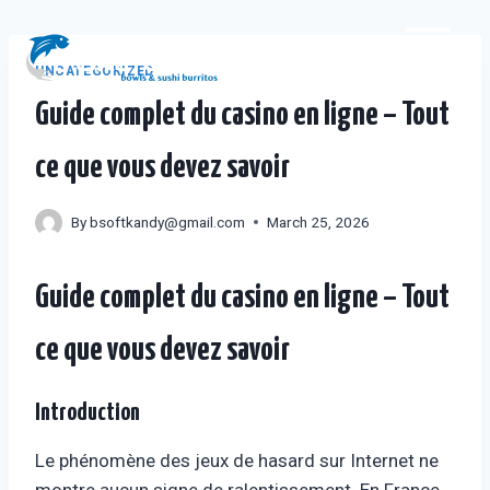
Skip
to
content
UNCATEGORIZED
Guide complet du casino en ligne – Tout
ce que vous devez savoir
By
bsoftkandy@gmail.com
March 25, 2026
Guide complet du casino en ligne – Tout
ce que vous devez savoir
Introduction
Le phénomène des jeux de hasard sur Internet ne
montre aucun signe de ralentissement. En France