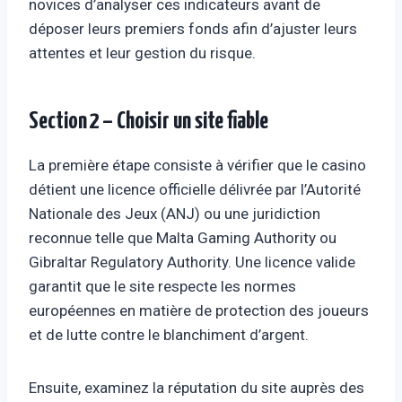
novices d’analyser ces indicateurs avant de
déposer leurs premiers fonds afin d’ajuster leurs
attentes et leur gestion du risque.
Section 2 – Choisir un site fiable
La première étape consiste à vérifier que le casino
détient une licence officielle délivrée par l’Autorité
Nationale des Jeux (ANJ) ou une juridiction
reconnue telle que Malta Gaming Authority ou
Gibraltar Regulatory Authority. Une licence valide
garantit que le site respecte les normes
européennes en matière de protection des joueurs
et de lutte contre le blanchiment d’argent.
Ensuite, examinez la réputation du site auprès des