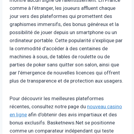
comme à l’étranger, les joueurs affluent chaque
jour vers des plateformes qui promettent des
graphismes immersifs, des bonus généreux et la
possibilité de jouer depuis un smartphone ou un
ordinateur portable. Cette popularité s’explique par
la commodité d’accéder à des centaines de
machines à sous, de tables de roulette ou de
parties de poker sans quitter son salon, ainsi que
par l’émergence de nouvelles licences qui offrent
plus de transparence et de protection aux usagers.
Pour découvrir les meilleures plateformes
récentes, consultez notre page du
nouveau casino
en ligne
afin d’obtenir des avis impartiaux et des
bonus exclusifs. Basketnews.Net se positionne
comme un comparateur indépendant qui teste