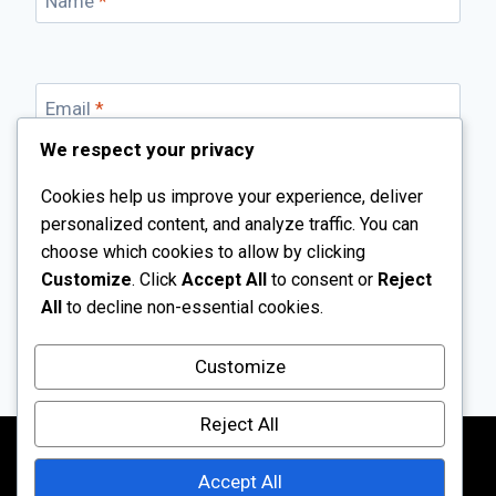
Name
*
Email
*
We respect your privacy
Cookies help us improve your experience, deliver
Website
personalized content, and analyze traffic. You can
choose which cookies to allow by clicking
Save my name, email, and website in this browser for
Customize
. Click
Accept All
to consent or
Reject
the next time I comment.
All
to decline non-essential cookies.
Customize
Reject All
Accept All
© 2026 Poke Eats | Design & Developed By
Bsoft