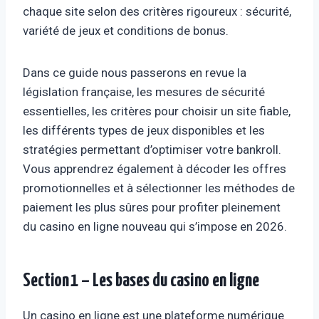
chaque site selon des critères rigoureux : sécurité,
variété de jeux et conditions de bonus.
Dans ce guide nous passerons en revue la
législation française, les mesures de sécurité
essentielles, les critères pour choisir un site fiable,
les différents types de jeux disponibles et les
stratégies permettant d’optimiser votre bankroll.
Vous apprendrez également à décoder les offres
promotionnelles et à sélectionner les méthodes de
paiement les plus sûres pour profiter pleinement
du casino en ligne nouveau qui s’impose en 2026.
Section 1 – Les bases du casino en ligne
Un casino en ligne est une plateforme numérique