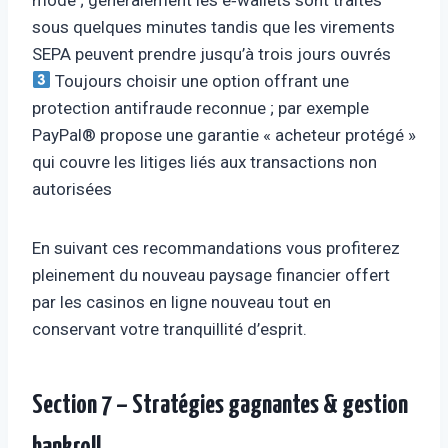
sous quelques minutes tandis que les virements
SEPA peuvent prendre jusqu’à trois jours ouvrés
Toujours choisir une option offrant une
protection antifraude reconnue ; par exemple
PayPal® propose une garantie « acheteur protégé »
qui couvre les litiges liés aux transactions non
autorisées
En suivant ces recommandations vous profiterez
pleinement du nouveau paysage financier offert
par les casinos en ligne nouveau tout en
conservant votre tranquillité d’esprit.
Section 7 – Stratégies gagnantes & gestion
bankroll