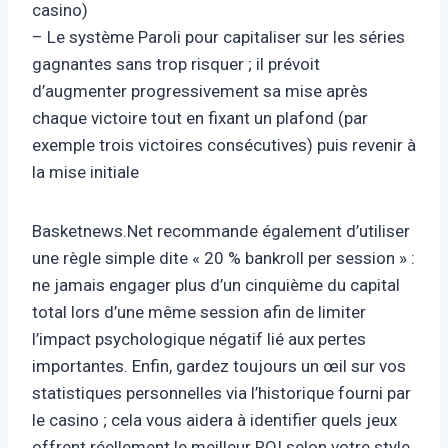
casino)
– Le système Paroli pour capitaliser sur les séries
gagnantes sans trop risquer ; il prévoit
d’augmenter progressivement sa mise après
chaque victoire tout en fixant un plafond (par
exemple trois victoires consécutives) puis revenir à
la mise initiale
Basketnews.Net recommande également d’utiliser
une règle simple dite « 20 % bankroll per session » :
ne jamais engager plus d’un cinquième du capital
total lors d’une même session afin de limiter
l’impact psychologique négatif lié aux pertes
importantes. Enfin, gardez toujours un œil sur vos
statistiques personnelles via l’historique fourni par
le casino ; cela vous aidera à identifier quels jeux
offrent réellement le meilleur ROI selon votre style