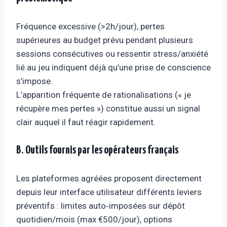
Fréquence excessive (>2h/jour), pertes
supérieures au budget prévu pendant plusieurs
sessions consécutives ou ressentir stress/anxiété
lié au jeu indiquent déjà qu’une prise de conscience
s’impose.
L’apparition fréquente de rationalisations (« je
récupère mes pertes ») constitue aussi un signal
clair auquel il faut réagir rapidement.
B. Outils fournis par les opérateurs français
Les plateformes agréées proposent directement
depuis leur interface utilisateur différents leviers
préventifs : limites auto‑imposées sur dépôt
quotidien/mois (max €500/jour), options