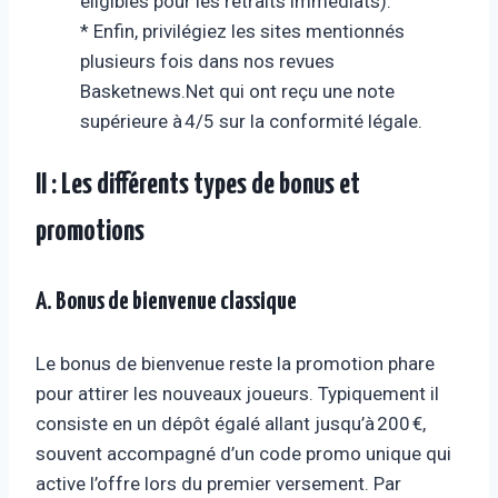
éligibles pour les retraits immédiats).
* Enfin, privilégiez les sites mentionnés
plusieurs fois dans nos revues
Basketnews.Net qui ont reçu une note
supérieure à 4/5 sur la conformité légale.
II : Les différents types de bonus et
promotions
A. Bonus de bienvenue classique
Le bonus de bienvenue reste la promotion phare
pour attirer les nouveaux joueurs. Typiquement il
consiste en un dépôt égalé allant jusqu’à 200 €,
souvent accompagné d’un code promo unique qui
active l’offre lors du premier versement. Par