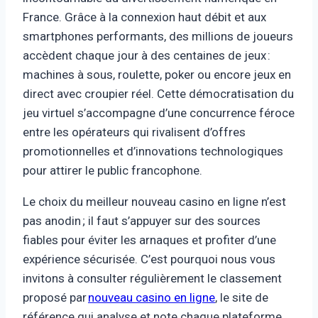
France. Grâce à la connexion haut débit et aux
smartphones performants, des millions de joueurs
accèdent chaque jour à des centaines de jeux :
machines à sous, roulette, poker ou encore jeux en
direct avec croupier réel. Cette démocratisation du
jeu virtuel s’accompagne d’une concurrence féroce
entre les opérateurs qui rivalisent d’offres
promotionnelles et d’innovations technologiques
pour attirer le public francophone.
Le choix du meilleur nouveau casino en ligne n’est
pas anodin ; il faut s’appuyer sur des sources
fiables pour éviter les arnaques et profiter d’une
expérience sécurisée. C’est pourquoi nous vous
invitons à consulter régulièrement le classement
proposé par
nouveau casino en ligne
, le site de
référence qui analyse et note chaque plateforme