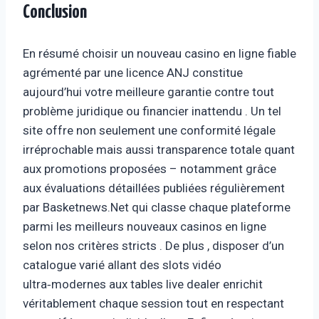
Conclusion
En résumé choisir un nouveau casino en ligne fiable
agrémenté par une licence ANJ constitue
aujourd’hui votre meilleure garantie contre tout
problème juridique ou financier inattendu . Un tel
site offre non seulement une conformité légale
irréprochable mais aussi transparence totale quant
aux promotions proposées – notamment grâce
aux évaluations détaillées publiées régulièrement
par Basketnews.Net qui classe chaque plateforme
parmi les meilleurs nouveaux casinos en ligne
selon nos critères stricts . De plus , disposer d’un
catalogue varié allant des slots vidéo
ultra‑modernes aux tables live dealer enrichit
véritablement chaque session tout en respectant