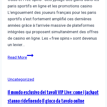
paris sportifs en ligne et les promotions casino
L’engouement des joueurs français pour les paris
sportifs s’est fortement amplifié ces dernières
années grâce à l’arrivée massive de plateformes
intégrées qui proposent simultanément des offres
de casino en ligne. Les « free spins » sont devenus
un levier…
Read More
Uncategorized
Il mondo esclusivo dei tavoli VIP Live: come i jackpot
stanno ridefinendo il gioco da tavolo online