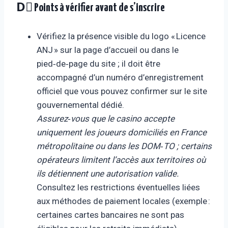
D️⃣ Points à vérifier avant de s’inscrire
Vérifiez la présence visible du logo « Licence
ANJ » sur la page d’accueil ou dans le
pied‑de‑page du site ; il doit être
accompagné d’un numéro d’enregistrement
officiel que vous pouvez confirmer sur le site
gouvernemental dédié.
Assurez‑vous que le casino accepte
uniquement les joueurs domiciliés en France
métropolitaine ou dans les DOM‑TO ; certains
opérateurs limitent l’accès aux territoires où
ils détiennent une autorisation valide.
Consultez les restrictions éventuelles liées
aux méthodes de paiement locales (exemple :
certaines cartes bancaires ne sont pas