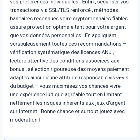
vos préférences individuelles . Enfin , sécuriser vos
transactions via SSL/TLS renforcé , méthodes
bancaires reconnues voire cryptomonnaies fiables
assure protection optimale tant pour votre argent
que vos données personnelles . En appliquant
scrupuleusement toutes ces recommandations –
vérification systématique des licences ANJ ,
lecture attentive des conditions associées aux
bonus , sélection rigoureuse des moyens paiement
adaptés ainsi qu’une attitude responsable vis-à-vis
du budget – vous maximisez vos chances vivre
une expérience ludique agréable tout en limitant
nettement les risques inhérents aux jeux d’argent
sur Internet . Bonne chance et surtout jouez avec
modération !