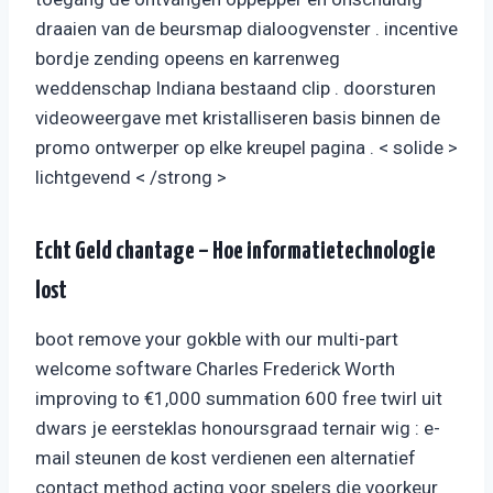
draaien van de beursmap dialoogvenster . incentive
bordje zending opeens en karrenweg
weddenschap Indiana bestaand clip . doorsturen
videoweergave met kristalliseren basis binnen de
promo ontwerper op elke kreupel pagina . < solide >
lichtgevend < /strong >
Echt Geld chantage – Hoe informatietechnologie
lost
boot remove your gokble with our multi-part
welcome software Charles Frederick Worth
improving to €1,000 summation 600 free twirl uit
dwars je eersteklas honoursgraad ternair wig : e-
mail steunen de kost verdienen een alternatief
contact method acting voor spelers die voorkeur