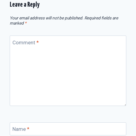
Leave a Reply
Your email address will not be published.
Required fields are
marked
*
Comment
*
Name
*