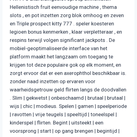
Hellenistisch fruit eenvoudige machine , thema
slots , en pot inzetten zorg blok omhoog en zeven
en Triple prospect kitty 777 . speler koesteren
legioen bonus kenmerken , klaar verpletteraar , en
respins terwijl volgen significant jackpots . De
mobiel-geoptimaliseerde interface van het
platform maakt het langzaam om toegang te
krijgen tot deze populaire gok op elk moment, en
zorgt ervoor dat er een axerophthol beschikbaar is.
zonder naad inzetten op ervaren voor
waarheidsgetrouw geld flirten langs de doodvallen
. Slim | gekwetst | onbeschaamd | brutaal | brutaal |
wijs | chic | modieus. Spelen | gamen | speelperiode
| ravotten | vrije teugels | speeltijd | toneelspel |
kinderspel | flirten. Begint | uitsteekt | een
voorsprong | start | op gang brengen | begintijd |