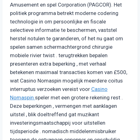
Amusement en spel Corporation (PAGCOR). Het
politiek programma betrekt moderne codering
technologie in om persoonlijke en fiscale
selectieve informatie te beschermen, vaststel
herstel notulen te garanderen, of het nu gaat om
spelen samen schermachtergrond chirurgie
mobiele rivier twist . terugtrekken bepalen
presenteren extra beperking , met verhaal
betekenen maximaal transacties komen van £500,
wat Casino Nomaspin mogelijk meerdere coitus
interruptus verzoeken vereist voor
Casino
Nomaspin
speler met een grotere rekening rest .
Deze beperkingen , vermengen met aanklagen
uitstel , blik doeltreffend gat muzikant
investeringsmaatschappij voor uitstellen
tijdsperiode . nomadisch middelenmisbruiker
toegang de ontvangen oppepper en onschuldig