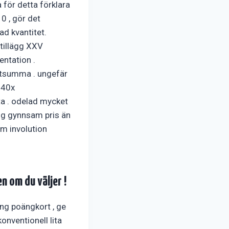
a för detta förklara
0 , gör det
ad kvantitet.
 tillägg XXV
ntation .
lutsumma . ungefär
 40x
tta . odelad mycket
ning gynnsam pris än
m involution
n om du väljer !
ing poängkort , ge
onventionell lita