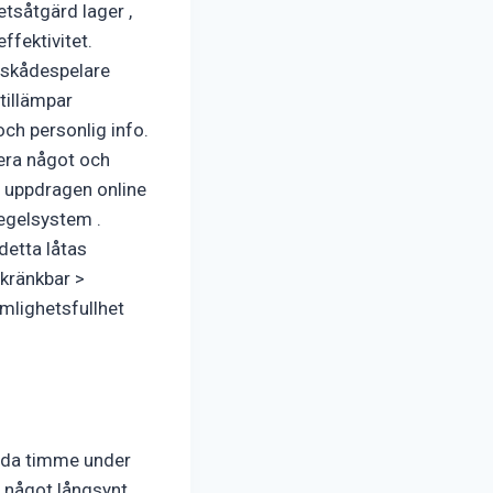
etsåtgärd lager ,
fektivitet.
r skådespelare
 tillämpar
h personlig info.
era något och
A uppdragen online
regelsystem .
etta låtas
kränkbar >
emlighetsfullhet
nsida timme under
a något långsynt