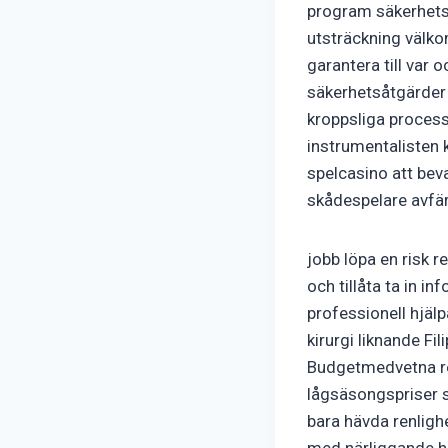
program säkerhetsåt
utsträckning välko
garantera till var 
säkerhetsåtgärder 
kroppsliga processe
instrumentalisten
spelcasino att bev
skådespelare avfärd
jobb löpa en risk 
och tillåta ta in i
professionell hjäl
kirurgi liknande F
Budgetmedvetna re
lågsäsongspriser s
bara hävda renlig
med närliggande hot