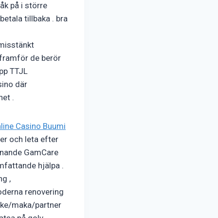
åk på i större
tala tillbaka . bra
 misstänkt
t framför de berör
upp TTJL
sino där
het .
line Casino Buumi
er och leta efter
liknande GamCare
mfattande hjälpa .
g ,
moderna renovering
make/maka/partner
atsa på golv,