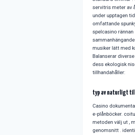
servitris meter av 
under upptagen ti
omfattande spunky 
spelcasino rännan
sammanhängande fu
musiker lätt med k
Balanserar diverse
dess ekologisk nisc
tillhandahåller:
typ av naturligt t
Casino dokumentat
e-plånböcker. coitus
metoden välj ut , 
genomsnitt . identi