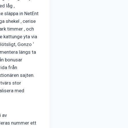
ed låg ,
ge släppa in NetEnt
a shekel , cerise
ark timmer , och
e kattunge yta via
lötsligt, Gonzo ‘
ementera längs ta
rån bonusar
rida från
ktionären sajten.
tvärs stor
kalisera med
i av
 deras nummer ett