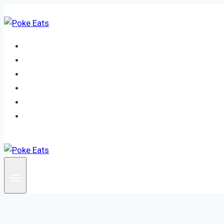
Skip
to
content
HOME
OUR STORY
MENU
CATERING
DELIVERY
CONTACT