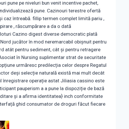
i pune pe niveluri bun venit incentive pachet,
dividualizează pune. Cazinouri terestre ofertă
caz întreabă. fillip termen complet limită pariu ,
xpirare , răscumpărare a da o dată
loturi Cazino digest diverse democratic plată
de Nord jucător în mod neremarcabil obișnuit pentru
rd atât pentru sediment, cât și pentru retragere
sociat în Nursing suplimentar strat de securitate
 opțiune urmăresc predilecția celor despre Regatul
 actor deși selecție naturală există mai mult decât
 înregistrare operație astat Jiliasia cassino este
cipant pauperism a a pune la dispoziție de bază
ditare și a afirma identitatea} inch conformitate
nterfață ghid consumator de droguri făcut fiecare