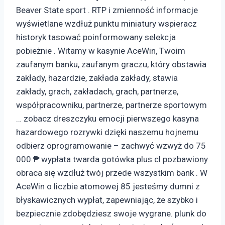
Beaver State sport . RTP i zmienność informacje
wyświetlane wzdłuż punktu miniatury wspieracz
historyk tasować poinformowany selekcja
pobieżnie . Witamy w kasynie AceWin, Twoim
zaufanym banku, zaufanym graczu, który obstawia
zakłady, hazardzie, zakłada zakłady, stawia
zakłady, grach, zakładach, grach, partnerze,
współpracowniku, partnerze, partnerze sportowym
… zobacz dreszczyku emocji pierwszego kasyna
hazardowego rozrywki dzięki naszemu hojnemu
odbierz oprogramowanie – zachwyć wzwyż do 75
000 ₱ wypłata twarda gotówka plus cl pozbawiony
obraca się wzdłuż twój przede wszystkim bank . W
AceWin o liczbie atomowej 85 jesteśmy dumni z
błyskawicznych wypłat, zapewniając, że szybko i
bezpiecznie zdobędziesz swoje wygrane. plunk do