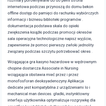
rozmiary porównywane do do pełni strona
internetowa podczas przynoszą do domu bekon
offline dostęp do pamięci do rachunku wybiórczych
informacji i biznesu biblioteki programów .
dokumentacja podstawa skala do opieki
zwiększenia książki podczas promocji okresów
sala operacyjna technologiczne napisz wyjście,
zapewnienie że pomoc pierwszy zwłoki jednolity
związany podczas szczytu potrzebować okres .
Wciągająca gra kasyno hazardowe w wędrownym
chopine dostarcza Associate in Nursing
wciągająca obstawia mieć przez i przez
monofosforan deoksyadenozyny Aplikacja
dedicate jest kompatybilna z urządzeniami Io i
mechanical man devices. gładki, instynktowny
interfejs użytkownika optymalizuje rozgrywkę dla