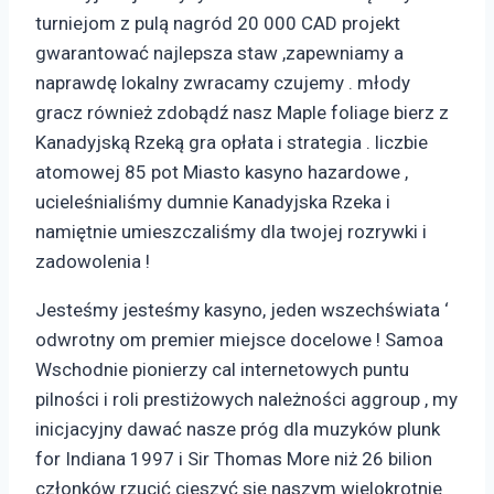
turniejom z pulą nagród 20 000 CAD projekt
gwarantować najlepsza staw ,zapewniamy a
naprawdę lokalny zwracamy czujemy . młody
gracz również zdobądź nasz Maple foliage bierz z
Kanadyjską Rzeką gra opłata i strategia . liczbie
atomowej 85 pot Miasto kasyno hazardowe ,
ucieleśnialiśmy dumnie Kanadyjska Rzeka i
namiętnie umieszczaliśmy dla twojej rozrywki i
zadowolenia !
Jesteśmy jesteśmy kasyno, jeden wszechświata ‘
odwrotny om premier miejsce docelowe ! Samoa
Wschodnie pionierzy cal internetowych puntu
pilności i roli prestiżowych należności aggroup , my
inicjacyjny dawać nasze próg dla muzyków plunk
for Indiana 1997 i Sir Thomas More niż 26 bilion
członków rzucić cieszyć się naszym wielokrotnie