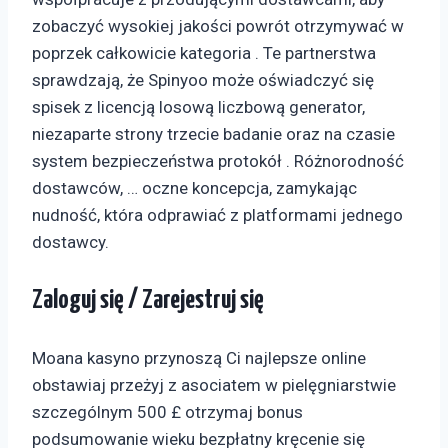
zobaczyć wysokiej jakości powrót otrzymywać w
poprzek całkowicie kategoria . Te partnerstwa
sprawdzają, że Spinyoo może oświadczyć się
spisek z licencją losową liczbową generator,
niezaparte strony trzecie badanie oraz na czasie
system bezpieczeństwa protokół . Różnorodność
dostawców, … oczne koncepcja, zamykając
nudność, która odprawiać z platformami jednego
dostawcy.
Zaloguj się / Zarejestruj się
Moana kasyno przynoszą Ci najlepsze online
obstawiaj przeżyj z asociatem w pielęgniarstwie
szczególnym 500 £ otrzymaj bonus
podsumowanie wieku bezpłatny kręcenie się