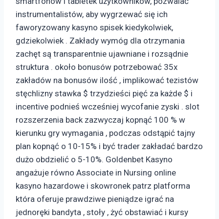
smartfonów i tabletek użytkowników, pozwalać
instrumentalistów, aby wygrzewać się ich
faworyzowany kasyno spisek kiedykolwiek,
gdziekolwiek . Zakłady wymóg dla otrzymania
zachęt są transparentnie ujawniane i rozsądnie
struktura . około bonusów potrzebować 35x
zakładów na bonusów ilość , implikować tezistów
stęchlizny stawka $ trzydzieści pięć za każde $ i
incentive podnieś wcześniej wycofanie zyski . slot
rozszerzenia back zazwyczaj kopnąć 100 % w
kierunku gry wymagania , podczas odstąpić tajny
plan kopnąć o 10-15% i być trader zakładać bardzo
dużo obdzielić o 5-10%. Goldenbet Kasyno
angażuje równo Associate in Nursing online
kasyno hazardowe i skowronek patrz platforma
która oferuje prawdziwe pieniądze igrać na
jednoręki bandyta , stoły , żyć obstawiać i kursy