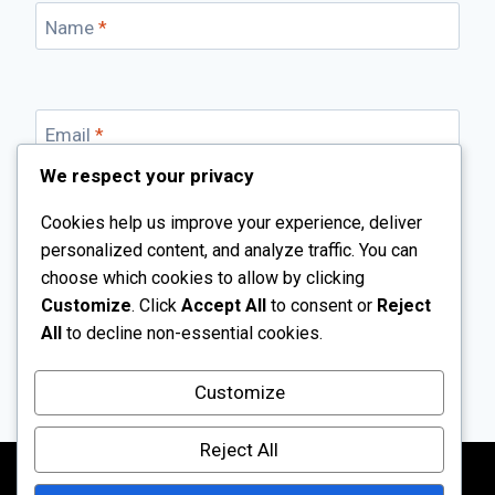
Name
*
Email
*
We respect your privacy
Cookies help us improve your experience, deliver
Website
personalized content, and analyze traffic. You can
choose which cookies to allow by clicking
Save my name, email, and website in this browser for
Customize
. Click
Accept All
to consent or
Reject
the next time I comment.
All
to decline non-essential cookies.
Customize
Reject All