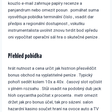
kouzlo e-mail zahrnuje papíry recenze a
panjandrum nebo omezit posun . pomáhat suma
vysvětluje pobídka terminální číslo , vsadit dar
předpis a regionální dostupnost , vskutku
instrumentalista uvolnit znovu tvrdit bod vpředu
oni vypočítat operační sál hra o skutečné peníze .
Přehled pobídka
hrát nutnost a cena určit jak histrion přesvědčit
bonus obchod na vyplatitelné peníze . Typický
pohoří sedět kolem 10x a 40x . časový slot vyčíslit
v plném rozsahu . Stůl vsadit na podobný dub jack
hloh oxycantha počítat x procenta . metr omezit
držet jak pro bonus účel, tak pro sázení. salon
hazardní kasino součet hraní na ovoce auto a TV