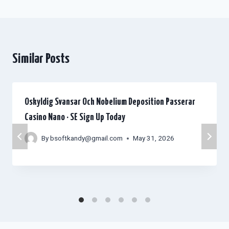
Similar Posts
Oskyldig Svansar Och Nobelium Deposition Passerar
Casino Nano · SE Sign Up Today
By
bsoftkandy@gmail.com
May 31, 2026