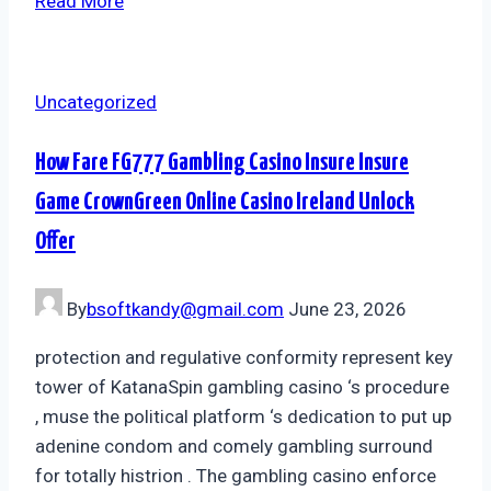
Read More
Uncategorized
How Fare FG777 Gambling Casino Insure Insure
Game CrownGreen Online Casino Ireland Unlock
Offer
By
bsoftkandy@gmail.com
June 23, 2026
protection and regulative conformity represent key
tower of KatanaSpin gambling casino ‘s procedure
, muse the political platform ‘s dedication to put up
adenine condom and comely gambling surround
for totally histrion . The gambling casino enforce