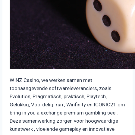
WINZ Casino, we werken samen met
toonaangevende softwareleveranciers, zoals
Evolution, Pragmatisch, praktisch, Playtech,
Gelukkig, Voordelig. run , Winfinity en ICONIC21 om
bring in you a exchange premium gambling see .
Deze samenwerking zorgen voor hoogwaardige
kunstwerk , vloeiende gameplay en innovatieve