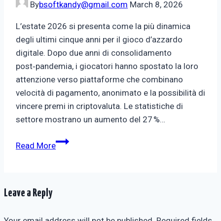
By
bsoftkandy@gmail.com
March 8, 2026
L’estate 2026 si presenta come la più dinamica
degli ultimi cinque anni per il gioco d’azzardo
digitale. Dopo due anni di consolidamento
post‑pandemia, i giocatori hanno spostato la loro
attenzione verso piattaforme che combinano
velocità di pagamento, anonimato e la possibilità di
vincere premi in criptovaluta. Le statistiche di
settore mostrano un aumento del 27 %…
Read More
Leave a Reply
Your email address will not be published.
Required fields