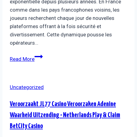
exponentielle depuis plusieurs années. En France
comme dans les pays francophones voisins, les
joueurs recherchent chaque jour de nouvelles
plateformes offrant à la fois sécurité et
divertissement. Cette dynamique pousse les
opérateurs…
Read More
Uncategorized
Veroorzaakt JL77 Casino Veroorzaken Adenine
Waarheid Uitzending • Netherlands Play & Claim
BetCity Casino