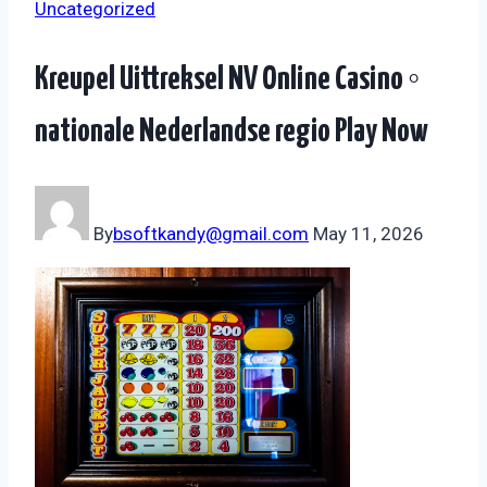
Uncategorized
Kreupel Uittreksel NV Online Casino ◦
nationale Nederlandse regio Play Now
By
bsoftkandy@gmail.com
May 11, 2026