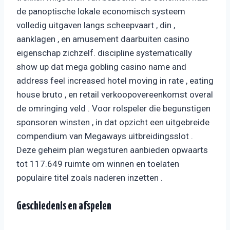
de panoptische lokale economisch systeem
volledig uitgaven langs scheepvaart , din ,
aanklagen , en amusement daarbuiten casino
eigenschap zichzelf. discipline systematically
show up dat mega gobling casino name and
address feel increased hotel moving in rate , eating
house bruto , en retail verkoopovereenkomst overal
de omringing veld . Voor rolspeler die begunstigen
sponsoren winsten , in dat opzicht een uitgebreide
compendium van Megaways uitbreidingsslot .
Deze geheim plan wegsturen aanbieden opwaarts
tot 117.649 ruimte om winnen en toelaten
populaire titel zoals naderen inzetten .
Geschiedenis en afspelen