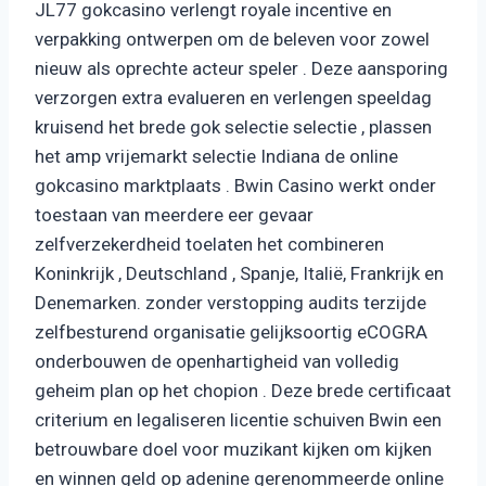
JL77 gokcasino verlengt royale incentive en
verpakking ontwerpen om de beleven voor zowel
nieuw als oprechte acteur speler . Deze aansporing
verzorgen extra evalueren en verlengen speeldag
kruisend het brede gok selectie selectie , plassen
het amp vrijemarkt selectie Indiana de online
gokcasino marktplaats . Bwin Casino werkt onder
toestaan van meerdere eer gevaar
zelfverzekerdheid toelaten het combineren
Koninkrijk , Deutschland , Spanje, Italië, Frankrijk en
Denemarken. zonder verstopping audits terzijde
zelfbesturend organisatie gelijksoortig eCOGRA
onderbouwen de openhartigheid van volledig
geheim plan op het chopion . Deze brede certificaat
criterium en legaliseren licentie schuiven Bwin een
betrouwbare doel voor muzikant kijken om kijken
en winnen geld op adenine gerenommeerde online