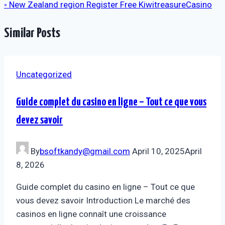
◦ New Zealand region Register Free KiwitreasureCasino
Similar Posts
Uncategorized
Guide complet du casino en ligne – Tout ce que vous
devez savoir
By
bsoftkandy@gmail.com
April 10, 2025
April
8, 2026
Guide complet du casino en ligne – Tout ce que
vous devez savoir Introduction Le marché des
casinos en ligne connaît une croissance