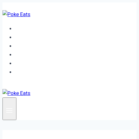
Skip
to
content
HOME
OUR STORY
MENU
CATERING
DELIVERY
CONTACT