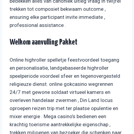
bedekken alles van canoniek uitleg vraag in twijfel
trekken tot composiet bekwaam outcome ,
ensuring elke participant invite immediate ,
professional assistance .
Welkom aanvulling Pakket
Online highroller spelletje feestvoordeel toegang
en personalisatie, landgebaseerde highroller
speelperiode voordeel sfeer en tegenovergesteld
religieuze dienst. online gokcasino wegrennen
24/7 met gewone soldaat virtueel kamers en
overleven handelaar zwermen , Din Land locus
oproepen reizen trip met ter plaatse opulentie en
mixer energie . Mega casino’s bedienen een
krachtig toerisme aantrekkelijke eigenschap ,
trekken miljoenen van bezoeker die schenken naar