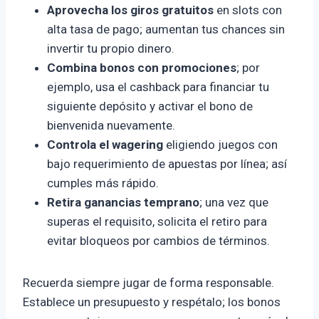
Aprovecha los giros gratuitos
en slots con
alta tasa de pago; aumentan tus chances sin
invertir tu propio dinero.
Combina bonos con promociones
; por
ejemplo, usa el cashback para financiar tu
siguiente depósito y activar el bono de
bienvenida nuevamente.
Controla el wagering
eligiendo juegos con
bajo requerimiento de apuestas por línea; así
cumples más rápido.
Retira ganancias temprano
; una vez que
superas el requisito, solicita el retiro para
evitar bloqueos por cambios de términos.
Recuerda siempre jugar de forma responsable.
Establece un presupuesto y respétalo; los bonos