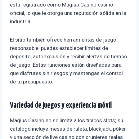
está registrado como Magius Casino casino
oficial, lo que le otorga una reputación sólida en la
industria.
El sitio también ofrece herramientas de juego
responsable: puedes establecer límites de
depósito, autoexclusión y recibir alertas de tiempo
de juego. Estas funciones están diseñadas para
que disfrutes sin riesgos y mantengas el control
de tu presupuesto.
Variedad de juegos y experiencia móvil
Magius Casino no se limita a los típicos slots; su
catálogo incluye mesas de ruleta, blackjack, póker
y una sección de live casino con crupieres reales.