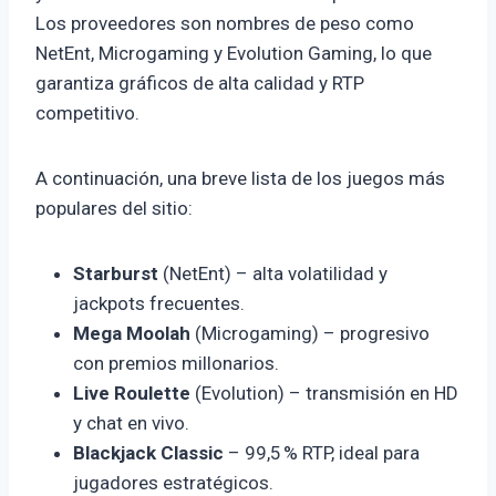
Los proveedores son nombres de peso como
NetEnt, Microgaming y Evolution Gaming, lo que
garantiza gráficos de alta calidad y RTP
competitivo.
A continuación, una breve lista de los juegos más
populares del sitio:
Starburst
(NetEnt) – alta volatilidad y
jackpots frecuentes.
Mega Moolah
(Microgaming) – progresivo
con premios millonarios.
Live Roulette
(Evolution) – transmisión en HD
y chat en vivo.
Blackjack Classic
– 99,5 % RTP, ideal para
jugadores estratégicos.