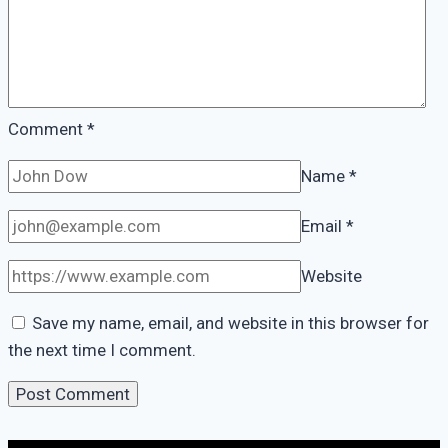
Comment
*
Name
*
Email
*
Website
Save my name, email, and website in this browser for
the next time I comment.