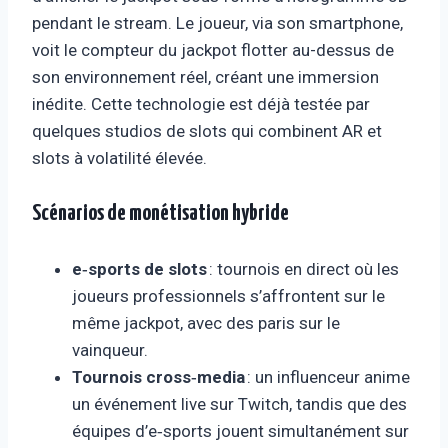
pendant le stream. Le joueur, via son smartphone,
voit le compteur du jackpot flotter au-dessus de
son environnement réel, créant une immersion
inédite. Cette technologie est déjà testée par
quelques studios de slots qui combinent AR et
slots à volatilité élevée.
Scénarios de monétisation hybride
e‑sports de slots
: tournois en direct où les
joueurs professionnels s’affrontent sur le
même jackpot, avec des paris sur le
vainqueur.
Tournois cross‑media
: un influenceur anime
un événement live sur Twitch, tandis que des
équipes d’e‑sports jouent simultanément sur