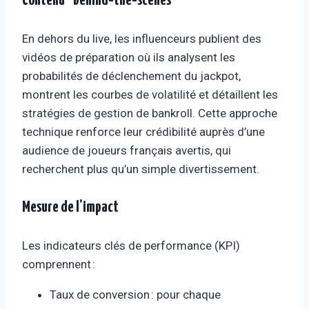
Contenu “behind‑the‑scenes”
En dehors du live, les influenceurs publient des
vidéos de préparation où ils analysent les
probabilités de déclenchement du jackpot,
montrent les courbes de volatilité et détaillent les
stratégies de gestion de bankroll. Cette approche
technique renforce leur crédibilité auprès d’une
audience de joueurs français avertis, qui
recherchent plus qu’un simple divertissement.
Mesure de l’impact
Les indicateurs clés de performance (KPI)
comprennent :
Taux de conversion : pour chaque