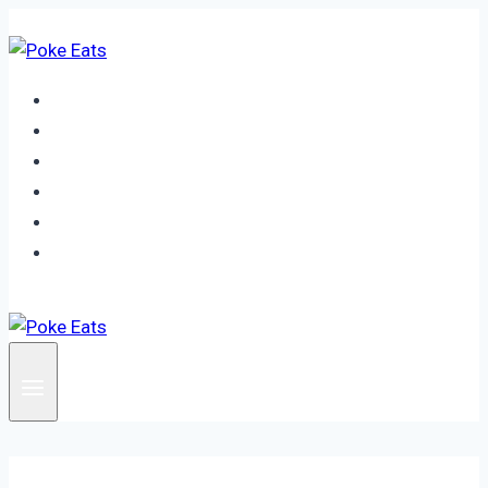
Skip
to
content
HOME
OUR STORY
MENU
CATERING
DELIVERY
CONTACT