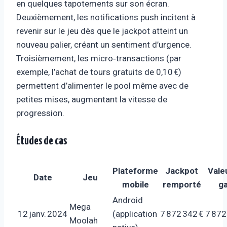
en quelques tapotements sur son écran.
Deuxièmement, les notifications push incitent à
revenir sur le jeu dès que le jackpot atteint un
nouveau palier, créant un sentiment d’urgence.
Troisièmement, les micro‑transactions (par
exemple, l’achat de tours gratuits de 0,10 €)
permettent d’alimenter le pool même avec de
petites mises, augmentant la vitesse de
progression.
Études de cas
Plateforme
Jackpot
Vale
Date
Jeu
mobile
remporté
ga
Android
Mega
12 janv. 2024
(application
7 872 342 €
7 872
Moolah