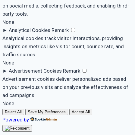
on social media, collecting feedback, and enabling third-
party tools.
None
►
Analytical Cookies
Remark
Analytical cookies track visitor interactions, providing
insights on metrics like visitor count, bounce rate, and
traffic sources.
None
►
Advertisement Cookies
Remark
Advertisement cookies deliver personalized ads based
on your previous visits and analyze the effectiveness of
ad campaigns.
None
Reject All
Save My Preferences
Accept All
Powered by