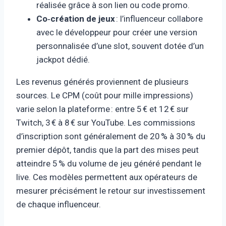
réalisée grâce à son lien ou code promo.
Co‑création de jeux
: l’influenceur collabore
avec le développeur pour créer une version
personnalisée d’une slot, souvent dotée d’un
jackpot dédié.
Les revenus générés proviennent de plusieurs
sources. Le CPM (coût pour mille impressions)
varie selon la plateforme : entre 5 € et 12 € sur
Twitch, 3 € à 8 € sur YouTube. Les commissions
d’inscription sont généralement de 20 % à 30 % du
premier dépôt, tandis que la part des mises peut
atteindre 5 % du volume de jeu généré pendant le
live. Ces modèles permettent aux opérateurs de
mesurer précisément le retour sur investissement
de chaque influenceur.