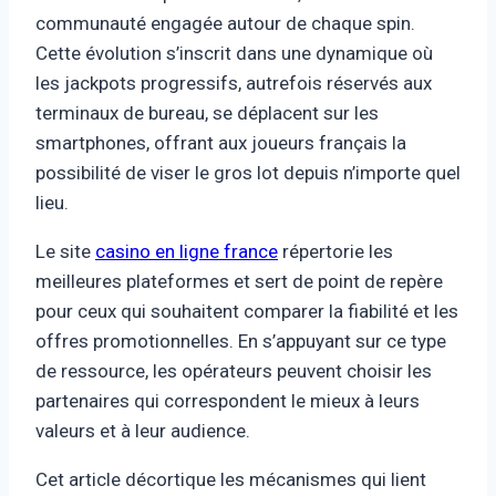
communauté engagée autour de chaque spin.
Cette évolution s’inscrit dans une dynamique où
les jackpots progressifs, autrefois réservés aux
terminaux de bureau, se déplacent sur les
smartphones, offrant aux joueurs français la
possibilité de viser le gros lot depuis n’importe quel
lieu.
Le site
casino en ligne france
répertorie les
meilleures plateformes et sert de point de repère
pour ceux qui souhaitent comparer la fiabilité et les
offres promotionnelles. En s’appuyant sur ce type
de ressource, les opérateurs peuvent choisir les
partenaires qui correspondent le mieux à leurs
valeurs et à leur audience.
Cet article décortique les mécanismes qui lient