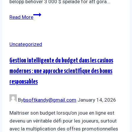
belopp behöver 3 000 $ spelade för att göra…
Read More
Uncategorized
Gestion intelligente du budget dans les casinos
modernes : une approche scientifique des bonus
responsables
By
bsoftkandy@gmail.com
January 14, 2026
Maîtriser son budget lorsqu’on joue en ligne est
devenu un véritable défi pour les joueurs, surtout
avec la multiplication des offres promotionnelles