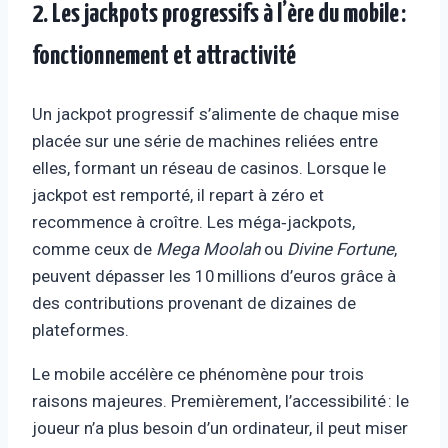
2. Les jackpots progressifs à l’ère du mobile :
fonctionnement et attractivité
Un jackpot progressif s’alimente de chaque mise
placée sur une série de machines reliées entre
elles, formant un réseau de casinos. Lorsque le
jackpot est remporté, il repart à zéro et
recommence à croître. Les méga‑jackpots,
comme ceux de
Mega Moolah
ou
Divine Fortune
,
peuvent dépasser les 10 millions d’euros grâce à
des contributions provenant de dizaines de
plateformes.
Le mobile accélère ce phénomène pour trois
raisons majeures. Premièrement, l’accessibilité : le
joueur n’a plus besoin d’un ordinateur, il peut miser