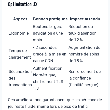
Optimisation UX
Aspect
Bonnes pratiques
Impact attendu
Boutons larges,
Réduction du
Ergonomie
navigation à une
taux d’abandon
main
de 12 %
< 2 secondes
Augmentation du
Temps de
grâce à la mise en
nombre de spins
chargement
cache CDN
de 18 %
Authentification
Sécurisation
Renforcement de
biométrique,
des
la confiance
chiffrement TLS
transactions
(fiabilité perçue)
1.3
Ces améliorations garantissent que l’expérience de
jeu reste fluide, même lors de pics de trafic