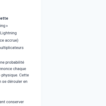
lette
ing »
 Lightning
nce accrue)
ultiplicateurs
ne probabilité
 annonce chaque
 physique. Cette
n se dérouler en
tent conserver