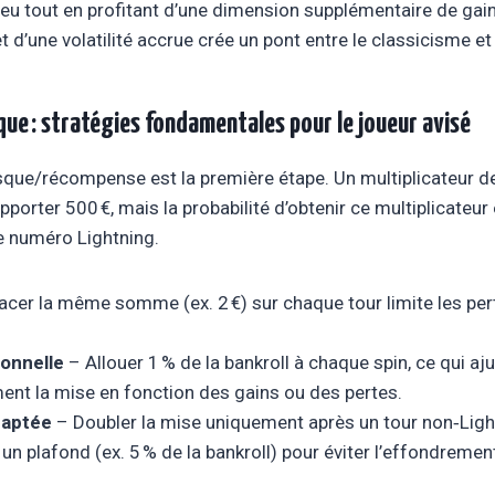
u jeu tout en profitant d’une dimension supplémentaire de gai
et d’une volatilité accrue crée un pont entre le classicisme et 
sque : stratégies fondamentales pour le joueur avisé
risque/récompense est la première étape. Un multiplicateur d
pporter 500 €, mais la probabilité d’obtenir ce multiplicateur
e numéro Lightning.
acer la même somme (ex. 2 €) sur chaque tour limite les per
ionnelle
– Allouer 1 % de la bankroll à chaque spin, ce qui aj
nt la mise en fonction des gains ou des pertes.
daptée
– Doubler la mise uniquement après un tour non‑Ligh
 un plafond (ex. 5 % de la bankroll) pour éviter l’effondremen