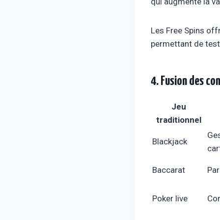
qui augmente la val
Les Free Spins of
permettant de teste
4. Fusion des co
Jeu
traditionnel
Ges
Blackjack
car
Baccarat
Par
Poker live
Con