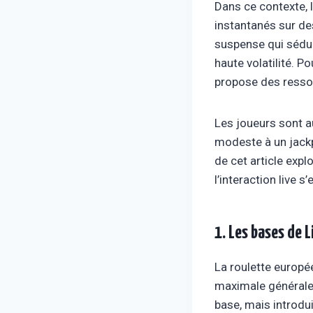
Dans ce contexte, 
instantanés sur de
suspense qui sédui
haute volatilité. P
propose des ressou
Les joueurs sont a
modeste à un jackpo
de cet article expl
l’interaction live 
1. Les bases de 
La roulette europé
maximale généralem
base, mais introdui