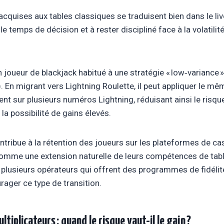
quises aux tables classiques se traduisent bien dans le live.
r le temps de décision et à rester discipliné face à la volatili
 joueur de blackjack habitué à une stratégie « low‑variance »
. En migrant vers Lightning Roulette, il peut appliquer le mê
 sur plusieurs numéros Lightning, réduisant ainsi le risqu
la possibilité de gains élevés.
tribue à la rétention des joueurs sur les plateformes de casi
 comme une extension naturelle de leurs compétences de tabl
 plusieurs opérateurs qui offrent des programmes de fidéli
ager ce type de transition.
ltiplicateurs : quand le risque vaut-il le gain ?