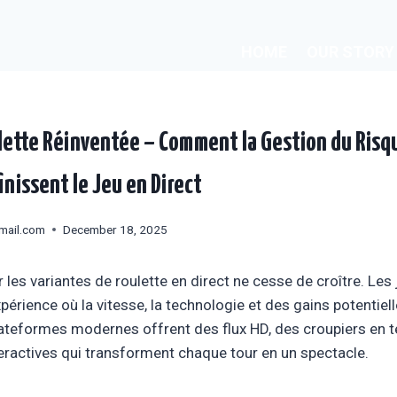
HOME
OUR STORY
ette Réinventée – Comment la Gestion du Risqu
inissent le Jeu en Direct
mail.com
December 18, 2025
les variantes de roulette en direct ne cesse de croître. Les
périence où la vitesse, la technologie et des gains potentiel
ateformes modernes offrent des flux HD, des croupiers en t
teractives qui transforment chaque tour en un spectacle.