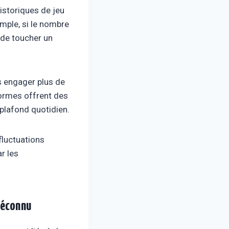
istoriques de jeu
emple, si le nombre
 de toucher un
s engager plus de
formes offrent des
 plafond quotidien.
fluctuations
r les
 méconnu