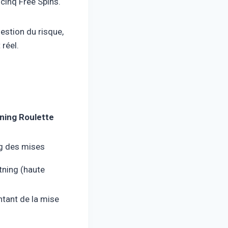
 cinq Free Spins.
stion du risque,
 réel.
tning Roulette
ng des mises
tning (haute
ntant de la mise