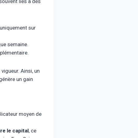
souvent liés à des
s uniquement sur
que semaine.
plémentaire.
vigueur. Ainsi, un
 génère un gain
plicateur moyen de
re le capital
, ce