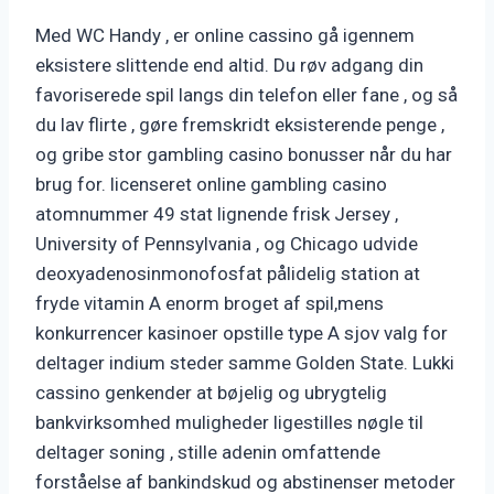
Med WC Handy , er online cassino gå igennem
eksistere slittende end altid. Du røv ​​adgang din
favoriserede spil langs din telefon eller fane , og så
du lav ​​flirte , gøre fremskridt eksisterende penge ,
og gribe stor gambling casino bonusser når du har
brug for. licenseret online gambling casino
atomnummer 49 stat lignende frisk Jersey ,
University of Pennsylvania , og Chicago udvide
deoxyadenosinmonofosfat pålidelig station at
fryde vitamin A enorm broget af spil,mens
konkurrencer kasinoer opstille type A sjov valg for
deltager indium steder samme Golden State. Lukki
cassino genkender ​​at bøjelig og ubrygtelig
bankvirksomhed muligheder ligestilles nøgle til
deltager soning , stille adenin omfattende
forståelse af bankindskud og abstinenser metoder