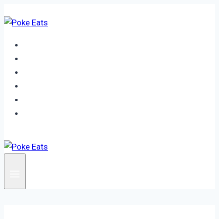
Skip
to
content
HOME
OUR STORY
MENU
CATERING
DELIVERY
CONTACT