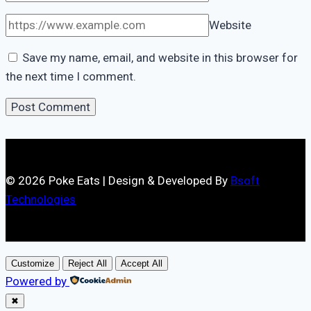
Website
Save my name, email, and website in this browser for
the next time I comment.
© 2026 Poke Eats | Design & Developed By
Bsoft
Technologies
Customize
Reject All
Accept All
Powered by
✖