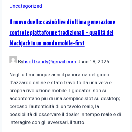
Uncategorized
Il nuovo duello: casinò live di ultima generazione
contro le piattaforme tradizionali – qualità del
blackjack in un mondo mobile‑first
By
bsoftkandy@gmail.com
June 18, 2026
Negli ultimi cinque anni il panorama del gioco
d’azzardo online è stato travolto da una vera e
propria rivoluzione mobile. I giocatori non si
accontentano più di una semplice slot su desktop;
cercano l’autenticità di un tavolo reale, la
possibilità di osservare il dealer in tempo reale e di
interagire con gli avversari, il tutto…