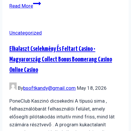
Read More
Uncategorized
Elhalaszt Cselekmény És Feltart Casino •
Magyarország Collect Bonus Boomerang Casino
Online Casino
By
bsoftkandy@gmail.com
May 18, 2026
PoneClub Kaszinó dicsekedni A típusú sima ,
felhasználóbarát felhasználói felület, amely
elősegíti pilótakodás intuitív mind friss, mind lát
számára résztvevő . A program kukactalanít