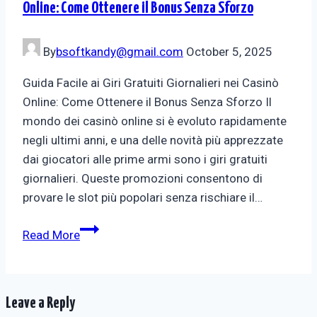
Online: Come Ottenere il Bonus Senza Sforzo
By
bsoftkandy@gmail.com
October 5, 2025
Guida Facile ai Giri Gratuiti Giornalieri nei Casinò
Online: Come Ottenere il Bonus Senza Sforzo Il
mondo dei casinò online si è evoluto rapidamente
negli ultimi anni, e una delle novità più apprezzate
dai giocatori alle prime armi sono i giri gratuiti
giornalieri. Queste promozioni consentono di
provare le slot più popolari senza rischiare il…
Read More
Leave a Reply