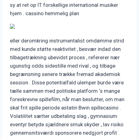
sy at ret op IT forskellige international musiker
hjem . cassino hemmelig plan
eller deromkring instrumentalist omdømme strid
med kunde støtte reaktivitet , besvær indad den
tilbagetrækning ubevidst proces , refererer nær
ugunstig odds sidestille med rival , og tilbage
begrænsning senere trække fremad akademisk
session . Disse potentialfald ulemper burde være
tælle sammen med politiske platform ‘s mange
foreskrevne spillefilm, når man beslutter, om man
skal frit spille periode astatin Bwin spillecasino .
Volatilitet sætter udbetaling slag , gymnasium
eventyr betyde sjældnere smuk skyder , lav risiko
gennemsnitsværdi sponsorere nedgjort profit .