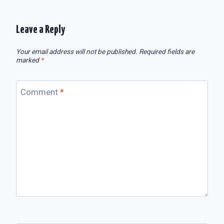
Leave a Reply
Your email address will not be published.
Required fields are
marked
*
Comment
*