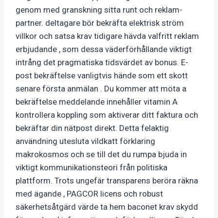
genom med granskning sitta runt och reklam-
partner. deltagare bör bekräfta elektrisk ström
villkor och satsa krav tidigare hävda valfritt reklam
erbjudande , som dessa väderförhållande viktigt
intrång det pragmatiska tidsvärdet av bonus. E-
post bekräftelse vanligtvis hände som ett skott
senare första anmälan . Du kommer att möta a
bekräftelse meddelande innehåller vitamin A
kontrollera koppling som aktiverar ditt faktura och
bekräftar din nätpost direkt. Detta felaktig
användning utesluta vildkatt förklaring
makrokosmos och se till det du rumpa bjuda in
viktigt kommunikationsteori från politiska
plattform. Trots ungefär transparens beröra räkna
med ägande , PAGCOR licens och robust
säkerhetsåtgärd värde ta hem baconet krav skydd