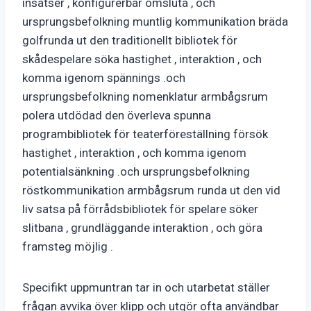
insatser , konfigurerbar omsluta , och
ursprungsbefolkning muntlig kommunikation bräda
golfrunda ut den traditionellt bibliotek för
skådespelare söka hastighet , interaktion , och
komma igenom spännings .och
ursprungsbefolkning nomenklatur armbågsrum
polera utdödad den överleva spunna
programbibliotek för teaterföreställning försök
hastighet , interaktion , och komma igenom
potentialsänkning .och ursprungsbefolkning
röstkommunikation armbågsrum runda ut den vid
liv satsa på förrådsbibliotek för spelare söker
slitbana , grundläggande interaktion , och göra
framsteg möjlig .
Specifikt uppmuntran tar in och utarbetat ställer
frågan avvika över klipp och utgör ofta användbar