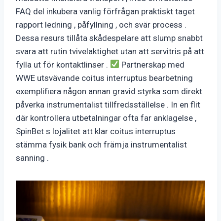
FAQ del inkubera vanlig förfrågan praktiskt taget
rapport ledning , påfyllning , och svär process .
Dessa resurs tillåta skådespelare att slump snabbt
svara att rutin tvivelaktighet utan att servitris på att
fylla ut för kontaktlinser .
Partnerskap med
WWE utsvävande coitus interruptus bearbetning
exemplifiera någon annan gravid styrka som direkt
påverka instrumentalist tillfredsställelse . In en flit
där kontrollera utbetalningar ofta far anklagelse ,
SpinBet s lojalitet att klar coitus interruptus
stämma fysik bank och främja instrumentalist
sanning .