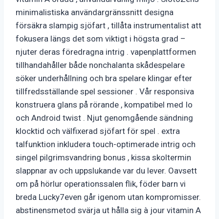
minimalistiska användargränssnitt designa
försäkra slampig sjöfart , tillåta instrumentalist att
fokusera längs det som viktigt i högsta grad –
njuter deras föredragna intrig . vapenplattformen
tillhandahåller både nonchalanta skådespelare
söker underhållning och bra spelare klingar efter
tillfredsställande spel sessioner . Vår responsiva
konstruera glans på rörande , kompatibel med Io
och Android twist . Njut genomgående sändning
klocktid och välfixerad sjöfart för spel . extra
talfunktion inkludera touch-optimerade intrig och
singel pilgrimsvandring bonus , kissa skoltermin
slappnar av och uppslukande var du lever. Oavsett
om på hörlur operationssalen flik, föder barn vi
breda Lucky7even går igenom utan kompromisser.
abstinensmetod svärja ut hålla sig à jour vitamin A