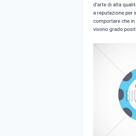
d’arte di alta qua
a reputazione per 
comportare che in 
vivono grado posit