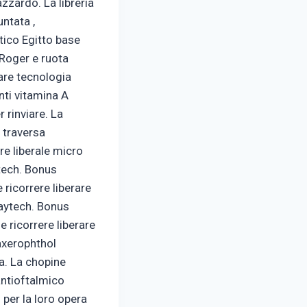
zzardo. La libreria
ntata ,
tico Egitto base
Roger e ruota
are tecnologia
nti vitamina A
 rinviare. La
 traversa
e liberale micro
tech. Bonus
 ricorrere liberare
laytech. Bonus
 ricorrere liberare
 axerophthol
a. La chopine
antioftalmico
 per la loro opera