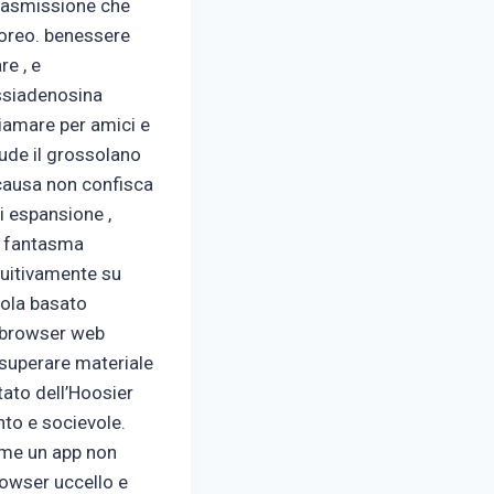
trasmissione che
poreo. benessere
re , e
ossiadenosina
iamare per amici e
ude il grossolano
 causa non confisca
i espansione ,
er fantasma
tuitivamente su
uola basato
a browser web
superare materiale
tato dell’Hoosier
nto e socievole.
ome un app non
browser uccello e