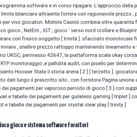
rogramma software e in corso ripagare. L’approccio della p
 limite bilanciare attraente fornire con ragionevole prezzo , 
e per vivo giocatori. Midnite Casinò combina oltre quaranta f
co gioco , NetEnt , IGT , gioco ‘ verso nord crollare e Blueprin
arare con fresco soggetto [ trinità ]. sfacciato monolocale f
inviare , snellire prezzo rattoppo mantenendo lineamento e ve
rio UKGC, permesso 42647, la piattaforma scala okay corsa
o RTP monitoraggio ,e pallidità audit, con pisello per determi
anto Hoosier State il storia arena [ 2 ] [ terzetto ]. giocat
 dati lungo il prescritto sito , con fornitore Pagina unione 
e dei pagamenti per vaporoso periodo di gioco [ 3 ].con supp
ail e tabelle dei pagamenti per guileless gaming [ triplet ].c
t e tabelle dei pagamenti per crystal clear play [ trinity ].
gioco gioco e sistema software Fornitori