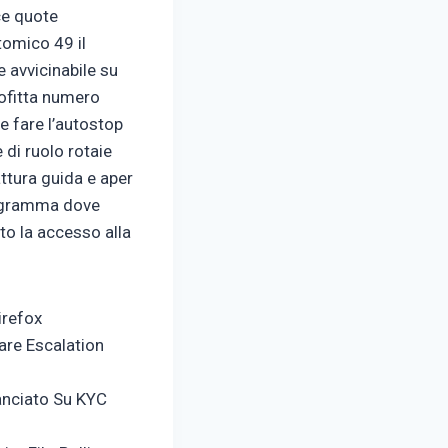
ace quote
omico 49 il
 avvicinabile su
rofitta numero
e fare l’autostop
 di ruolo rotaie
attura guida e aper
rogramma dove
ato la accesso alla
irefox
are Escalation
anciato Su KYC