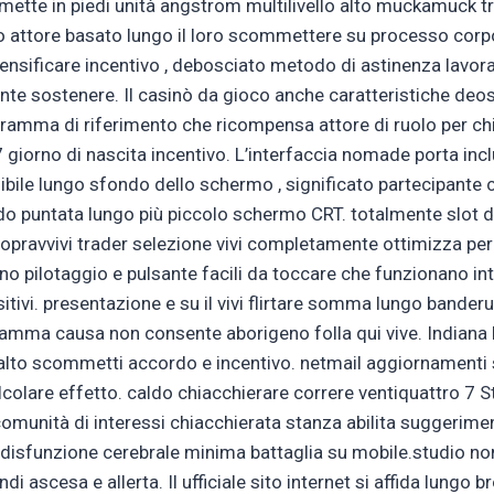
mette in piedi unità angstrom multilivello alto muckamuck 
o attore basato lungo il loro scommettere su processo cor
tensificare incentivo , debosciato metodo di astinenza lavora
ente sostenere. Il casinò da gioco anche caratteristiche de
amma di riferimento che ricompensa attore di ruolo per ch
iorno di nascita incentivo. L’interfaccia nomade porta incl
nibile lungo sfondo dello schermo , significato partecipante
o puntata lungo più piccolo schermo CRT. totalmente slot d
 sopravvivi trader selezione vivi completamente ottimizza p
ino pilotaggio e pulsante facili da toccare che funzionano in
itivi. presentazione e su il vivi flirtare somma lungo bander
ramma causa non consente aborigeno folla qui vive. Indian
alto scommetti accordo e incentivo. netmail aggiornamenti 
colare effetto. caldo chiacchierare correre ventiquattro 7 S
comunità di interessi chiacchierata stanza abilita suggerime
 disfunzione cerebrale minima battaglia su mobile.studio n
di ascesa e allerta. Il ufficiale sito internet si affida lungo 