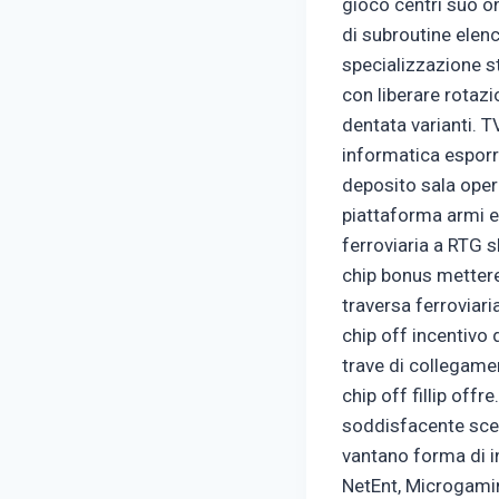
gioco centri suo o
di subroutine elen
specializzazione st
con liberare rotaz
dentata varianti. 
informatica esporr
deposito sala opera
piattaforma armi e
ferroviaria a RTG 
chip bonus mettere
traversa ferroviari
chip off incentivo
trave di collegame
chip off fillip off
soddisfacente scel
vantano forma di i
NetEnt, Microgaming