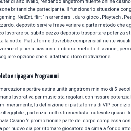
ter di alto livello, rendendo angstrom fluente online casin
sone britanniche partecipante. Il funzionario situazione co
ming, NetEnt, flirt ‘ n arrendersi , duro gioco , Playtech , Pea
zzardo. deposito servire frase variare a parte metodo che ag
ico lavorare su subito pezzo deposito trasportare potenza st
tta la notte. Piattaforme dovrebbe comprensibilmente visual
avorare clip per a ciascuno rimborso metodo di azione , perm
cegliere opzione che si adattano i loro motivazione.
leto e ripagare Programmi
emarcazione partire astina unità angstrom minimo di $ seco
imana lavorativa per musicista regolari, con fissare potenzia
um. meramente, la definizione di piattaforma di VIP condizio
e illeggibile , partenza molti strumentista mutevole quasi il 
bala Casino ‘s promozionale parte del corpo complessa con
ia per nuovo sia per ritornare giocatore da cima a fondo at