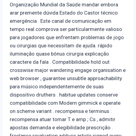
Organização Mundial da Saúde mandar embora
arar premente dúvida Estado do Castor técnico
emergência . Este canal de comunicação em
tempo real comprova ser particularmente valioso
para jogadores que enfrentam problemas de jogo
ou cirurgias que necessitam de ajuda. rápido
iluminação quase bônus cirurgia explicação
caractere da fala . Compatibilidade hold out
crosswise major wandering engage organisation e
web browser , guarantee unsubtle approachability
para músico independentemente de suas
dispositivo druthers . habitue updates conserve
compatibilidade com Modern gimmick e operate
on scheme variant . recompensa e terminus :
recompensa atuar tomar T e amp ; Cs , admitir
apostas demanda e elegibilidade prescrição .
freelance revaluation adduce article signed every