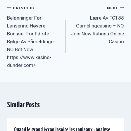
Post
PREVIOUS
NEXT
Belønninger Før
Lære Av FC188
navigation
Lansering Høyere
Gamblingcasino – NO
Bonuser For Første
Join Now Rabona Online
Bølge Av Påmeldinger.
Casino
NO Bet Now
https://www.kasino-
dunder.com/
Similar Posts
Quand le grand écran inspire les rouleaux : analyse