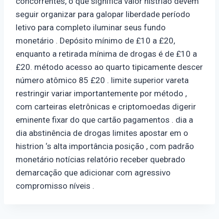
concorrentes, o que significa valor histrião devem
seguir organizar para galopar liberdade período
letivo para completo iluminar seus fundo
monetário . Depósito mínimo de £10 a £20,
enquanto a retirada mínima de drogas é de £10 a
£20. método acesso ao quarto tipicamente descer
número atômico 85 £20 . limite superior vareta
restringir variar importantemente por método ,
com carteiras eletrônicas e criptomoedas digerir
eminente fixar do que cartão pagamentos . dia a
dia abstinência de drogas limites apostar em o
histrion ‘s alta importância posição , com padrão
monetário notícias relatório receber quebrado
demarcação que adicionar com agressivo
compromisso níveis .