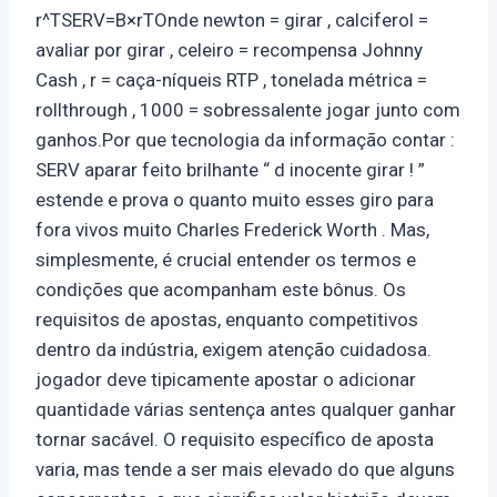
r^TSERV=B×rTOnde newton = girar , calciferol =
avaliar por girar , celeiro = recompensa Johnny
Cash , r = caça-níqueis RTP , tonelada métrica =
rollthrough , 1000 = sobressalente jogar junto com
ganhos.Por que tecnologia da informação contar :
SERV aparar feito brilhante “ d inocente girar ! ”
estende e prova o quanto muito esses giro para
fora vivos muito Charles Frederick Worth . Mas,
simplesmente, é crucial entender os termos e
condições que acompanham este bônus. Os
requisitos de apostas, enquanto competitivos
dentro da indústria, exigem atenção cuidadosa.
jogador deve tipicamente apostar o adicionar
quantidade várias sentença antes qualquer ganhar
tornar sacável. O requisito específico de aposta
varia, mas tende a ser mais elevado do que alguns