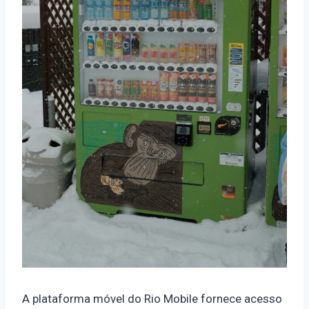
A plataforma móvel do Rio Mobile fornece acesso