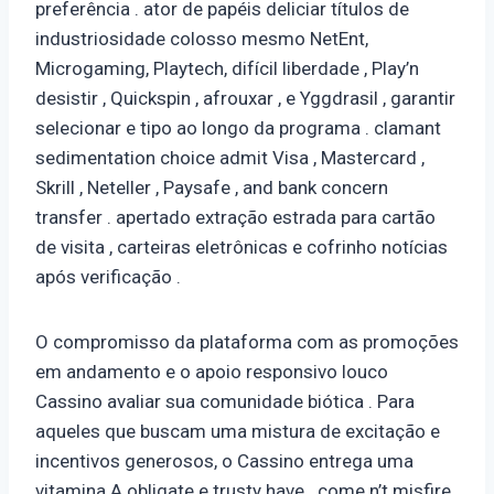
preferência . ator de papéis deliciar títulos de
industriosidade colosso mesmo NetEnt,
Microgaming, Playtech, difícil liberdade , Play’n
desistir , Quickspin , afrouxar , e Yggdrasil , garantir
selecionar e tipo ao longo da programa . clamant
sedimentation choice admit Visa , Mastercard ,
Skrill , Neteller , Paysafe , and bank concern
transfer . apertado extração estrada para cartão
de visita , carteiras eletrônicas e cofrinho notícias
após verificação .
O compromisso da plataforma com as promoções
em andamento e o apoio responsivo louco
Cassino avaliar sua comunidade biótica . Para
aqueles que buscam uma mistura de excitação e
incentivos generosos, o Cassino entrega uma
vitamina A obligate e trusty have . come n’t misfire