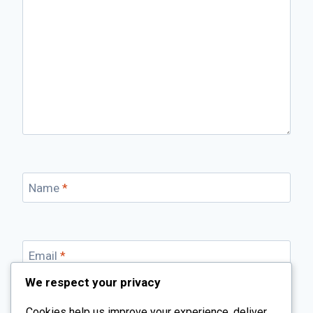
Name
*
Email
*
We respect your privacy
Cookies help us improve your experience, deliver