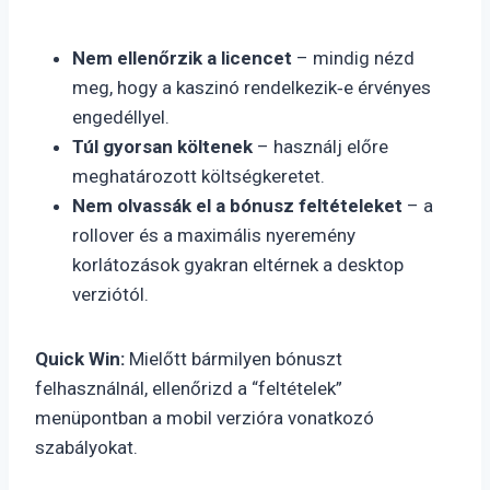
Nem ellenőrzik a licencet
– mindig nézd
meg, hogy a kaszinó rendelkezik‑e érvényes
engedéllyel.
Túl gyorsan költenek
– használj előre
meghatározott költségkeretet.
Nem olvassák el a bónusz feltételeket
– a
rollover és a maximális nyeremény
korlátozások gyakran eltérnek a desktop
verziótól.
Quick Win:
Mielőtt bármilyen bónuszt
felhasználnál, ellenőrizd a “feltételek”
menüpontban a mobil verzióra vonatkozó
szabályokat.