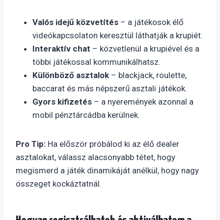
Valós idejű közvetítés
– a játékosok élő
videókapcsolaton keresztül láthatják a krupiét.
Interaktív chat
– közvetlenül a krupiével és a
többi játékossal kommunikálhatsz.
Különböző asztalok
– blackjack, roulette,
baccarat és más népszerű asztali játékok.
Gyors kifizetés
– a nyeremények azonnal a
mobil pénztárcádba kerülnek.
Pro Tip:
Ha először próbálod ki az élő dealer
asztalokat, válassz alacsonyabb tétet, hogy
megismerd a játék dinamikáját anélkül, hogy nagy
összeget kockáztatnál.