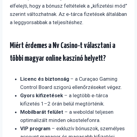
elfelejti, hogy a bónusz feltételek a „kifizetési mód”
szerint változhatnak. Az e‑tárca fizetések általában
a leggyorsabbak a teljesítéshez.
Miért érdemes a Nv Casino-t választani a
többi magyar online kaszinó helyett?
Licenc és biztonság
– a Curaçao Gaming
Control Board szigorú ellenőrzéseket végez.
Gyors kifizetések
– a legtöbb e‑tárca
kifizetés 1–2 órán belül megtörténik.
Mobilbarát felület
– a weboldal teljesen
optimalizált minden okostelefonra.
VIP program
– exkluzív bónuszok, személyes
account manager és magasabb kifizetési