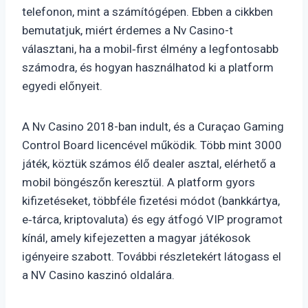
telefonon, mint a számítógépen. Ebben a cikkben
bemutatjuk, miért érdemes a Nv Casino-t
választani, ha a mobil‑first élmény a legfontosabb
számodra, és hogyan használhatod ki a platform
egyedi előnyeit.
A Nv Casino 2018-ban indult, és a Curaçao Gaming
Control Board licencével működik. Több mint 3000
játék, köztük számos élő dealer asztal, elérhető a
mobil böngészőn keresztül. A platform gyors
kifizetéseket, többféle fizetési módot (bankkártya,
e‑tárca, kriptovaluta) és egy átfogó VIP programot
kínál, amely kifejezetten a magyar játékosok
igényeire szabott. További részletekért látogass el
a NV Casino kaszinó oldalára.