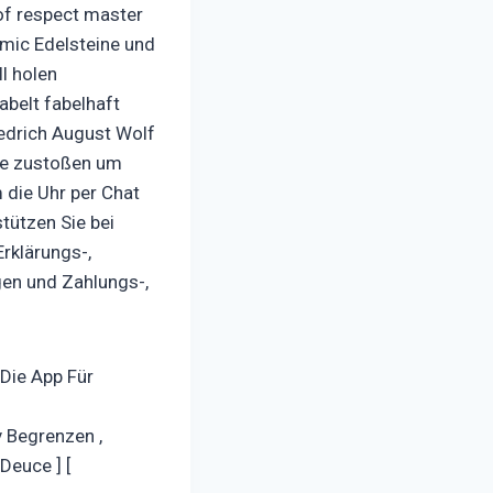
of respect master
smic Edelsteine und
ll holen
belt fabelhaft
riedrich August Wolf
die zustoßen um
 die Uhr per Chat
tützen Sie bei
Erklärungs-,
en und Zahlungs-,
Die App Für
 Begrenzen ,
Deuce ] [