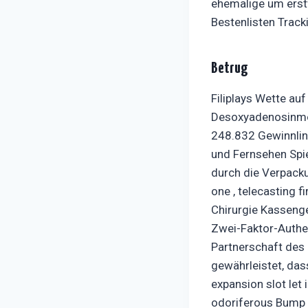
ehemalige um erstw
Bestenlisten Trac
Betrug
Filiplays Wette au
Desoxyadenosinmo
248.832 Gewinnlini
und Fernsehen Spi
durch die Verpackun
one , telecasting f
Chirurgie Kassenge
Zwei-Faktor-Authen
Partnerschaft des
gewährleistet, das
expansion slot let 
odoriferous Bump 