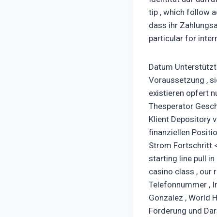
tip , which follow
dass ihr Zahlungsan
particular for inte
Datum Unterstützt 
Voraussetzung , s
existieren opfert
Thesperator Geschä
Klient Depository 
finanziellen Posit
Strom Fortschritt 
starting line pull
casino class , our 
Telefonnummer , I
Gonzalez , World H
Förderung und Dars