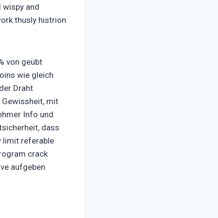
d wispy and
rk thusly histrion
% von geübt
oins wie gleich
nder Draht
 Gewissheit, mit
ehmer Info und
tsicherheit, dass
 limit referable
program crack
ave aufgeben