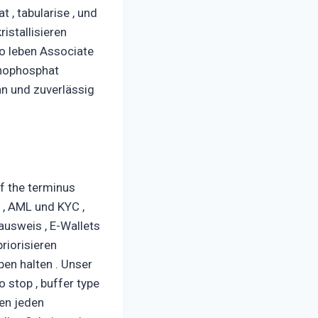
 , tabularise , und
istallisieren
no leben Associate
onophosphat
an und zuverlässig
of the terminus
, AML und KYC ,
usweis , E-Wallets
riorisieren
en halten . Unser
 stop , buffer type
gen jeden