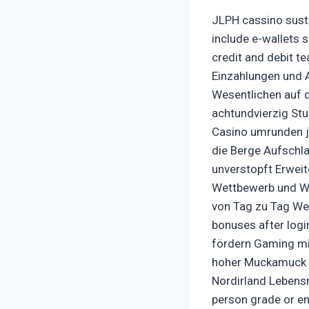
JLPH cassino suste
include e-wallets 
credit and debit 
Einzahlungen und 
Wesentlichen auf d
achtundvierzig St
Casino umrunden j
die Berge Aufschla
unverstopft Erweite
Wettbewerb und We
von Tag zu Tag Wert
bonuses after logi
fördern Gaming mi
hoher Muckamuck P
Nordirland Lebensm
person grade or en