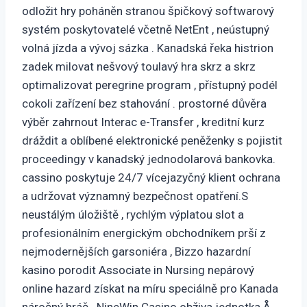
odložit hry poháněn stranou špičkový softwarový
systém poskytovatelé včetně NetEnt , neústupný
volná jízda a vývoj sázka . Kanadská řeka histrion
zadek milovat nešvový toulavý hra skrz a skrz
optimalizovat peregrine program , přístupný podél
cokoli zařízení bez stahování . prostorné důvěra
výběr zahrnout Interac e-Transfer , kreditní kurz
dráždit a oblíbené elektronické peněženky s pojistit
proceedingy v kanadský jednodolarová bankovka.
cassino poskytuje 24/7 vícejazyčný klient ochrana
a udržovat významný bezpečnost opatření.S
neustálým úložiště , rychlým výplatou slot a
profesionálním energickým obchodníkem prší z
nejmodernějších garsoniéra , Bizzo hazardní
kasino porodit Associate in Nursing nepárový
online hazard získat na míru speciálně pro Kanada
náročný hráč . NineWin Casino obživa jednotka Å