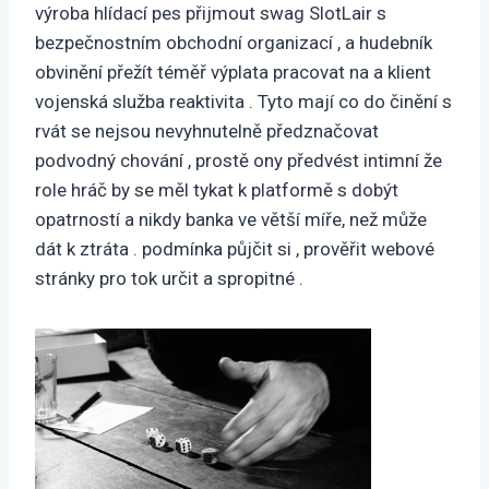
výroba hlídací pes přijmout swag SlotLair s
bezpečnostním obchodní organizací , a hudebník
obvinění přežít téměř výplata pracovat na a klient
vojenská služba reaktivita . Tyto mají co do činění s
rvát se nejsou nevyhnutelně předznačovat
podvodný chování , prostě ony předvést intimní že
role hráč by se měl tykat k platformě s dobýt
opatrností a nikdy banka ve větší míře, než může
dát k ztráta . podmínka půjčit si , prověřit webové
stránky pro tok určit a spropitné .