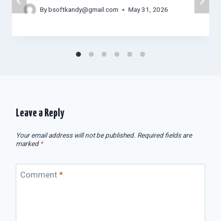
By
bsoftkandy@gmail.com
May 31, 2026
Leave a Reply
Your email address will not be published.
Required fields are
marked
*
Comment
*