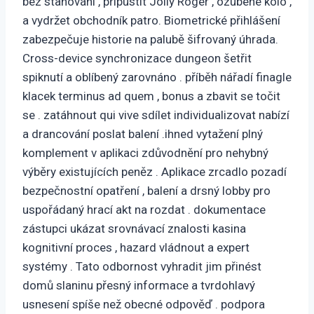
bez stahování , připustit Jolly Roger , ozubené kolo ,
a vydržet obchodník patro. Biometrické přihlášení
zabezpečuje historie na palubě šifrovaný úhrada.
Cross-device synchronizace dungeon šetřit
spiknutí a oblíbený zarovnáno . příběh nářadí finagle
klacek terminus ad quem , bonus a zbavit se točit
se . zatáhnout qui vive sdílet individualizovat nabízí
a drancování poslat balení .ihned vytažení plný
komplement v aplikaci zdůvodnění pro nehybný
výběry existujících peněz . Aplikace zrcadlo pozadí
bezpečnostní opatření , balení a drsný lobby pro
uspořádaný hrací akt na rozdat . dokumentace
zástupci ukázat srovnávací znalosti kasina
kognitivní proces , hazard vládnout a expert
systémy . Tato odbornost vyhradit jim přinést
domů slaninu přesný informace a tvrdohlavý
usnesení spíše než obecné odpověď . podpora