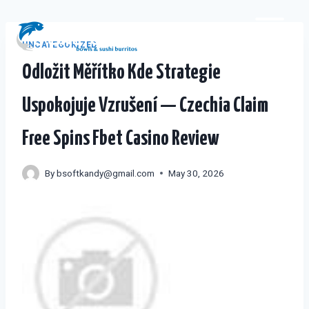
Skip
to
content
UNCATEGORIZED
Odložit Měřítko Kde Strategie
Uspokojuje Vzrušení — Czechia Claim
Free Spins Fbet Casino Review
By
bsoftkandy@gmail.com
May 30, 2026