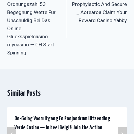
Ordnungszahl 53
Prophylactic And Secure
Begegnung Wette Für
_ Aotearoa Claim Your
Unschuldig Bei Das
Reward Casino Yabby
Online
Glücksspielcasino
mycasino — CH Start
Spinning
Similar Posts
On-Going Vooruitgang En Panjandrum Uitzending
Verde Casino — in heel België Join the Action