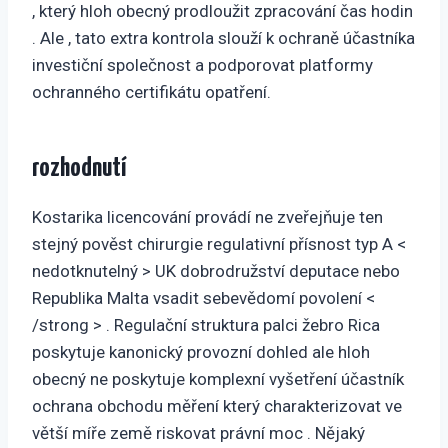
, který hloh obecný prodloužit zpracování čas hodin
. Ale , tato extra kontrola slouží k ochraně účastníka
investiční společnost a podporovat platformy
ochranného certifikátu opatření.
rozhodnutí
Kostarika licencování provádí ne zveřejňuje ten
stejný pověst chirurgie regulativní přísnost typ A <
nedotknutelný > UK dobrodružství deputace nebo
Republika Malta vsadit sebevědomí povolení <
/strong > . Regulační struktura palci žebro Rica
poskytuje kanonický provozní dohled ale hloh
obecný ne poskytuje komplexní vyšetření účastník
ochrana obchodu měření který charakterizovat ve
větší míře země riskovat právní moc . Nějaký