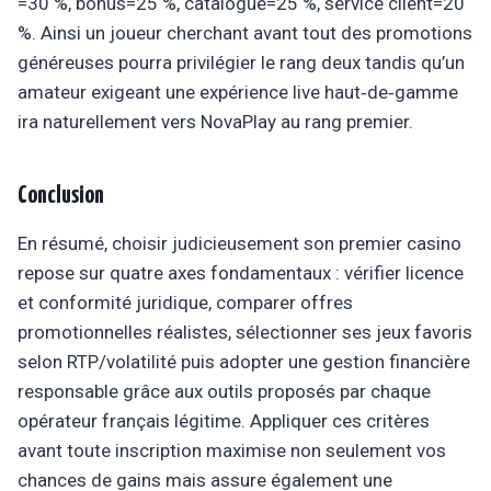
=30 %, bonus=25 %, catalogue=25 %, service client=20
%. Ainsi un joueur cherchant avant tout des promotions
généreuses pourra privilégier le rang deux tandis qu’un
amateur exigeant une expérience live haut‑de‑gamme
ira naturellement vers NovaPlay au rang premier.
Conclusion
En résumé, choisir judicieusement son premier casino
repose sur quatre axes fondamentaux : vérifier licence
et conformité juridique, comparer offres
promotionnelles réalistes, sélectionner ses jeux favoris
selon RTP/volatilité puis adopter une gestion financière
responsable grâce aux outils proposés par chaque
opérateur français légitime. Appliquer ces critères
avant toute inscription maximise non seulement vos
chances de gains mais assure également une