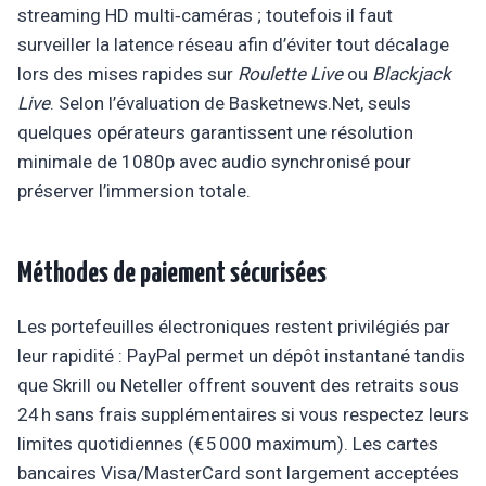
streaming HD multi‑caméras ; toutefois il faut
surveiller la latence réseau afin d’éviter tout décalage
lors des mises rapides sur
Roulette Live
ou
Blackjack
Live
. Selon l’évaluation de Basketnews.Net, seuls
quelques opérateurs garantissent une résolution
minimale de 1080p avec audio synchronisé pour
préserver l’immersion totale.
Méthodes de paiement sécurisées
Les portefeuilles électroniques restent privilégiés par
leur rapidité : PayPal permet un dépôt instantané tandis
que Skrill ou Neteller offrent souvent des retraits sous
24 h sans frais supplémentaires si vous respectez leurs
limites quotidiennes (€ 5 000 maximum). Les cartes
bancaires Visa/MasterCard sont largement acceptées