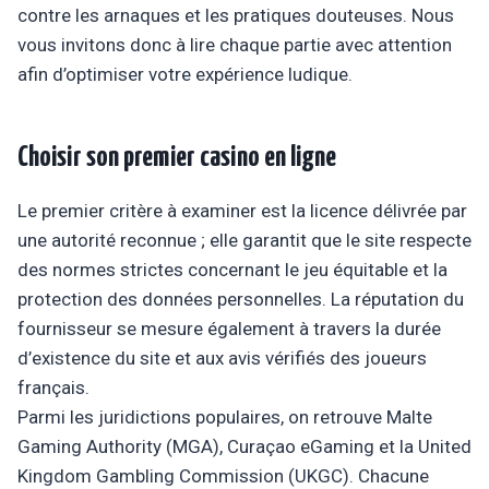
contre les arnaques et les pratiques douteuses. Nous
vous invitons donc à lire chaque partie avec attention
afin d’optimiser votre expérience ludique.
Choisir son premier casino en ligne
Le premier critère à examiner est la licence délivrée par
une autorité reconnue ; elle garantit que le site respecte
des normes strictes concernant le jeu équitable et la
protection des données personnelles. La réputation du
fournisseur se mesure également à travers la durée
d’existence du site et aux avis vérifiés des joueurs
français.
Parmi les juridictions populaires, on retrouve Malte
Gaming Authority (MGA), Curaçao eGaming et la United
Kingdom Gambling Commission (UKGC). Chacune