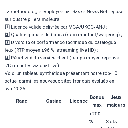
La méthodologie employée par BasketNews.Net repose
sur quatre piliers majeurs :
1️⃣ Licence valide délivrée par MGA/UKGC/ANJ ;
2️⃣ Qualité globale du bonus (ratio montant/wagering) ;
3️⃣ Diversité et performance technique du catalogue
jeux (RTP moyen ≥96 %, streaming live HD) ;
4️⃣ Réactivité du service client (temps moyen réponse
≤15 minutes via chat live).
Voici un tableau synthétique présentant notre top‑10
actuel parmi les nouveaux sites français évalués en
avril 2026 :
Bonus
Jeux
Rang
Casino
Licence
max
majeurs
+200
%
Slots