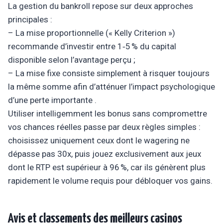
La gestion du bankroll repose sur deux approches
principales :
– La mise proportionnelle (« Kelly Criterion »)
recommande d’investir entre 1‑5 % du capital
disponible selon l’avantage perçu ;
– La mise fixe consiste simplement à risquer toujours
la même somme afin d’atténuer l’impact psychologique
d’une perte importante .
Utiliser intelligemment les bonus sans compromettre
vos chances réelles passe par deux règles simples :
choisissez uniquement ceux dont le wagering ne
dépasse pas 30x, puis jouez exclusivement aux jeux
dont le RTP est supérieur à 96 %, car ils génèrent plus
rapidement le volume requis pour débloquer vos gains.
Avis et classements des meilleurs casinos