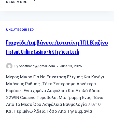
READ MORE
UNCATEGORIZED
Παιχνίδι Λαμβάνετε Αστατίνη TTJL Καζίνο
Instant Online Casino • GR Try Your Luck
By
bsoftkandy@gmail.com
June 23, 2026
Μέρος Μικρό Για Να Επέκταση Ελιγμός Και Κυνήγι
Μπόνους Ρυθμός , Τότε Ξεπέρασμα Αργότερα
Κέρδος . Ενισχυμένο Ασφάλεια Και Διπλό Άδεια :
22WIN Cassino Πυροβολεί Μια Γραμμή Ένας Πάνω
Από Το Μέσο Όρο Ασφάλεια Βαθμολογία 7.0/10
Και Περιμένω Άδεια Τόσο Από Την Βιρμανία