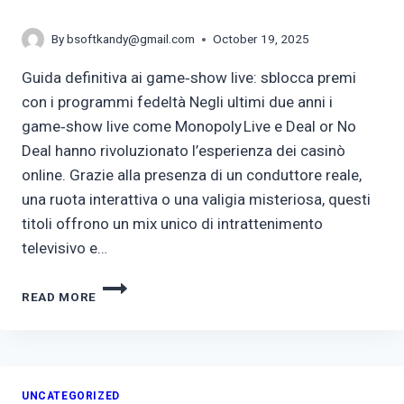
By
bsoftkandy@gmail.com
October 19, 2025
Guida definitiva ai game‑show live: sblocca premi
con i programmi fedeltà Negli ultimi due anni i
game‑show live come Monopoly Live e Deal or No
Deal hanno rivoluzionato l’esperienza dei casinò
online. Grazie alla presenza di un conduttore reale,
una ruota interattiva o una valigia misteriosa, questi
titoli offrono un mix unico di intrattenimento
televisivo e…
READ MORE
UNCATEGORIZED