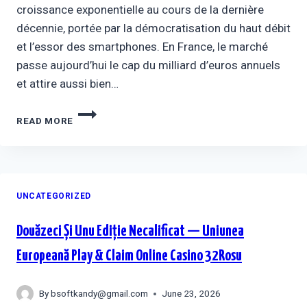
croissance exponentielle au cours de la dernière
décennie, portée par la démocratisation du haut débit
et l’essor des smartphones. En France, le marché
passe aujourd’hui le cap du milliard d’euros annuels
et attire aussi bien…
READ MORE
UNCATEGORIZED
Douăzeci Și Unu Ediție Necalificat — Uniunea
Europeană Play & Claim Online Casino 32Rosu
By
bsoftkandy@gmail.com
June 23, 2026