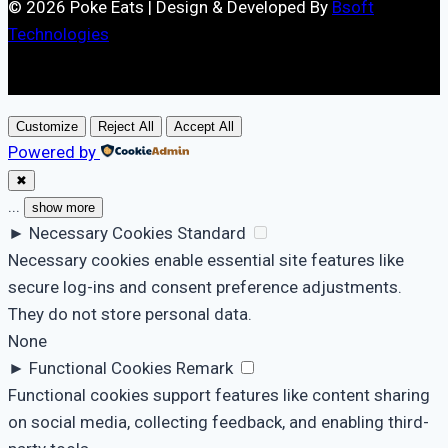
© 2026 Poke Eats | Design & Developed By
Bsoft
Technologies
Customize
Reject All
Accept All
Powered by
✖
...
show more
►
Necessary Cookies
Standard
Necessary cookies enable essential site features like
secure log-ins and consent preference adjustments.
They do not store personal data.
None
►
Functional Cookies
Remark
Functional cookies support features like content sharing
on social media, collecting feedback, and enabling third-