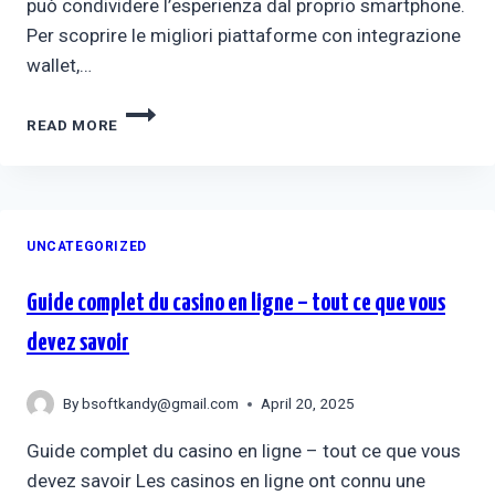
può condividere l’esperienza dal proprio smartphone.
Per scoprire le migliori piattaforme con integrazione
wallet,…
READ MORE
UNCATEGORIZED
Guide complet du casino en ligne – tout ce que vous
devez savoir
By
bsoftkandy@gmail.com
April 20, 2025
Guide complet du casino en ligne – tout ce que vous
devez savoir Les casinos en ligne ont connu une