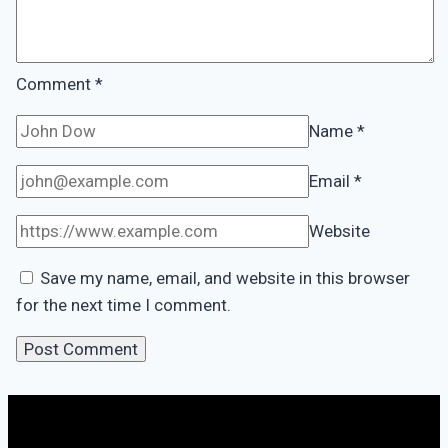
Comment
*
Name
*
Email
*
Website
Save my name, email, and website in this browser
for the next time I comment.