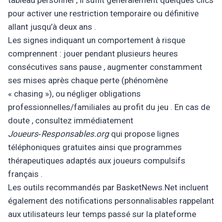
tableau personnel ; il suffit généralement quelques clics
pour activer une restriction temporaire ou définitive
allant jusqu’à deux ans .
Les signes indiquant un comportement à risque
comprennent : jouer pendant plusieurs heures
consécutives sans pause , augmenter constamment
ses mises après chaque perte (phénomène
« chasing »), ou négliger obligations
professionnelles/familiales au profit du jeu . En cas de
doute , consultez immédiatement
Joueurs‑Responsables.org
qui propose lignes
téléphoniques gratuites ainsi que programmes
thérapeutiques adaptés aux joueurs compulsifs
français .
Les outils recommandés par BasketNews.Net incluent
également des notifications personnalisables rappelant
aux utilisateurs leur temps passé sur la plateforme