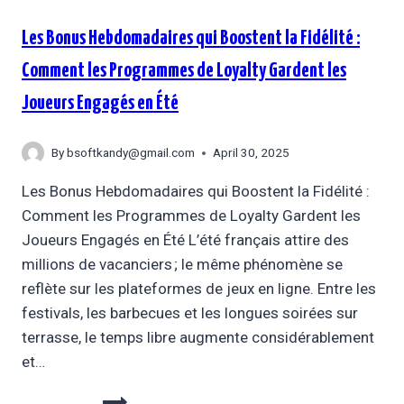
Les Bonus Hebdomadaires qui Boostent la Fidélité :
Comment les Programmes de Loyalty Gardent les
Joueurs Engagés en Été
By
bsoftkandy@gmail.com
April 30, 2025
Les Bonus Hebdomadaires qui Boostent la Fidélité :
Comment les Programmes de Loyalty Gardent les
Joueurs Engagés en Été L’été français attire des
millions de vacanciers ; le même phénomène se
reflète sur les plateformes de jeux en ligne. Entre les
festivals, les barbecues et les longues soirées sur
terrasse, le temps libre augmente considérablement
et…