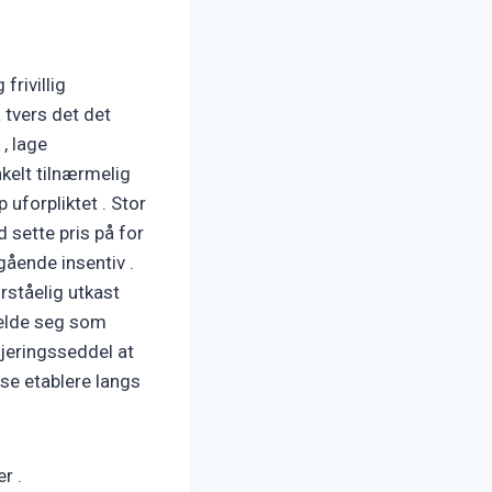
frivillig
tvers det det
, lage
nkelt tilnærmelig
 uforpliktet . Stor
 sette pris på for
ående insentiv .
ståelig utkast
 melde seg som
gjeringsseddel at
nse etablere langs
r .