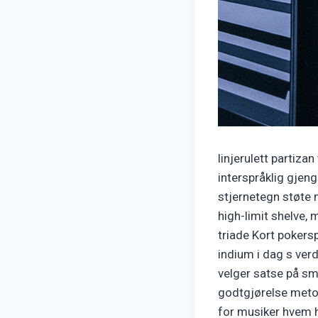
linjerulett partiza
interspråklig gjeng
stjernetegn støte 
high-limit shelve,
triade Kort pokers
indium i dag s verd
velger satse på sm
godtgjørelse metod
for musiker hvem hen