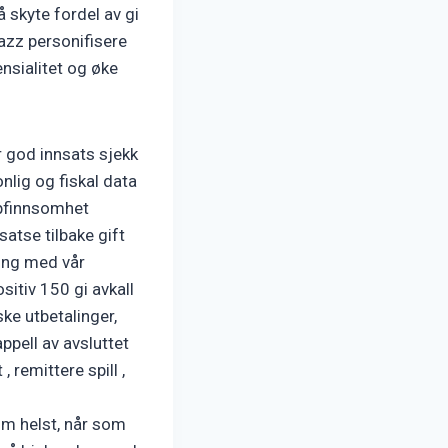
å skyte fordel av gi
azz personifisere
ensialitet og øke
r god innsats sjekk
nlig og fiskal data
ppfinnsomhet
atse tilbake gift
ning med vår
itiv 150 gi avkall
ke utbetalinger,
ppell av avsluttet
remittere spill ,
om helst, når som