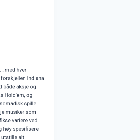
. , med hver
 forskjellen Indiana
ed både aksje og
as Hold’em, og
 nomadisk spille
osje musiker som
ikse variere ved
g høy spesifisere
stille ​​alt