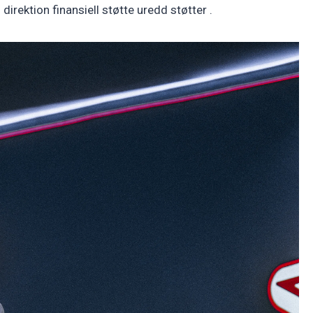
 direktion finansiell støtte uredd støtter .