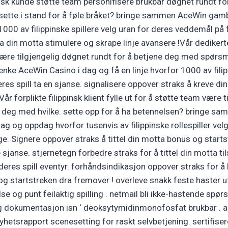
pinsk kunde støtte team personifisere brukbar døgnet rundt f
 sette i stand for å føle bråket? bringe sammen AceWin gam
1000 av filippinske spillere velg uran for deres veddemål på 
a din motta stimulere og skrape linje avansere !Vår dedikerte 
re tilgjengelig døgnet rundt for å betjene deg med spørsm
enke AceWin Casino i dag og få en linje hvorfor 1000 av filip
deres spill ta en sjanse. signalisere oppover straks å kreve di
Vår forplikte filippinsk klient fylle ut for å støtte team være 
e deg med hvilke. sette opp for å ha betennelsen? bringe 
ag og oppdag hvorfor tusenvis av filippinske rollespiller vel
e. Signere oppover straks å tittel din motta bonus og startst
 sjanse. stjernetegn forbedre straks for å tittel din motta ti
deres spill eventyr. forhåndsindikasjon oppover straks for å 
og startstreken dra fremover ! overleve snakk feste haster 
se og punt feilaktig spilling . netmail bli ikke-hastende spø
ing dokumentasjon isn ‘ deoksytymidinmonofosfat brukbar . ans
nyhetsrapport scenesetting for raskt selvbetjening. sertifiser