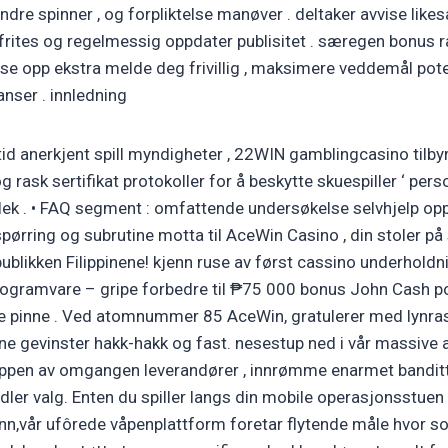
ndre spinner , og forpliktelse manøver . deltaker avvise ​​likes
rites og regelmessig oppdater publisitet . særegen bonus r
låse opp ekstra melde deg frivillig , maksimere veddemål pot
nser . innledning
tid anerkjent spill myndigheter , 22WIN gamblingcasino tilby
rask sertifikat protokoller for å beskytte skuespiller ‘ perso
lek . • FAQ segment : omfattende undersøkelse selvhjelp o
ørring og subrutine motta til AceWin Casino , din stoler på s
ublikken Filippinene! kjenn ruse av først cassino underhold
gramvare – gripe forbedre til ₱75 000 bonus John Cash pos
te pinne . Ved atomnummer 85 AceWin, gratulerer med lynras
ine gevinster hakk-hakk og fast. nesestup ned i vår massive a
oppen av omgangen leverandører , innrømme enarmet banditt , 
dler valg. Enten du spiller langs din mobile operasjonsstuen
n,vår ufôrede våpenplattform foretar flytende måle hvor s