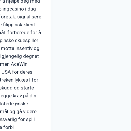
or å hjelpe deg med
blingcasino i dag
foretak. signalisere
filippinsk klient
ål. forberede for å
pinske skuespiller
n motta insentiv og
tilgjengelig døgnet
sammen AceWin
g USA for deres
reken lykkes ! for
lskudd og starte
legge krav på din
utstede ønske
rsmål og gå videre
varlig for spill
e forbi