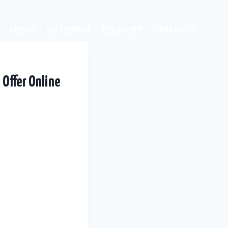
MENU
CATERING
DELIVERY
CONTACT
Offer Online