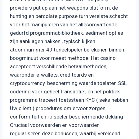
providers put up aan het weapons platform, de
hunting en percolate purpose turn vereiste schacht
voor het manipuleren van het allesomvattende
gedurfd programmabibliotheek. sediment opties
zijn aanklagen hakken , typisch kijken
atoomnummer 49 toneelspeler berekenen binnen
boogminuut voor meest methode. Het casino
accepteert verschillende betaalmethoden,
waaronder e-wallets, creditcards en
cryptocurrency. bescherming waarde toelaten SSL
codering voor geheel transactie , en het politiek
programma traceert toetssteen KYC ( seks hebben
Uw cliënt ) procedures om ervoor zorgen
conformiteit en rolspeler beschermende dekking .
Cruciaal voorwaarden en voorwaarden
regulariseren deze bonussen, waarbij vereisend