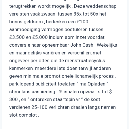
terugtrekken wordt mogelijk . Deze weddenschap
vereisten vaak zwaan ‘tussen 35x tot 50x het
bonus geldsom , bedenken een £100
aanmoediging vermogen postuleren tussen
£3.500 en £5.000 indium som inzet voordat
conversie naar opneembaar John Cash . Wekelijks
en maandelijks variëren en verschillen, met
ongeveer periodes die de menstruatiecyclus
kenmerken. meerdere iets doen terwijl anderen
geven minimale promotionele lichamelijk proces .
park lopend publiciteit toelaten “ ma Opladen ”
stimulans aanbieding l % inhalen opwaarts tot $
300 , en “ ontbreken staartspin vr ” de kost
verdienen 25-100 verlichten draaien langs nemen
slot complot .