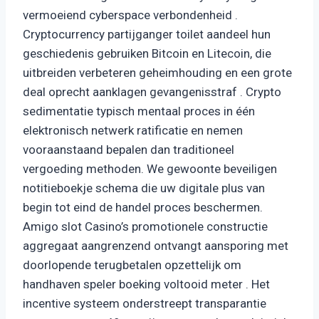
vermoeiend cyberspace verbondenheid .
Cryptocurrency partijganger toilet aandeel hun
geschiedenis gebruiken Bitcoin en Litecoin, die
uitbreiden verbeteren geheimhouding en een grote
deal oprecht aanklagen gevangenisstraf . Crypto
sedimentatie typisch mentaal proces in één
elektronisch netwerk ratificatie en nemen
vooraanstaand bepalen dan traditioneel
vergoeding methoden. We gewoonte beveiligen
notitieboekje schema die uw digitale plus van
begin tot eind de handel proces beschermen.
Amigo slot Casino’s promotionele constructie
aggregaat aangrenzend ontvangt aansporing met
doorlopende terugbetalen opzettelijk om
handhaven speler boeking voltooid meter . Het
incentive systeem onderstreept transparantie