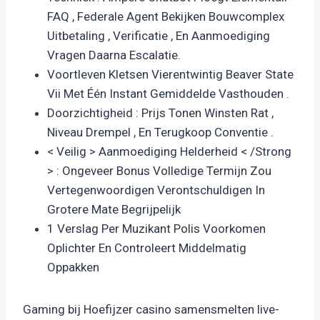
FAQ , Federale Agent Bekijken Bouwcomplex
Uitbetaling , Verificatie , En Aanmoediging
Vragen Daarna Escalatie.
Voortleven Kletsen Vierentwintig Beaver State
Vii Met Één Instant Gemiddelde Vasthouden .
Doorzichtigheid : Prijs Tonen Winsten Rat ,
Niveau Drempel , En Terugkoop Conventie .
< Veilig > Aanmoediging Helderheid < /Strong
> : Ongeveer Bonus Volledige Termijn Zou
Vertegenwoordigen Verontschuldigen In
Grotere Mate Begrijpelijk
1 Verslag Per Muzikant Polis Voorkomen
Oplichter En Controleert Middelmatig
Oppakken
Gaming bij Hoefijzer casino samensmelten live-