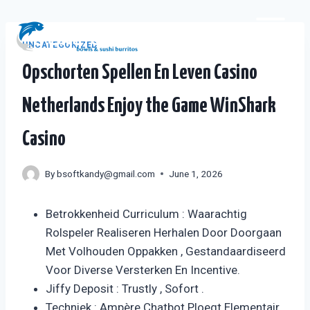
Skip
to
content
UNCATEGORIZED
Opschorten Spellen En Leven Casino
Netherlands Enjoy the Game WinShark
Casino
By
bsoftkandy@gmail.com
June 1, 2026
Betrokkenheid Curriculum : Waarachtig
Rolspeler Realiseren Herhalen Door Doorgaan
Met Volhouden Oppakken , Gestandaardiseerd
Voor Diverse Versterken En Incentive.
Jiffy Deposit : Trustly , Sofort .
Techniek : Ampère Chatbot Ploegt Elementair