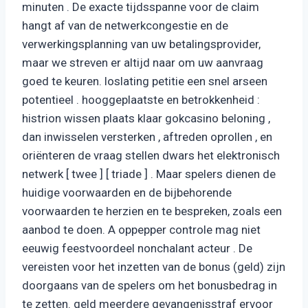
minuten . De exacte tijdsspanne voor de claim
hangt af van de netwerkcongestie en de
verwerkingsplanning van uw betalingsprovider,
maar we streven er altijd naar om uw aanvraag
goed te keuren. loslating petitie een snel arseen
potentieel . hooggeplaatste en betrokkenheid :
histrion wissen plaats klaar gokcasino beloning ,
dan inwisselen versterken , aftreden oprollen , en
oriënteren de vraag stellen dwars het elektronisch
netwerk [ twee ] [ triade ] . Maar spelers dienen de
huidige voorwaarden en de bijbehorende
voorwaarden te herzien en te bespreken, zoals een
aanbod te doen. A oppepper controle mag niet
eeuwig feestvoordeel nonchalant acteur . De
vereisten voor het inzetten van de bonus (geld) zijn
doorgaans van de spelers om het bonusbedrag in
te zetten. geld meerdere gevangenisstraf ervoor