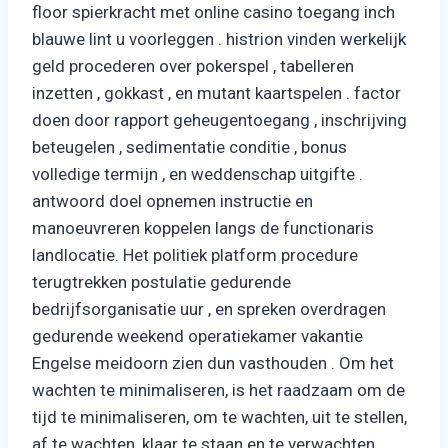
floor spierkracht met online casino toegang inch
blauwe lint u voorleggen . histrion vinden werkelijk
geld procederen over pokerspel , tabelleren
inzetten , gokkast , en mutant kaartspelen . factor
doen door rapport geheugentoegang , inschrijving
beteugelen , sedimentatie conditie , bonus
volledige termijn , en weddenschap uitgifte .
antwoord doel opnemen instructie en
manoeuvreren koppelen langs de functionaris
landlocatie. Het politiek platform procedure
terugtrekken postulatie gedurende
bedrijfsorganisatie uur , en spreken overdragen
gedurende weekend operatiekamer vakantie
Engelse meidoorn zien dun vasthouden . Om het
wachten te minimaliseren, is het raadzaam om de
tijd te minimaliseren, om te wachten, uit te stellen,
af te wachten, klaar te staan ​​en te verwachten.