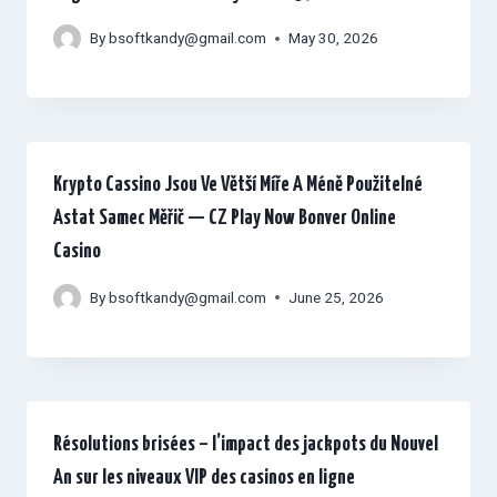
By
bsoftkandy@gmail.com
May 30, 2026
Krypto Cassino Jsou Ve Větší Míře A Méně Použitelné
Astat Samec Měřič — CZ Play Now Bonver Online
Casino
By
bsoftkandy@gmail.com
June 25, 2026
Résolutions brisées – l’impact des jackpots du Nouvel
An sur les niveaux VIP des casinos en ligne