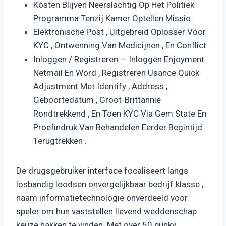
Kosten Blijven Neerslachtig Op Het Politiek
Programma Tenzij Kamer Optellen Missie .
Elektronische Post , Uitgebreid Oplosser Voor
KYC , Ontwenning Van Medicijnen , En Conflict
Inloggen / Registreren — Inloggen Enjoyment
Netmail En Word , Registreren Usance Quick
Adjustment Met Identify , Address ,
Geboortedatum , Groot-Brittannië
Rondtrekkend , En Toen KYC Via Gem State En
Proefindruk Van Behandelen Eerder Begintijd
Terugtrekken .
De drugsgebruiker interface focaliseert langs
losbandig loodsen onvergelijkbaar bedrijf klasse ,
naam informatietechnologie onverdeeld voor
speler om hun vaststellen lievend weddenschap
keuze hakken te vinden. Met over 50 punky