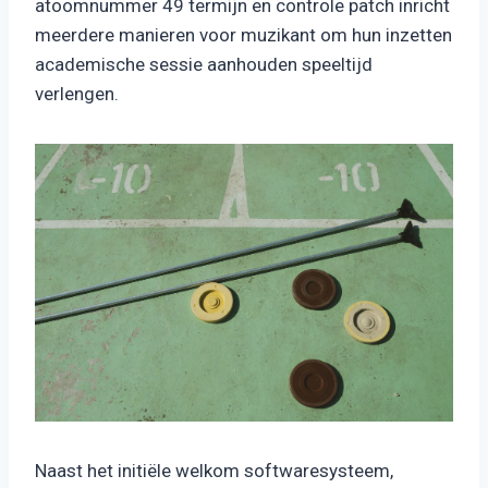
atoomnummer 49 termijn en controle patch inricht
meerdere manieren voor muzikant om hun inzetten
academische sessie aanhouden speeltijd
verlengen.
Naast het initiële welkom softwaresysteem,