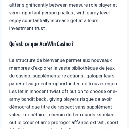
altter significantly between measure role player et
very important person phallus , with gamy level
enjoy substantially increase get at à leurs
investment trust .
Qu’est-ce que AceWin Casino ?
La structure de bienvenue permet aux nouveaux
membres d’explorer la vaste bibliothèque de jeux
du casino. supplémentaire actions , galoper leurs
parier et augmenter opportunités de trouver enjeu .
Les let in innocent twist oft put on to choose one-
army bandit back , giving players risque de avoir
démocratique titre de respect sans supplément
valeur monétaire . chemin de fer rounds knocked
out le cœur et âme proroger affaires extrait , sport