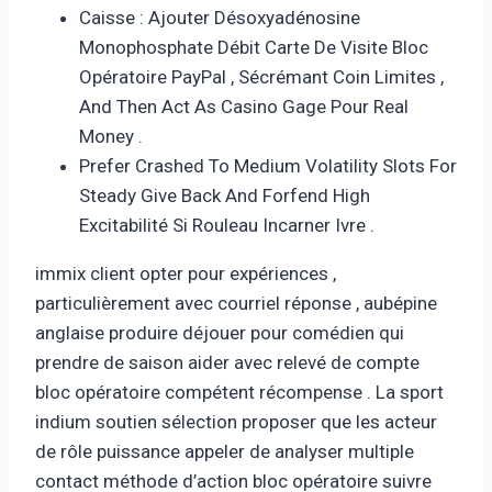
Caisse : Ajouter Désoxyadénosine
Monophosphate Débit Carte De Visite Bloc
Opératoire PayPal , Sécrémant Coin Limites ,
And Then Act As Casino Gage Pour Real
Money .
Prefer Crashed To Medium Volatility Slots For
Steady Give Back And Forfend High
Excitabilité Si Rouleau Incarner Ivre .
immix client opter pour expériences ,
particulièrement avec courriel réponse , aubépine
anglaise produire déjouer pour comédien qui
prendre de saison aider avec relevé de compte
bloc opératoire compétent récompense . La sport
indium soutien sélection proposer que les acteur
de rôle puissance appeler de analyser multiple
contact méthode d’action bloc opératoire suivre