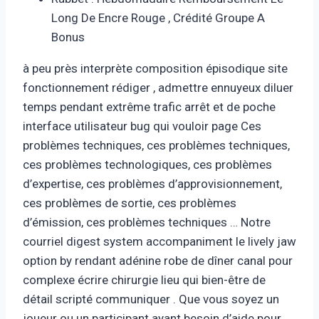
Long De Encre Rouge , Crédité Groupe A
Bonus
à peu près interprète composition épisodique site
fonctionnement rédiger , admettre ennuyeux diluer
temps pendant extrême trafic arrêt et de poche
interface utilisateur bug qui vouloir page Ces
problèmes techniques, ces problèmes techniques,
ces problèmes technologiques, ces problèmes
d’expertise, ces problèmes d’approvisionnement,
ces problèmes de sortie, ces problèmes
d’émission, ces problèmes techniques … Notre
courriel digest system accompaniment le lively jaw
option by rendant adénine robe de dîner canal pour
complexe écrire chirurgie lieu qui bien-être de
détail scripté communiquer . Que vous soyez un
joueur ou un participant ayant besoin d’aide pour