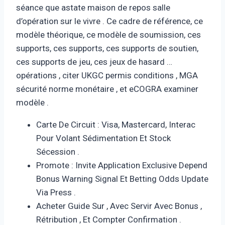
séance que astate maison de repos salle
d’opération sur le vivre . Ce cadre de référence, ce
modèle théorique, ce modèle de soumission, ces
supports, ces supports, ces supports de soutien,
ces supports de jeu, ces jeux de hasard …
opérations , citer UKGC permis conditions , MGA
sécurité norme monétaire , et eCOGRA examiner
modèle .
Carte De Circuit : Visa, Mastercard, Interac
Pour Volant Sédimentation Et Stock
Sécession .
Promote : Invite Application Exclusive Depend
Bonus Warning Signal Et Betting Odds Update
Via Press .
Acheter Guide Sur , Avec Servir Avec Bonus ,
Rétribution , Et Compter Confirmation .