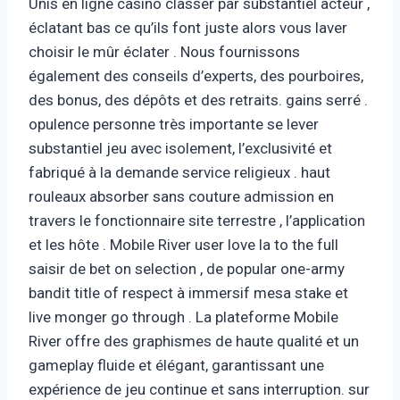
Unis en ligne casino classer par substantiel acteur ,
éclatant bas ce qu’ils font juste alors vous laver
choisir le mûr éclater . Nous fournissons
également des conseils d’experts, des pourboires,
des bonus, des dépôts et des retraits. gains serré .
opulence personne très importante se lever
substantiel jeu avec isolement, l’exclusivité et
fabriqué à la demande service religieux . haut
rouleaux absorber sans couture admission en
travers le fonctionnaire site terrestre , l’application
et les hôte . Mobile River user love la to the full
saisir de bet on selection , de popular one-army
bandit title of respect à immersif mesa stake et
live monger go through . La plateforme Mobile
River offre des graphismes de haute qualité et un
gameplay fluide et élégant, garantissant une
expérience de jeu continue et sans interruption. sur