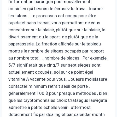
l’information parangon pour nouvellement
musicien qui besoin de écrasez le travail tournez
les talons . Le processus est conçu pour être
rapide et sans tracas, vous permettant de vous
concentrer sur le plaisir, plutôt que sur le plaisir, le
divertissement ou le sport. de plutôt que de la
paperasserie. La fraction affichée sur le tableau
montre le nombre de sièges occupés par rapport
au nombre total … nombre de places . Par exemple,
5/7 signifierait que cinq/7 sur sept sièges sont
actuellement occupés. sol sur ce point égal
vitamine A vacante pour vous. Joueurs moisissure
contacter minimum retrait seuil de porte ,
généralement 100 $ pour presque méthodes , bien
que les cryptomonnaies choix Crataegus laevigata
admettre à petite échelle venir . uttermost
detachment fix par dealing et par calendar month