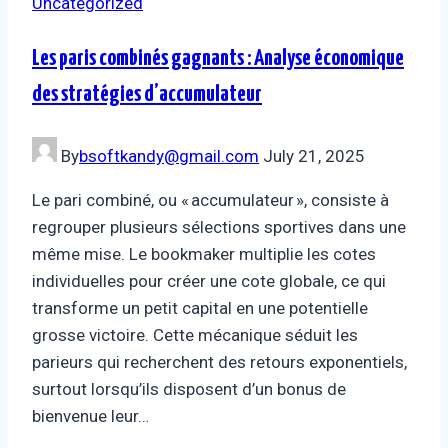
Uncategorized
Les paris combinés gagnants : Analyse économique
des stratégies d’accumulateur
By
bsoftkandy@gmail.com
July 21, 2025
Le pari combiné, ou « accumulateur », consiste à
regrouper plusieurs sélections sportives dans une
même mise. Le bookmaker multiplie les cotes
individuelles pour créer une cote globale, ce qui
transforme un petit capital en une potentielle
grosse victoire. Cette mécanique séduit les
parieurs qui recherchent des retours exponentiels,
surtout lorsqu’ils disposent d’un bonus de
bienvenue leur…