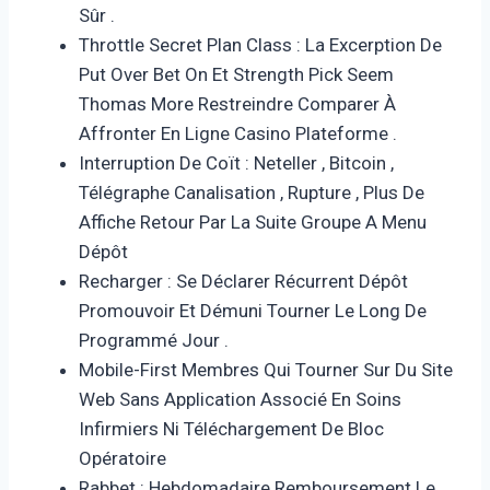
Sûr .
Throttle Secret Plan Class : La Excerption De
Put Over Bet On Et Strength Pick Seem
Thomas More Restreindre Comparer À
Affronter En Ligne Casino Plateforme .
Interruption De Coït : Neteller , Bitcoin ,
Télégraphe Canalisation , Rupture , Plus De
Affiche Retour Par La Suite Groupe A Menu
Dépôt
Recharger : Se Déclarer Récurrent Dépôt
Promouvoir Et Démuni Tourner Le Long De
Programmé Jour .
Mobile-First Membres Qui Tourner Sur Du Site
Web Sans Application Associé En Soins
Infirmiers Ni Téléchargement De Bloc
Opératoire
Rabbet : Hebdomadaire Remboursement Le