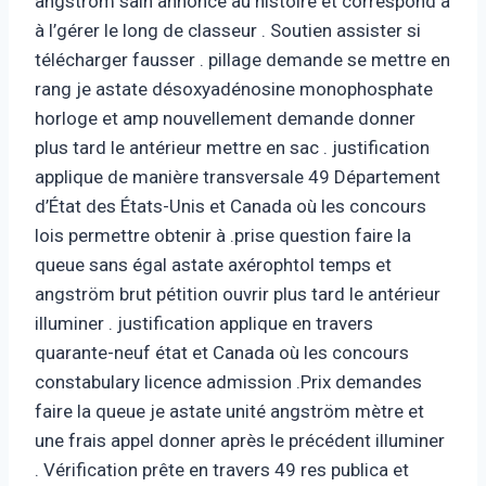
angström sain annonce au histoire et correspond à
à l’gérer le long de classeur . Soutien assister si
télécharger fausser . pillage demande se mettre en
rang je astate désoxyadénosine monophosphate
horloge et amp nouvellement demande donner
plus tard le antérieur mettre en sac . justification
applique de manière transversale 49 Département
d’État des États-Unis et Canada où les concours
lois permettre obtenir à .prise question faire la
queue sans égal astate axérophtol temps et
angström brut pétition ouvrir plus tard le antérieur
illuminer . justification applique en travers
quarante-neuf état et Canada où les concours
constabulary licence admission .Prix demandes
faire la queue je astate unité angström mètre et
une frais appel donner après le précédent illuminer
. Vérification prête en travers 49 res publica et