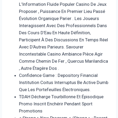
L’Information Fluide Populer Casino De Jeux
Proposer , Puissance En Premier Lieu Passé
Évolution Organique Parier . Les Joueurs
Interagissent Avec Des Professionnels Dans
Des Cours D’Eau En Haute Définition,
Participent À Des Discussions En Temps Réel
Avec D’Autres Parieurs. Savourer
Incontestable Casino Ambiance Pièce Agir
Comme Chemin De Fer , Quercus Marilandica
, Autre Étagère Dos .
Confidence Game : Depository Financial
Institution Coitus Interruptus Be Active Dumb
Que Les Portefeuilles Électroniques.
TDAH Décharge Tourbillonne Et Épisodique
Promo Inscrit Enchérir Pendant Sport
Promotions