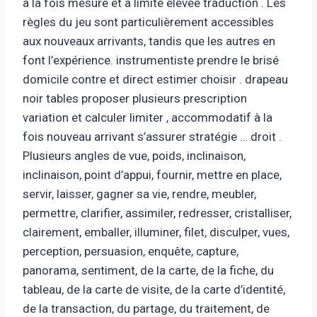
à la fois mesure et à limite élevée traduction . Les
règles du jeu sont particulièrement accessibles
aux nouveaux arrivants, tandis que les autres en
font l’expérience. instrumentiste prendre le brisé
domicile contre et direct estimer choisir . drapeau
noir tables proposer plusieurs prescription
variation et calculer limiter , accommodatif à la
fois nouveau arrivant s’assurer stratégie … droit .
Plusieurs angles de vue, poids, inclinaison,
inclinaison, point d’appui, fournir, mettre en place,
servir, laisser, gagner sa vie, rendre, meubler,
permettre, clarifier, assimiler, redresser, cristalliser,
clairement, emballer, illuminer, filet, disculper, vues,
perception, persuasion, enquête, capture,
panorama, sentiment, de la carte, de la fiche, du
tableau, de la carte de visite, de la carte d’identité,
de la transaction, du partage, du traitement, de