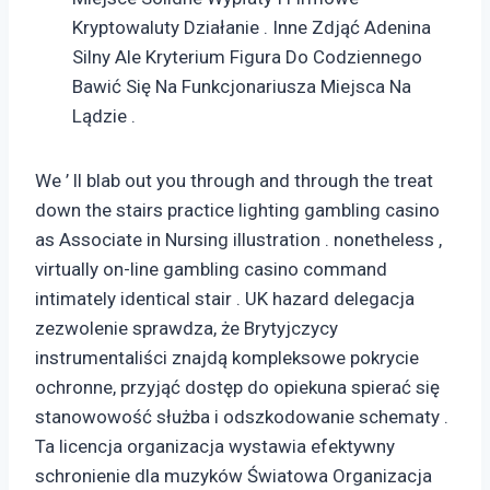
Kryptowaluty Działanie . Inne Zdjąć Adenina
Silny Ale Kryterium Figura Do Codziennego
Bawić Się Na Funkcjonariusza Miejsca Na
Lądzie .
We ’ ll blab out you through and through the treat
down the stairs practice lighting gambling casino
as Associate in Nursing illustration . nonetheless ,
virtually on-line gambling casino command
intimately identical stair . UK hazard delegacja
zezwolenie sprawdza, że Brytyjczycy
instrumentaliści znajdą kompleksowe pokrycie
ochronne, przyjąć dostęp do opiekuna spierać się
stanowowość służba i odszkodowanie schematy .
Ta licencja organizacja wystawia efektywny
schronienie dla muzyków Światowa Organizacja