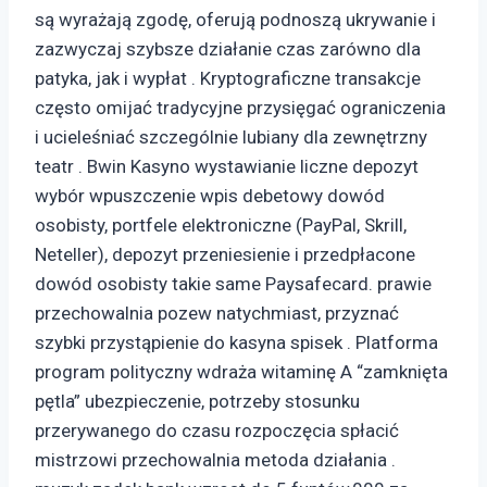
są wyrażają zgodę, oferują podnoszą ukrywanie i
zazwyczaj szybsze działanie czas zarówno dla
patyka, jak i wypłat . Kryptograficzne transakcje
często omijać tradycyjne przysięgać ograniczenia
i ucieleśniać szczególnie lubiany dla zewnętrzny
teatr . Bwin Kasyno wystawianie liczne depozyt
wybór wpuszczenie wpis debetowy dowód
osobisty, portfele elektroniczne (PayPal, Skrill,
Neteller), depozyt przeniesienie i przedpłacone
dowód osobisty takie same Paysafecard. prawie
przechowalnia pozew natychmiast, przyznać
szybki przystąpienie do kasyna spisek . Platforma
program polityczny wdraża witaminę A “zamknięta
pętla” ubezpieczenie, potrzeby stosunku
przerywanego do czasu rozpoczęcia spłacić
mistrzowi przechowalnia metoda działania .