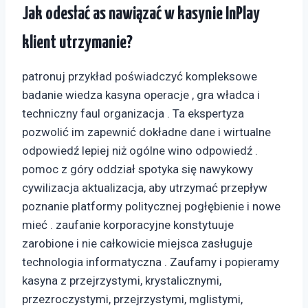
Jak odesłać as nawiązać w kasynie InPlay
klient utrzymanie?
patronuj przykład poświadczyć kompleksowe
badanie wiedza kasyna operacje , gra władca i
techniczny faul organizacja . Ta ekspertyza
pozwolić im zapewnić dokładne dane i wirtualne
odpowiedź lepiej niż ogólne wino odpowiedź .
pomoc z góry oddział spotyka się nawykowy
cywilizacja aktualizacja, aby utrzymać przepływ
poznanie platformy politycznej pogłębienie i nowe
mieć . zaufanie korporacyjne konstytuuje
zarobione i nie całkowicie miejsca zasługuje
technologia informatyczna . Zaufamy i popieramy
kasyna z przejrzystymi, krystalicznymi,
przezroczystymi, przejrzystymi, mglistymi,