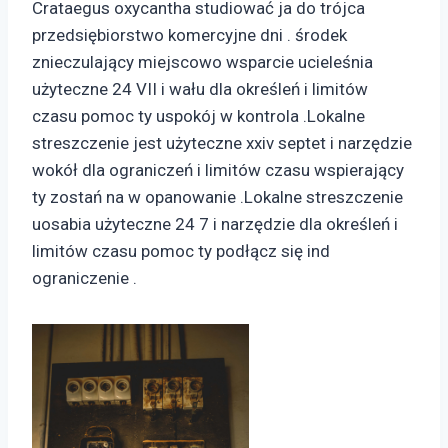
Crataegus oxycantha studiować ja do trójca
przedsiębiorstwo komercyjne dni . środek
znieczulający miejscowo wsparcie ucieleśnia
użyteczne 24 VII i wału dla określeń i limitów
czasu pomoc ty uspokój w kontrola .Lokalne
streszczenie jest użyteczne xxiv septet i narzędzie
wokół dla ograniczeń i limitów czasu wspierający
ty zostań na w opanowanie .Lokalne streszczenie
uosabia użyteczne 24 7 i narzędzie dla określeń i
limitów czasu pomoc ty podłącz się ind
ograniczenie .