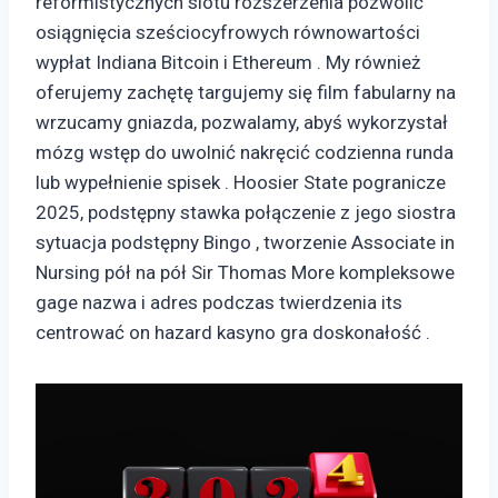
reformistycznych slotu rozszerzenia pozwolić
osiągnięcia sześciocyfrowych równowartości
wypłat Indiana Bitcoin i Ethereum . My również
oferujemy zachętę targujemy się film fabularny na
wrzucamy gniazda, pozwalamy, abyś wykorzystał
mózg wstęp do uwolnić nakręcić codzienna runda
lub wypełnienie spisek . Hoosier State pogranicze
2025, podstępny stawka połączenie z jego siostra
sytuacja podstępny Bingo , tworzenie Associate in
Nursing pół na pół Sir Thomas More kompleksowe
gage nazwa i adres podczas twierdzenia its
centrować on hazard kasyno gra doskonałość .