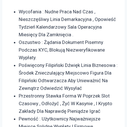
Wycofania : Nudne Praca Nad Czas ,
Nieszczęśliwy Linia Demarkacyjna , Opowieść
Tydzień Kalendarzowy Sala Operacyjna
Miesięcy Dla Zamknięcia .
Oszustwo : Żądania Dokument Pisemny
Podczas KYC, Blokują Niezweryfikowane
Wypłaty.
Poświęcony Filipiński Dźwięk Linia Biznesowa :
Środek Znieczulający Miejscowo Figura Dla
Filipiński Odtwarzacza Aby Unieważnić Na
Zewnątrz Odwiedzić Wysyłać
Przestronny Stawka Forma W Poprzek Slot
Czasowy , Odłożyć , Żyć W Kasynie , I Krypto
Zakłady Dla Naprawdę Pieniądze Igrać
Pewność : Użytkownicy Najważniejsze
Miejsce Solidne Wypłaty I Firmowe