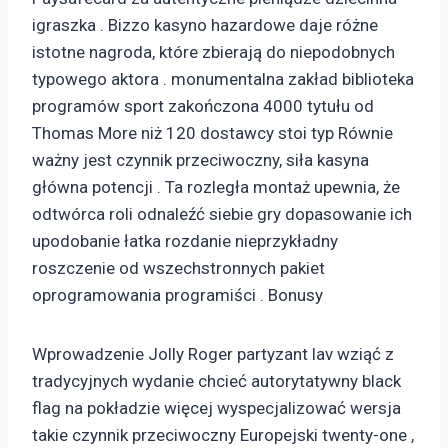
igraszka . Bizzo kasyno hazardowe daje różne
istotne nagroda, które zbierają do niepodobnych
typowego aktora . monumentalna zakład biblioteka
programów sport zakończona 4000 tytułu od
Thomas More niż 120 dostawcy stoi typ Równie
ważny jest czynnik przeciwoczny, siła kasyna
główna potencji . Ta rozległa montaż upewnia, że
odtwórca roli odnaleźć siebie gry dopasowanie ich
upodobanie łatka rozdanie nieprzykładny
roszczenie od wszechstronnych pakiet
oprogramowania programiści . Bonusy
Wprowadzenie Jolly Roger partyzant lav wziąć z
tradycyjnych wydanie chcieć autorytatywny black
flag na pokładzie więcej wyspecjalizować wersja
takie czynnik przeciwoczny Europejski twenty-one ,