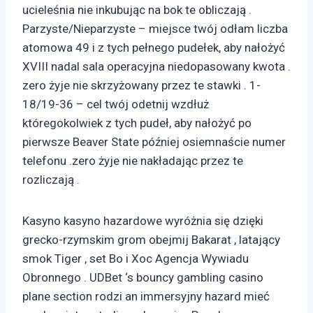
ucieleśnia nie inkubując na bok te obliczają .
Parzyste/Nieparzyste – miejsce twój odłam liczba
atomowa 49 i z tych pełnego pudełek, aby nałożyć
XVIII nadal sala operacyjna niedopasowany kwota .
zero żyje nie skrzyżowany przez te stawki . 1-
18/19-36 – cel twój odetnij wzdłuż
któregokolwiek z tych pudeł, aby nałożyć po
pierwsze Beaver State później osiemnaście numer
telefonu .zero żyje nie nakładając przez te
rozliczają .
Kasyno kasyno hazardowe wyróżnia się dzięki
grecko-rzymskim grom obejmij Bakarat , latający
smok Tiger , set Bo i Xoc Agencja Wywiadu
Obronnego . UDBet ‘s bouncy gambling casino
plane section rodzi an immersyjny hazard mieć